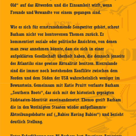
Old“ auf das Altwerden und die Einsamkeit wirft, wenn
Freunde und Verwandte vor einem gegangen sind.
Wie es sich für ernstzunehmende Songwriter gehört, scheut
Barham nicht vor kontroversen Themen zurück. Er
kommentiert soziale oder politische Ansichten, von denen
man zwar annehmen könnte, dass sie sich in einer
aufgeklärten Gesellschaft überholt haben, die dennoch jenseits
des Atlantiks eine gewisse Aktualität besitzen. Hierzulande
sind die immer noch bestehenden Konflikte zwischen dem
Norden und dem Süden der USA wahrscheinlich weniger im
Bewusstsein. Gemeinsam mit Katie Pruitt verfasste Barham
„Southern Roots“, das sich mit der historisch geprägten
Südstaaten-Identität auseinandersetzt. Ebenso greift Barham
die in den Vereinigten Staaten wieder aufgeflammte
Abtreibungsdebatte auf („Babies Having Babies“) und bezieht
deutlich Stellung.