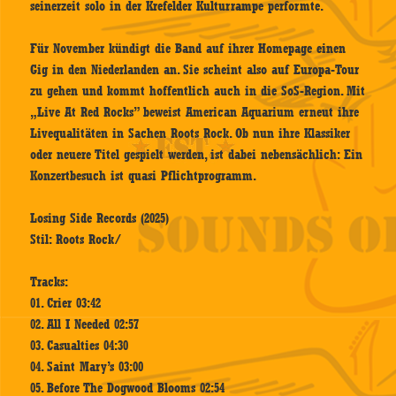
seinerzeit solo in der Krefelder Kulturrampe performte.
Für November kündigt die Band auf ihrer Homepage einen
Gig in den Niederlanden an. Sie scheint also auf Europa-Tour
zu gehen und kommt hoffentlich auch in die SoS-Region. Mit
„Live At Red Rocks” beweist American Aquarium erneut ihre
Livequalitäten in Sachen Roots Rock. Ob nun ihre Klassiker
oder neuere Titel gespielt werden, ist dabei nebensächlich: Ein
Konzertbesuch ist quasi Pflichtprogramm.
Losing Side Records (2025)
Stil: Roots Rock/
Tracks:
01. Crier 03:42
02. All I Needed 02:57
03. Casualties 04:30
04. Saint Mary’s 03:00
05. Before The Dogwood Blooms 02:54