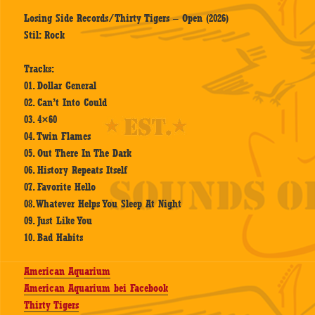
Losing Side Records/Thirty Tigers – Open (2026)
Stil: Rock
Tracks:
01. Dollar General
02. Can’t Into Could
03. 4×60
04. Twin Flames
05. Out There In The Dark
06. History Repeats Itself
07. Favorite Hello
08. Whatever Helps You Sleep At Night
09. Just Like You
10. Bad Habits
American Aquarium
American Aquarium bei Facebook
Thirty Tigers