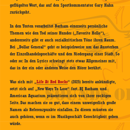
geflügeltes Wort, das auf den Sportkommentator Gary Hahn
zurückgeht.
In den Texten verarbeitet Barham einerseits persönliche
Themen wie den Tod seines Hundes („Favorite Hello“),
andererseits gibt er auch sozialkritischen Töne ihren Raum.
Bei „Dollar General“ geht es beispielsweise um das Aussterben
der Einzelhandelsgeschäfte und den Niedergang einer Stadt. So
oder so: In den Lyrics schwingt stets etwas Allgemeines mit,
das in der ein oder anderen Weise den Hörer berührt.
Was sich mit „
Life At Red Rocks
“ (2025) bereits ankündigte,
setzt sich auf „New Ways To Lose“ fort. BJ Barham und
American Aquarium präsentieren sich von ihrer rockigen
Seite. Das machen sie so gut, dass einem unweigerlich große
Namen als Referenzpunkte einfallen. Zu diesen müssten sie
auch gehören, wenn es im Musikgeschäft Gerechtigkeit geben
würde.