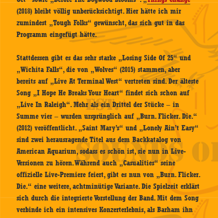
(2018) bleibt völlig unberücksichtigt. Hier hätte ich mir
zumindest „Tough Folks“ gewünscht, das sich gut in das
Programm eingefügt hätte.
Stattdessen gibt es das sehr starke „Losing Side Of 25“ und
„Wichita Falls“, die von „Wolves“ (2015) stammen, aber
bereits auf „Live At Terminal West“ vertreten sind. Der älteste
Song „I Hope He Breaks Your Heart“ findet sich schon auf
„Live In Raleigh“. Mehr als ein Drittel der Stücke – in
Summe vier – wurden ursprünglich auf „Burn. Flicker. Die.“
(2012) veröffentlicht. „Saint Mary’s“ und „Lonely Ain’t Easy“
sind zwei herausragende Titel aus dem Backkatalog von
American Aquarium, sodass es schön ist, sie nun in Live-
Versionen zu hören. Während auch „Casualities“ seine
offizielle Live-Premiere feiert, gibt es nun von „Burn. Flicker.
Die.“ eine weitere, achtminütige Variante. Die Spielzeit erklärt
sich durch die integrierte Vorstellung der Band. Mit dem Song
verbinde ich ein intensives Konzerterlebnis, als Barham ihn