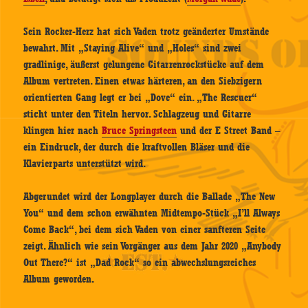
Sein Rocker-Herz hat sich Vaden trotz geänderter Umstände
bewahrt. Mit „Staying Alive“ und „Holes“ sind zwei
gradlinige, äußerst gelungene Gitarrenrockstücke auf dem
Album vertreten. Einen etwas härteren, an den Siebzigern
orientierten Gang legt er bei „Dove“ ein. „The Rescuer“
sticht unter den Titeln hervor. Schlagzeug und Gitarre
klingen hier nach
Bruce Springsteen
und der E Street Band –
ein Eindruck, der durch die kraftvollen Bläser und die
Klavierparts unterstützt wird.
Abgerundet wird der Longplayer durch die Ballade „The New
You“ und dem schon erwähnten Midtempo-Stück „I’ll Always
Come Back“, bei dem sich Vaden von einer sanfteren Seite
zeigt. Ähnlich wie sein Vorgänger aus dem Jahr 2020 „Anybody
Out There?“ ist „Dad Rock“ so ein abwechslungsreiches
Album geworden.