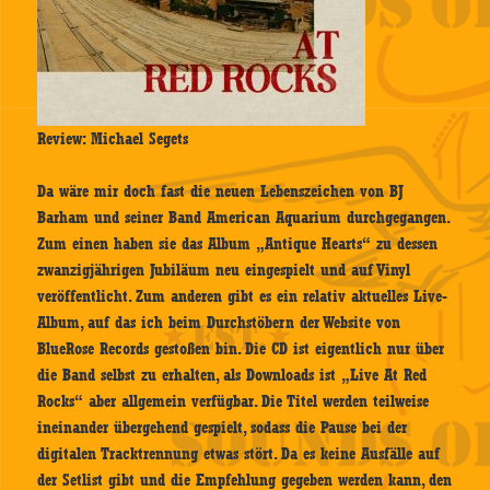
Review: Michael Segets
Da wäre mir doch fast die neuen Lebenszeichen von BJ
Barham und seiner Band American Aquarium durchgegangen.
Zum einen haben sie das Album „Antique Hearts“ zu dessen
zwanzigjährigen Jubiläum neu eingespielt und auf Vinyl
veröffentlicht. Zum anderen gibt es ein relativ aktuelles Live-
Album, auf das ich beim Durchstöbern der Website von
BlueRose Records gestoßen bin. Die CD ist eigentlich nur über
die Band selbst zu erhalten, als Downloads ist „Live At Red
Rocks“ aber allgemein verfügbar. Die Titel werden teilweise
ineinander übergehend gespielt, sodass die Pause bei der
digitalen Tracktrennung etwas stört. Da es keine Ausfälle auf
der Setlist gibt und die Empfehlung gegeben werden kann, den