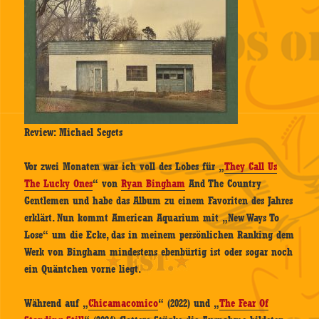
Review: Michael Segets
Vor zwei Monaten war ich voll des Lobes für „
They Call Us
The Lucky Ones
“ von
Ryan Bingham
And The Country
Gentlemen und habe das Album zu einem Favoriten des Jahres
erklärt. Nun kommt American Aquarium mit „New Ways To
Lose“ um die Ecke, das in meinem persönlichen Ranking dem
Werk von Bingham mindestens ebenbürtig ist oder sogar noch
ein Quäntchen vorne liegt.
Während auf „
Chicamacomico
“ (2022) und „
The Fear Of