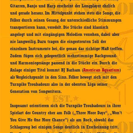
Gitarren, Banjo und Harp erscheint der Longplayer ehrlich
und gerade heraus. Im Mittelpunkt stehen stets die Songs, die
Felker durch seinen Gesang, der unterschiedliche Stimmungen
transportieren kann, veredelt. Die Stücke sind klassisch
angelegt und mit eingängigen Melodien versehen, dabei aber
nie langweilig. Dazu tragen die eingestreuten Soli der
einzelnen Instrumente bei, die genau das richtige Maß treffen.
Zudem fügen sich gelegentlich mehrstimmige Background-
und Harmoniegesänge passend in die Stücke ein. Durch die
Anlage einiger Titel kommt BJ Barham (
American Aquarium
)
als Vergleichspunkt in den Sinn. Felker bewegt sich mit den
Turnpike Troubadours also in der obersten Liga seiner
Generation von Songwritern.
Insgesamt orientieren sich die Turnpike Troubadours in ihrer
Spielart des Country eher am Folk („Three More Days“, „Won’t
You Give Me One More Chance”) als am Rock, obwohl das
Schlagzeug bei einigen Songs deutlich in Erscheinung tritt.