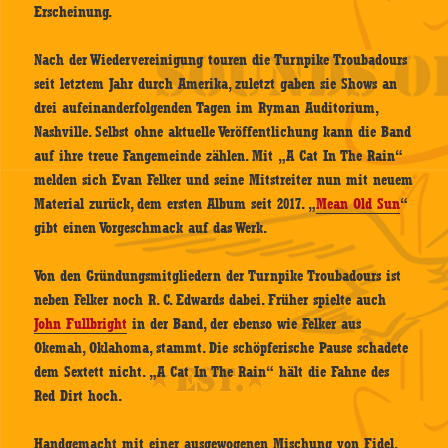
Erscheinung.
Nach der Wiedervereinigung touren die Turnpike Troubadours
seit letztem Jahr durch Amerika, zuletzt gaben sie Shows an
drei aufeinanderfolgenden Tagen im Ryman Auditorium,
Nashville. Selbst ohne aktuelle Veröffentlichung kann die Band
auf ihre treue Fangemeinde zählen. Mit „A Cat In The Rain“
melden sich Evan Felker und seine Mitstreiter nun mit neuem
Material zurück, dem ersten Album seit 2017. „
Mean Old Sun
“
gibt einen Vorgeschmack auf das Werk.
Von den Gründungsmitgliedern der Turnpike Troubadours ist
neben Felker noch R. C. Edwards dabei. Früher spielte auch
John Fullbright
in der Band, der ebenso wie Felker aus
Okemah, Oklahoma, stammt. Die schöpferische Pause schadete
dem Sextett nicht. „A Cat In The Rain“ hält die Fahne des
Red Dirt hoch.
Handgemacht mit einer ausgewogenen Mischung von Fidel,