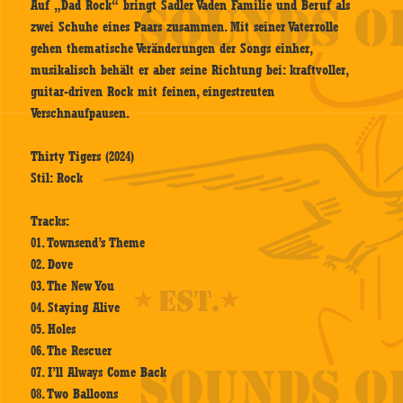
Auf „Dad Rock“ bringt Sadler Vaden Familie und Beruf als
zwei Schuhe eines Paars zusammen. Mit seiner Vaterrolle
gehen thematische Veränderungen der Songs einher,
musikalisch behält er aber seine Richtung bei: kraftvoller,
guitar-driven Rock mit feinen, eingestreuten
Verschnaufpausen.
Thirty Tigers (2024)
Stil: Rock
Tracks:
01. Townsend’s Theme
02. Dove
03. The New You
04. Staying Alive
05. Holes
06. The Rescuer
07. I’ll Always Come Back
08. Two Balloons