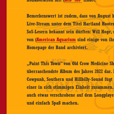
Bemerkenswert ist zudem, dass von August b
Live-Stream unter dem Titel Hartland Hoote
SoS-Lesern bekannt sein dürften: Will Hoge, 
von (
American Aquarium
sind einige von ih
Homepage der Band archiviert.
„Paint This Town” von Old Crow Medicine Sh
überraschendste Album des Jahres 2022 dar.
Cowpunk, Southern und Hillbilly-Sound fügt
einer in sich stimmigen Einheit zusammen.
auch etwas verschrobene auf dem Longplayer
und einfach Spaß machen.