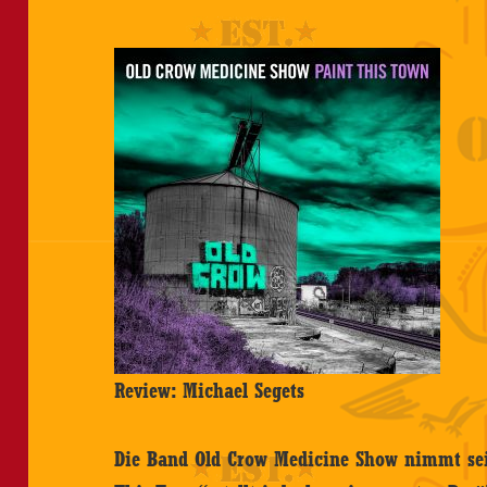
Review: Michael Segets
Die Band Old Crow Medicine Show nimmt sei