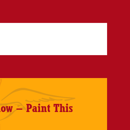
ow – Paint This