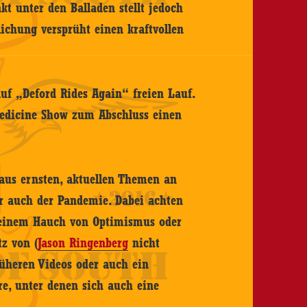
kt unter den Balladen stellt jedoch
lichung versprüht einen kraftvollen
auf „Deford Rides Again“ freien Lauf.
edicine Show zum Abschluss einen
us ernsten, aktuellen Themen an
r auch der Pandemie. Dabei achten
t einem Hauch von Optimismus oder
z von (
Jason Ringenberg
nicht
rüheren Videos oder auch ein
re, unter denen sich auch eine