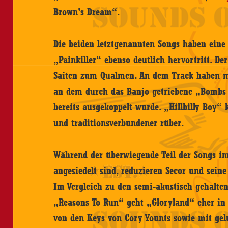
Brown’s Dream“.
Die beiden letztgenannten Songs haben eine 
„Painkiller“ ebenso deutlich hervortritt. De
Saiten zum Qualmen. An dem Track haben mo
an dem durch das Banjo getriebene „Bombs 
bereits ausgekoppelt wurde. „Hillbilly Bo
und traditionsverbundener rüber.
Während der überwiegende Teil der Songs im
angesiedelt sind, reduzieren Secor und sein
Im Vergleich zu den semi-akustisch gehalte
„Reasons To Run“ geht „Gloryland“ eher in
von den Keys von Cory Younts sowie mit g