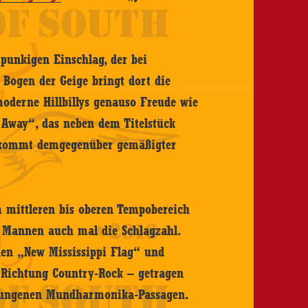
punkigen Einschlag, der bei
r Bogen der Geige bringt dort die
derne Hillbillys genauso Freude wie
Away“, das neben dem Titelstück
y“ kommt demgegenüber gemäßigter
 mittleren bis oberen Tempobereich
e Mannen auch mal die Schlagzahl.
nen „New Mississippi Flag“ und
 Richtung Country-Rock – getragen
elungenen Mundharmonika-Passagen.