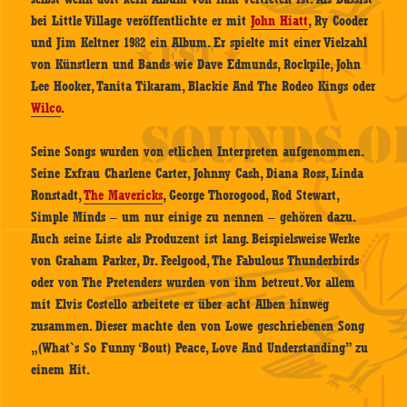
bei Little Village veröffentlichte er mit
John Hiatt
, Ry Cooder
und Jim Keltner 1982 ein Album. Er spielte mit einer Vielzahl
von Künstlern und Bands wie Dave Edmunds, Rockpile, John
Lee Hooker, Tanita Tikaram, Blackie And The Rodeo Kings oder
Wilco
.
Seine Songs wurden von etlichen Interpreten aufgenommen.
Seine Exfrau Charlene Carter, Johnny Cash, Diana Ross, Linda
Ronstadt,
The Mavericks
, George Thorogood, Rod Stewart,
Simple Minds – um nur einige zu nennen – gehören dazu.
Auch seine Liste als Produzent ist lang. Beispielsweise Werke
von Graham Parker, Dr. Feelgood, The Fabulous Thunderbirds
oder von The Pretenders wurden von ihm betreut. Vor allem
mit Elvis Costello arbeitete er über acht Alben hinweg
zusammen. Dieser machte den von Lowe geschriebenen Song
„(What`s So Funny ‘Bout) Peace, Love And Understanding” zu
einem Hit.