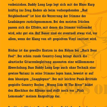
vorbeiziehen. Daddy Long Legs legt sich mit der Blues Harp
kräftig ins Zeug. Anders als beim vorhergehenden „Bad
Neighborhood” ist hier die Verzerrung der Stimme des
Leadsängers zurückgenommen. Bei den meisten Stücken
passen sich die Effekte, mit denen die Stimme verfremdet
wird, sehr gut ein. Auf Dauer sind sie eventuell etwas viel, vor
allem, wenn der Klang von oft gespieltem Vinyl imitiert wird.
Hörbar ist das gewollte Kratzen in den Höhen bei „Back Door
Fool“. Der schön runde Country-Song bringt durch die
akustische Gitarrenbegleitung ansonsten eine willkommene
Abwechslung. Dass Daddy Long Legs auch ohne Technik eine
gewisse Varianz in seine Stimme legen kann, beweist er auf
dem bluesigen „Snagglepuss“. Der mit leichter Punk-Attitüde
gespielte Country Rocker „Wrong Side Of The River” bildet
den Abschluss des Albums und stellt noch vor „Pink
Lemonade“ meinen Anspieltipp dar.