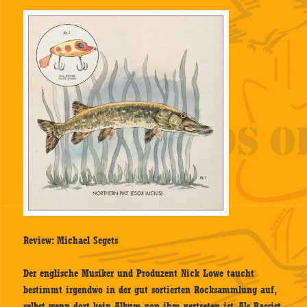
Review: Michael Segets
Der englische Musiker und Produzent Nick Lowe taucht
bestimmt irgendwo in der gut sortierten Rocksammlung auf,
selbst wenn dort kein Album von ihm vertreten ist. Als Bassist