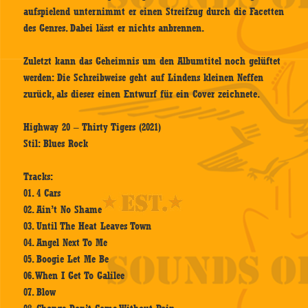
aufspielend unternimmt er einen Streifzug durch die Facetten
des Genres. Dabei lässt er nichts anbrennen.
Zuletzt kann das Geheimnis um den Albumtitel noch gelüftet
werden: Die Schreibweise geht auf Lindens kleinen Neffen
zurück, als dieser einen Entwurf für ein Cover zeichnete.
Highway 20 – Thirty Tigers (2021)
Stil: Blues Rock
Tracks:
01. 4 Cars
02. Ain’t No Shame
03. Until The Heat Leaves Town
04. Angel Next To Me
05. Boogie Let Me Be
06. When I Get To Galilee
07. Blow