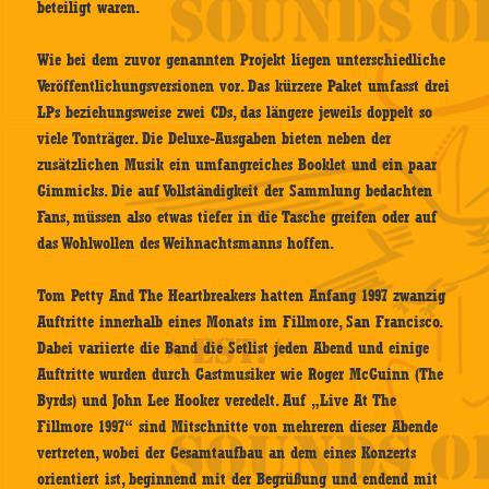
beteiligt waren.
Wie bei dem zuvor genannten Projekt liegen unterschiedliche
Veröffentlichungsversionen vor. Das kürzere Paket umfasst drei
LPs beziehungsweise zwei CDs, das längere jeweils doppelt so
viele Tonträger. Die Deluxe-Ausgaben bieten neben der
zusätzlichen Musik ein umfangreiches Booklet und ein paar
Gimmicks. Die auf Vollständigkeit der Sammlung bedachten
Fans, müssen also etwas tiefer in die Tasche greifen oder auf
das Wohlwollen des Weihnachtsmanns hoffen.
Tom Petty And The Heartbreakers hatten Anfang 1997 zwanzig
Auftritte innerhalb eines Monats im Fillmore, San Francisco.
Dabei variierte die Band die Setlist jeden Abend und einige
Auftritte wurden durch Gastmusiker wie Roger McGuinn (The
Byrds) und John Lee Hooker veredelt. Auf „Live At The
Fillmore 1997“ sind Mitschnitte von mehreren dieser Abende
vertreten, wobei der Gesamtaufbau an dem eines Konzerts
orientiert ist, beginnend mit der Begrüßung und endend mit