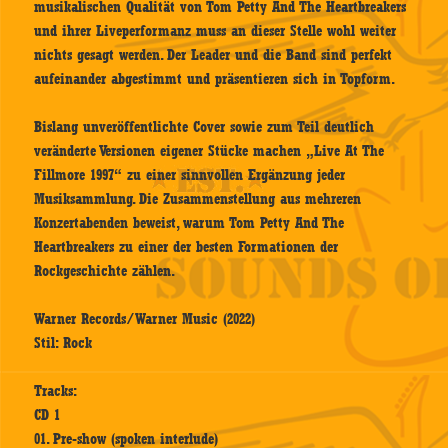
musikalischen Qualität von Tom Petty And The Heartbreakers
und ihrer Liveperformanz muss an dieser Stelle wohl weiter
nichts gesagt werden. Der Leader und die Band sind perfekt
aufeinander abgestimmt und präsentieren sich in Topform.
Bislang unveröffentlichte Cover sowie zum Teil deutlich
veränderte Versionen eigener Stücke machen „Live At The
Fillmore 1997“ zu einer sinnvollen Ergänzung jeder
Musiksammlung. Die Zusammenstellung aus mehreren
Konzertabenden beweist, warum Tom Petty And The
Heartbreakers zu einer der besten Formationen der
Rockgeschichte zählen.
Warner Records/Warner Music (2022)
Stil: Rock
Tracks:
CD 1
01. Pre-show (spoken interlude)