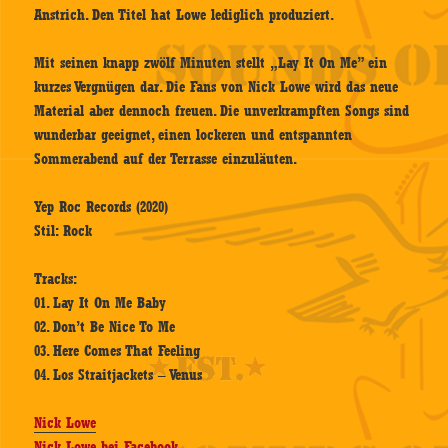
Anstrich. Den Titel hat Lowe lediglich produziert.
Mit seinen knapp zwölf Minuten stellt „Lay It On Me” ein
kurzes Vergnügen dar. Die Fans von Nick Lowe wird das neue
Material aber dennoch freuen. Die unverkrampften Songs sind
wunderbar geeignet, einen lockeren und entspannten
Sommerabend auf der Terrasse einzuläuten.
Yep Roc Records (2020)
Stil: Rock
Tracks:
01. Lay It On Me Baby
02. Don’t Be Nice To Me
03. Here Comes That Feeling
04. Los Straitjackets – Venus
Nick Lowe
Nick Lowe bei Facebook