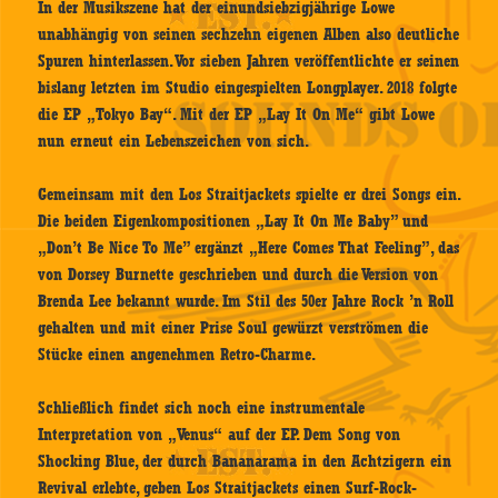
In der Musikszene hat der einundsiebzigjährige Lowe
unabhängig von seinen sechzehn eigenen Alben also deutliche
Spuren hinterlassen. Vor sieben Jahren veröffentlichte er seinen
bislang letzten im Studio eingespielten Longplayer. 2018 folgte
die EP „Tokyo Bay“. Mit der EP „Lay It On Me“ gibt Lowe
nun erneut ein Lebenszeichen von sich.
Gemeinsam mit den Los Straitjackets spielte er drei Songs ein.
Die beiden Eigenkompositionen „Lay It On Me Baby” und
„Don’t Be Nice To Me” ergänzt „Here Comes That Feeling”, das
von Dorsey Burnette geschrieben und durch die Version von
Brenda Lee bekannt wurde. Im Stil des 50er Jahre Rock ’n Roll
gehalten und mit einer Prise Soul gewürzt verströmen die
Stücke einen angenehmen Retro-Charme.
Schließlich findet sich noch eine instrumentale
Interpretation von „Venus“ auf der EP. Dem Song von
Shocking Blue, der durch Bananarama in den Achtzigern ein
Revival erlebte, geben Los Straitjackets einen Surf-Rock-