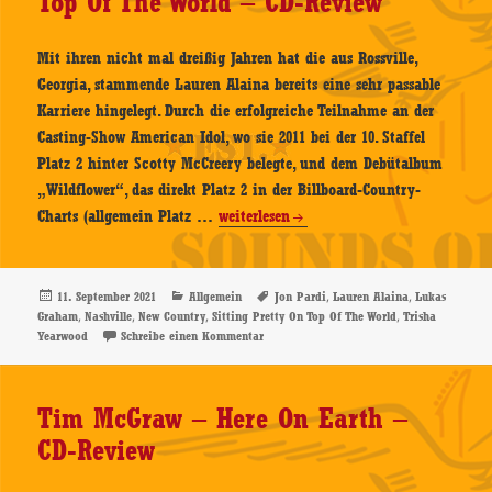
Top Of The World – CD-Review
Mit ihren nicht mal dreißig Jahren hat die aus Rossville,
Georgia, stammende Lauren Alaina bereits eine sehr passable
Karriere hingelegt. Durch die erfolgreiche Teilnahme an der
Casting-Show American Idol, wo sie 2011 bei der 10. Staffel
Platz 2 hinter Scotty McCreery belegte, und dem Debütalbum
„Wildflower“, das direkt Platz 2 in der Billboard-Country-
Lauren
Charts (allgemein Platz …
weiterlesen
Alaina
–
Sitting
Veröffentlicht
Kategorien
Schlagwörter
,
,
11. September 2021
Allgemein
Jon Pardi
Lauren Alaina
Lukas
am
,
,
,
,
Graham
Nashville
New Country
Sitting Pretty On Top Of The World
Trisha
Pretty
zu Lauren Alaina – Sitting Pretty On Top 
Yearwood
Schreibe einen Kommentar
On
Top
Of
Tim McGraw – Here On Earth –
The
CD-Review
World
–