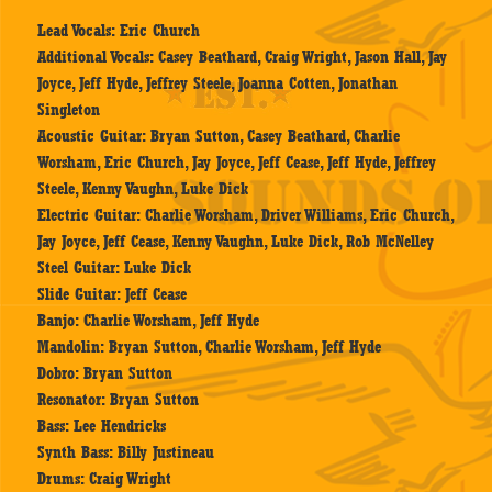
Lead Vocals: Eric Church
Additional Vocals: Casey Beathard, Craig Wright, Jason Hall, Jay
Joyce, Jeff Hyde, Jeffrey Steele, Joanna Cotten, Jonathan
Singleton
Acoustic Guitar: Bryan Sutton, Casey Beathard, Charlie
Worsham, Eric Church, Jay Joyce, Jeff Cease, Jeff Hyde, Jeffrey
Steele, Kenny Vaughn, Luke Dick
Electric Guitar: Charlie Worsham, Driver Williams, Eric Church,
Jay Joyce, Jeff Cease, Kenny Vaughn, Luke Dick, Rob McNelley
Steel Guitar: Luke Dick
Slide Guitar: Jeff Cease
Banjo: Charlie Worsham, Jeff Hyde
Mandolin: Bryan Sutton, Charlie Worsham, Jeff Hyde
Dobro: Bryan Sutton
Resonator: Bryan Sutton
Bass: Lee Hendricks
Synth Bass: Billy Justineau
Drums: Craig Wright