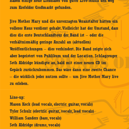
haben einige neue Liebhaber von guter Live-Musik den Weg
zum Krefelder Großmarkt gefunden.
Jive Mother Mary und die unverzagten Veranstalter hätten ein
volleres Haus verdient gehabt. Vielleicht hat der Umstand, dass
dies die erste Deutschlandtour der Band ist – oder die
verhältnismäßig geringe Anzahl an (aktuellen)
Veröffentlichungen – dies verhindert. Die Band zeigte sich
aber begeistert von Publikum und der Location. Schlagzeuger
Seth Aldridge kündigte an, bald mit einer neuen CD im
Gepäck zurückzukommen. Das wäre dann eine zweite Chance
– die wirklich jeder nutzen sollte – um Jive Mother Mary live
zu erleben.
Line-up:
Mason Keck (lead vocals, electric guitar, vocals)
Tyler Schulz (electric guitar, vocals, lead vocals)
William Sanders (bass, vocals)
Seth Aldridge (drums, vocals)