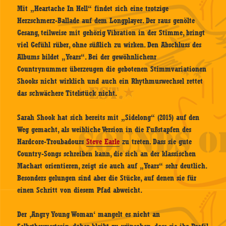
Mit „Heartache In Hell“ findet sich eine trotzige
Herzschmerz-Ballade auf dem Longplayer. Der raus genölte
Gesang, teilweise mit gehörig Vibration in der Stimme, bringt
viel Gefühl rüber, ohne süßlich zu wirken. Den Abschluss des
Albums bildet „Years“. Bei der gewöhnlichenr
Countrynummer überzeugen die gebotenen Stimmvariationen
Shooks nicht wirklich und auch ein Rhythmuswechsel rettet
das schwächere Titelstück nicht.
Sarah Shook hat sich bereits mit „Sidelong“ (2015) auf den
Weg gemacht, als weibliche Version in die Fußstapfen des
Hardcore-Troubadours
Steve Earle
zu treten. Dass sie gute
Country-Songs schreiben kann, die sich an der klassischen
Machart orientieren, zeigt sie auch auf „Years“ sehr deutlich.
Besonders gelungen sind aber die Stücke, auf denen sie für
einen Schritt von diesem Pfad abweicht.
Der ‚Angry Young Woman‘ mangelt es nicht an