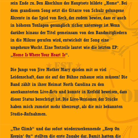
sein Ende zu. Den Abschluss des Hauptsets bildete „Home“. Bei
dem grandiosen Song setzt die Gitarre von Schulz gelungene
Akzente in das Spiel von Keck, der zudem bewies, dass er auch
in höheren Tonlagen gesanglich sicher unterwegs ist. Wenn
darüber hinaus der Titel gemeinsam von den Bandmitgliedern
in die Mikros gerufen wird, entwickelt der Song eine
ungeheure Wucht. Eine Textzeile lautet wie die letzten EP:
„
Home Is Where Your Heart Is
“.
Die Jungs von Jive Mother Mary spielen mit so viel
Leidenschaft, dass sie auf der Bühne zuhause sein müssen! Die
Band zählt in ihrer Heimat North Carolina zu den
anerkanntesten Live-Acts und konnte in Krefeld beweisen, dass
dieser Status berechtigt ist. Die Live-Versionen der Stücke
haben mich zumeist mehr überzeugt, als die mir bekannten
Studio-Aufnahmen.
„The Climb“ und das sofort wiederzuerkennende „Keep On
Keepin‘ On“ stellten die erste Zugabe dar. Damit hatten die