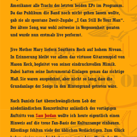
Amerikaner alle Tracks der letzten beiden EPs im Programm.
Da das Publikum die Band noch nicht gehen lassen wollte,
gab sie als spontane Zweit-Zugabe „I Can Still Be Your Man“.
Der ältere Song, war wohl zeitweise in Vergessenheit geraten
und wurde nun erstmals live performt.
Jive Mother Mary liefern Southern Rock auf hohem Niveau.
In Erinnerung bleibt vor allem das virtuose Gitarrenspiel von
Mason Keck, begleitet von seiner eindrucksvollen Mimik.
Dabei hatten seine Instrumental-Einlagen genau das richtige
Maß. Sie waren ausgedehnt, aber nicht so lang, dass die
Grundanlage der Songs in den Hintergrund getreten wäre.
Nach Daniels fast überschwänglichem Lob der
niederländischen Konzertkultur anlässlich des vortägigen
Auftritts von
Sass Jordan
wollte ich heute eigentlich einen
Hinweis auf die treue Fan-Basis der Kulturrampe einbauen.
Allerdings fehlten viele der üblichen Verdächtigen. Zum Glück