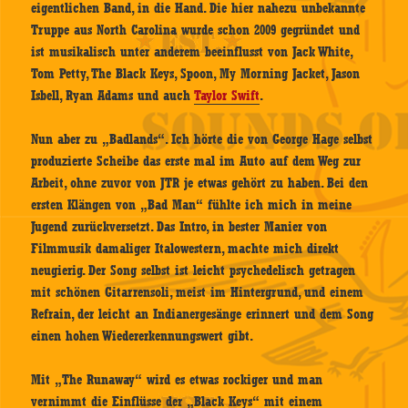
eigentlichen Band, in die Hand. Die hier nahezu unbekannte
Truppe aus North Carolina wurde schon 2009 gegründet und
ist musikalisch unter anderem beeinflusst von Jack White,
Tom Petty, The Black Keys, Spoon, My Morning Jacket, Jason
Isbell, Ryan Adams und auch
Taylor Swift
.
Nun aber zu „Badlands“. Ich hörte die von George Hage selbst
produzierte Scheibe das erste mal im Auto auf dem Weg zur
Arbeit, ohne zuvor von JTR je etwas gehört zu haben. Bei den
ersten Klängen von „Bad Man“ fühlte ich mich in meine
Jugend zurückversetzt. Das Intro, in bester Manier von
Filmmusik damaliger Italowestern, machte mich direkt
neugierig. Der Song selbst ist leicht psychedelisch getragen
mit schönen Gitarrensoli, meist im Hintergrund, und einem
Refrain, der leicht an Indianergesänge erinnert und dem Song
einen hohen Wiedererkennungswert gibt.
Mit „The Runaway“ wird es etwas rockiger und man
vernimmt die Einflüsse der „Black Keys“ mit einem