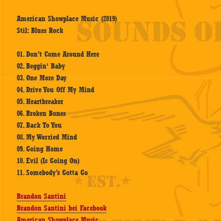
American Showplace Music (2019)
Stil: Blues Rock
01. Don’t Come Around Here
02. Beggin‘ Baby
03. One More Day
04. Drive You Off My Mind
05. Heartbreaker
06. Broken Bones
07. Back To You
08. My Worried Mind
09. Going Home
10. Evil (Is Going On)
11. Somebody’s Gotta Go
Brandon Santini
Brandon Santini bei Facebook
American Showplace Music