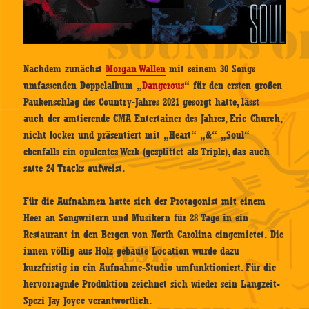
Nachdem zunächst
Morgan Wallen
mit seinem 30 Songs
umfassenden Doppelalbum „
Dangerous
“ für den ersten großen
Paukenschlag des Country-Jahres 2021 gesorgt hatte, lässt
auch der amtierende CMA Entertainer des Jahres, Eric Church,
nicht locker und präsentiert mit „Heart“ „&“ „Soul“
ebenfalls ein opulentes Werk (gesplittet als Triple), das auch
satte 24 Tracks aufweist.
Für die Aufnahmen hatte sich der Protagonist mit einem
Heer an Songwritern und Musikern für 28 Tage in ein
Restaurant in den Bergen von North Carolina eingemietet. Die
innen völlig aus Holz gebaute Location wurde dazu
kurzfristig in ein Aufnahme-Studio umfunktioniert. Für die
hervorragnde Produktion zeichnet sich wieder sein Langzeit-
Spezi Jay Joyce verantwortlich.