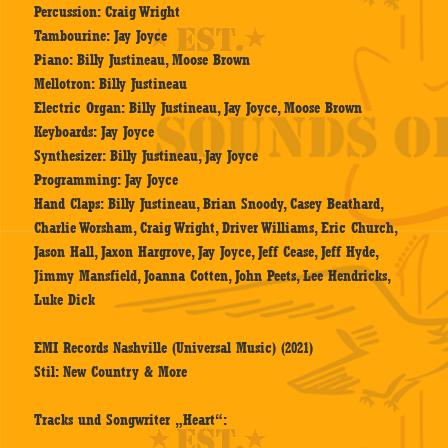
Percussion: Craig Wright
Tambourine: Jay Joyce
Piano: Billy Justineau, Moose Brown
Mellotron: Billy Justineau
Electric Organ: Billy Justineau, Jay Joyce, Moose Brown
Keyboards: Jay Joyce
Synthesizer: Billy Justineau, Jay Joyce
Programming: Jay Joyce
Hand Claps: Billy Justineau, Brian Snoody, Casey Beathard,
Charlie Worsham, Craig Wright, Driver Williams, Eric Church,
Jason Hall, Jaxon Hargrove, Jay Joyce, Jeff Cease, Jeff Hyde,
Jimmy Mansfield, Joanna Cotten, John Peets, Lee Hendricks,
Luke Dick
EMI Records Nashville (Universal Music) (2021)
Stil: New Country & More
Tracks und Songwriter „Heart“: