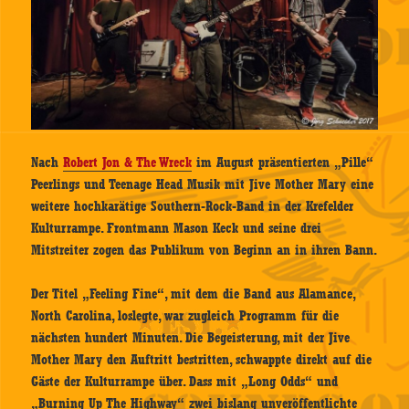
Nach
Robert Jon & The Wreck
im August präsentierten „Pille“
Peerlings und Teenage Head Musik mit Jive Mother Mary eine
weitere hochkarätige Southern-Rock-Band in der Krefelder
Kulturrampe. Frontmann Mason Keck und seine drei
Mitstreiter zogen das Publikum von Beginn an in ihren Bann.
Der Titel „Feeling Fine“, mit dem die Band aus Alamance,
North Carolina, loslegte, war zugleich Programm für die
nächsten hundert Minuten. Die Begeisterung, mit der Jive
Mother Mary den Auftritt bestritten, schwappte direkt auf die
Gäste der Kulturrampe über. Dass mit „Long Odds“ und
„Burning Up The Highway“ zwei bislang unveröffentlichte