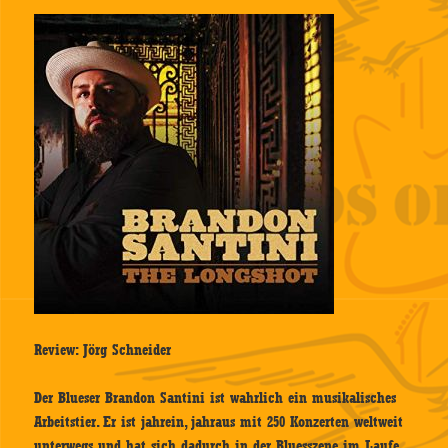
Review: Jörg Schneider
Der Blueser Brandon Santini ist wahrlich ein musikalisches
Arbeitstier. Er ist jahrein, jahraus mit 250 Konzerten weltweit
unterwegs und hat sich dadurch in der Bluesszene im Laufe