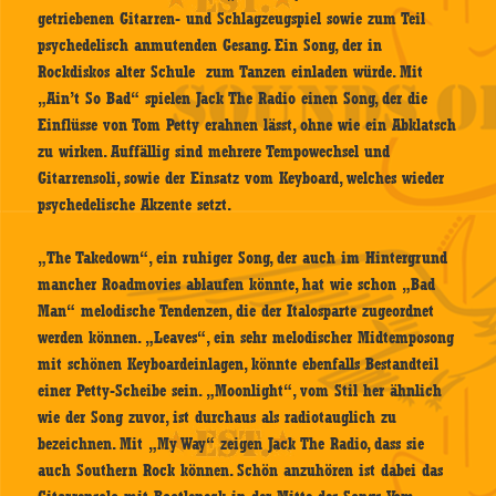
getriebenen Gitarren- und Schlagzeugspiel sowie zum Teil
psychedelisch anmutenden Gesang. Ein Song, der in
Rockdiskos alter Schule zum Tanzen einladen würde. Mit
„Ain’t So Bad“ spielen Jack The Radio einen Song, der die
Einflüsse von Tom Petty erahnen lässt, ohne wie ein Abklatsch
zu wirken. Auffällig sind mehrere Tempowechsel und
Gitarrensoli, sowie der Einsatz vom Keyboard, welches wieder
psychedelische Akzente setzt.
„The Takedown“, ein ruhiger Song, der auch im Hintergrund
mancher Roadmovies ablaufen könnte, hat wie schon „Bad
Man“ melodische Tendenzen, die der Italosparte zugeordnet
werden können. „Leaves“, ein sehr melodischer Midtemposong
mit schönen Keyboardeinlagen, könnte ebenfalls Bestandteil
einer Petty-Scheibe sein. „Moonlight“, vom Stil her ähnlich
wie der Song zuvor, ist durchaus als radiotauglich zu
bezeichnen. Mit „My Way“ zeigen Jack The Radio, dass sie
auch Southern Rock können. Schön anzuhören ist dabei das