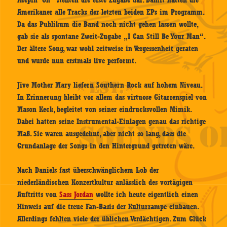
Amerikaner alle Tracks der letzten beiden EPs im Programm.
Da das Publikum die Band noch nicht gehen lassen wollte,
gab sie als spontane Zweit-Zugabe „I Can Still Be Your Man“.
Der ältere Song, war wohl zeitweise in Vergessenheit geraten
und wurde nun erstmals live performt.
Jive Mother Mary liefern Southern Rock auf hohem Niveau.
In Erinnerung bleibt vor allem das virtuose Gitarrenspiel von
Mason Keck, begleitet von seiner eindrucksvollen Mimik.
Dabei hatten seine Instrumental-Einlagen genau das richtige
Maß. Sie waren ausgedehnt, aber nicht so lang, dass die
Grundanlage der Songs in den Hintergrund getreten wäre.
Nach Daniels fast überschwänglichem Lob der
niederländischen Konzertkultur anlässlich des vortägigen
Auftritts von
Sass Jordan
wollte ich heute eigentlich einen
Hinweis auf die treue Fan-Basis der Kulturrampe einbauen.
Allerdings fehlten viele der üblichen Verdächtigen. Zum Glück