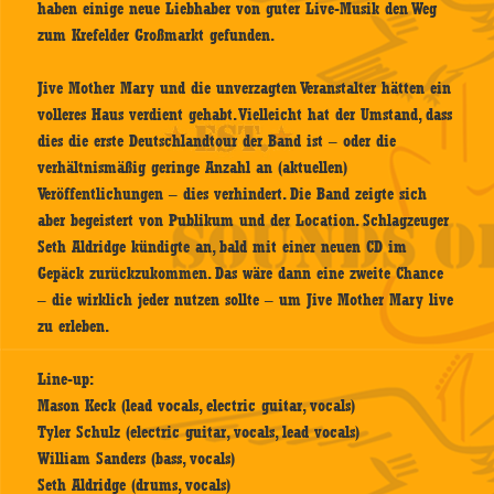
haben einige neue Liebhaber von guter Live-Musik den Weg
zum Krefelder Großmarkt gefunden.
Jive Mother Mary und die unverzagten Veranstalter hätten ein
volleres Haus verdient gehabt. Vielleicht hat der Umstand, dass
dies die erste Deutschlandtour der Band ist – oder die
verhältnismäßig geringe Anzahl an (aktuellen)
Veröffentlichungen – dies verhindert. Die Band zeigte sich
aber begeistert von Publikum und der Location. Schlagzeuger
Seth Aldridge kündigte an, bald mit einer neuen CD im
Gepäck zurückzukommen. Das wäre dann eine zweite Chance
– die wirklich jeder nutzen sollte – um Jive Mother Mary live
zu erleben.
Line-up:
Mason Keck (lead vocals, electric guitar, vocals)
Tyler Schulz (electric guitar, vocals, lead vocals)
William Sanders (bass, vocals)
Seth Aldridge (drums, vocals)