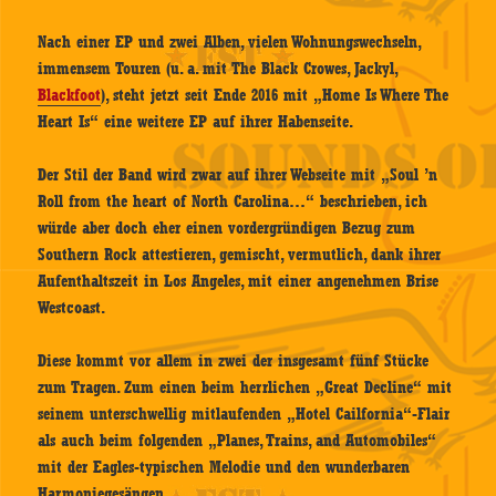
Nach einer EP und zwei Alben, vielen Wohnungswechseln,
immensem Touren (u. a. mit The Black Crowes, Jackyl,
Blackfoot
), steht jetzt seit Ende 2016 mit „Home Is Where The
Heart Is“ eine weitere EP auf ihrer Habenseite.
Der Stil der Band wird zwar auf ihrer Webseite mit „Soul ’n
Roll from the heart of North Carolina…“ beschrieben, ich
würde aber doch eher einen vordergründigen Bezug zum
Southern Rock attestieren, gemischt, vermutlich, dank ihrer
Aufenthaltszeit in Los Angeles, mit einer angenehmen Brise
Westcoast.
Diese kommt vor allem in zwei der insgesamt fünf Stücke
zum Tragen. Zum einen beim herrlichen „Great Decline“ mit
seinem unterschwellig mitlaufenden „Hotel Cailfornia“-Flair
als auch beim folgenden „Planes, Trains, and Automobiles“
mit der Eagles-typischen Melodie und den wunderbaren
Harmoniegesängen.