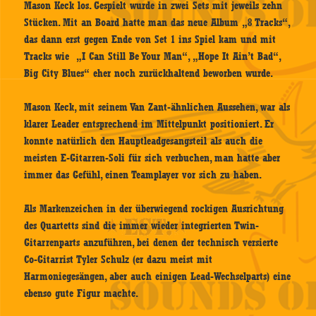
Mason Keck los. Gespielt wurde in zwei Sets mit jeweils zehn
Stücken. Mit an Board hatte man das neue Album „8 Tracks“,
das dann erst gegen Ende von Set 1 ins Spiel kam und mit
Tracks wie „I Can Still Be Your Man“, „Hope It Ain’t Bad“,
Big City Blues“ eher noch zurückhaltend beworben wurde.
Mason Keck, mit seinem Van Zant-ähnlichen Aussehen, war als
klarer Leader entsprechend im Mittelpunkt positioniert. Er
konnte natürlich den Hauptleadgesangsteil als auch die
meisten E-Gitarren-Soli für sich verbuchen, man hatte aber
immer das Gefühl, einen Teamplayer vor sich zu haben.
Als Markenzeichen in der überwiegend rockigen Ausrichtung
des Quartetts sind die immer wieder integrierten Twin-
Gitarrenparts anzuführen, bei denen der technisch versierte
Co-Gitarrist Tyler Schulz (er dazu meist mit
Harmoniegesängen, aber auch einigen Lead-Wechselparts) eine
ebenso gute Figur machte.