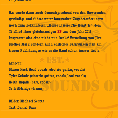
zu ‚erarbeiten‘.
Das wurde dann auch dementsprechend von den Anwesenden
gewürdigt und führte unter lautstarken Zugabeforderungen
noch zum bekannteren „Home Is Were The Heart Is“, dem
Titellied ihrer gleichnamigen
EP
aus dem Jahr 2016.
Insgesamt also eine nicht nur ‚kecke‘ Vorstellung von Jive
Mother Mary, sondern auch ehrliches Basiswirken nah am
treuen Publikum, so wie es die Band schon immer liebte.
Line-up:
Mason Keck (lead vocals, electric guitar, vocals)
Tyler Schulz (electric guitar, vocals, lead vocals)
Keith Ingalls (bass, vocals)
Seth Aldridge (drums)
Bilder: Michael Segets
Text: Daniel Daus