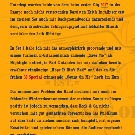
Unterlegt wurden beide von dem beim ersten Gig
2017
in der
Rampe noch nicht vertretenden Bassisten Keith Ingalls (er erst
im zweiten Set auch mit Backgroundvocals dazustoßend) und
dem, sein druckvolles Schlagzeugspiel mit lebhafter Mimik
verstärkenden Seth Aldridge.
In Set 1 habe ich mir das atmosphärisch groovende und mit
einem furiosen E-Gitarrenfinish endende „Save Me“ als
Highlight notiert, in Part 2 standen bei mir das oben bereits
erwähnte eingängige „Hope It Ain’t Bad“ und das an die
frühen
38 Special
erinnernde „Count On Me“ hoch im Kurs.
Das momentane Problem der Band erscheint mir noch im
fehlenden Wiedererkennungswert der meisten Songs zu liegen,
positiv ist jedoch zu vermerken, dass Keck & Co. nicht
versuchen, mit gut gemachten Coverstücken das Publikum
auf ihre Seite zu ziehen, sondern sich komplett, mit eigener
Kreativität und spielerischem Können, die Audienz regelrecht