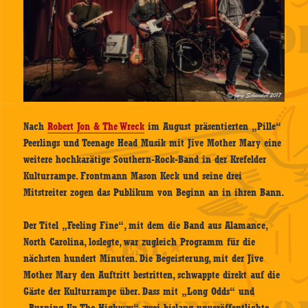
Nach
Robert Jon & The Wreck
im August präsentierten „Pille“
Peerlings und Teenage Head Musik mit Jive Mother Mary eine
weitere hochkarätige Southern-Rock-Band in der Krefelder
Kulturrampe. Frontmann Mason Keck und seine drei
Mitstreiter zogen das Publikum von Beginn an in ihren Bann.
Der Titel „Feeling Fine“, mit dem die Band aus Alamance,
North Carolina, loslegte, war zugleich Programm für die
nächsten hundert Minuten. Die Begeisterung, mit der Jive
Mother Mary den Auftritt bestritten, schwappte direkt auf die
Gäste der Kulturrampe über. Dass mit „Long Odds“ und
„Burning Up The Highway“ zwei bislang unveröffentlichte