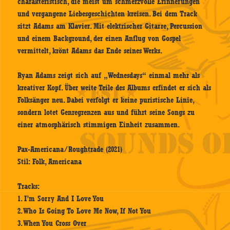
charakteristisch, die meist um schmerzvolle Erinnerungen
und vergangene Liebesgeschichten kreisen. Bei dem Track
sitzt Adams am Klavier. Mit elektrischer Gitarre, Percussion
und einem Background, der einen Anflug von Gospel
vermittelt, krönt Adams das Ende seines Werks.
Ryan Adams zeigt sich auf „Wednesdays“ einmal mehr als
kreativer Kopf. Über weite Teile des Albums erfindet er sich als
Folksänger neu. Dabei verfolgt er keine puristische Linie,
sondern lotet Genregrenzen aus und führt seine Songs zu
einer atmosphärisch stimmigen Einheit zusammen.
Pax-Americana/Roughtrade (2021)
Stil: Folk, Americana
Tracks:
1. I’m Sorry And I Love You
2. Who Is Going To Love Me Now, If Not You
3. When You Cross Over