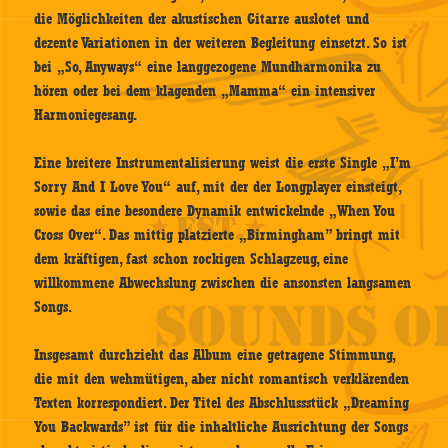
die Möglichkeiten der akustischen Gitarre auslotet und
dezente Variationen in der weiteren Begleitung einsetzt. So ist
bei „So, Anyways“ eine langgezogene Mundharmonika zu
hören oder bei dem klagenden „Mamma“ ein intensiver
Harmoniegesang.
Eine breitere Instrumentalisierung weist die erste Single „I’m
Sorry And I Love You“ auf, mit der der Longplayer einsteigt,
sowie das eine besondere Dynamik entwickelnde „When You
Cross Over“. Das mittig platzierte „Birmingham” bringt mit
dem kräftigen, fast schon rockigen Schlagzeug, eine
willkommene Abwechslung zwischen die ansonsten langsamen
Songs.
Insgesamt durchzieht das Album eine getragene Stimmung,
die mit den wehmütigen, aber nicht romantisch verklärenden
Texten korrespondiert. Der Titel des Abschlussstück „Dreaming
You Backwards” ist für die inhaltliche Ausrichtung der Songs