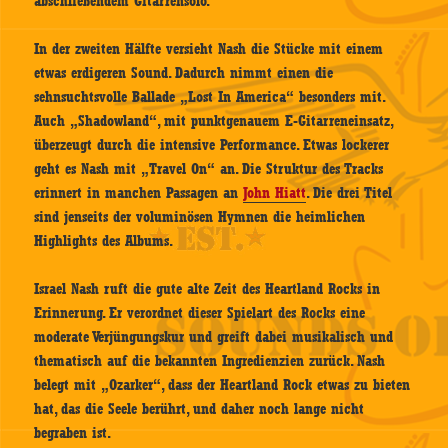
abschließendem Gitarrensolo.
In der zweiten Hälfte versieht Nash die Stücke mit einem
etwas erdigeren Sound. Dadurch nimmt einen die
sehnsuchtsvolle Ballade „Lost In America“ besonders mit.
Auch „Shadowland“, mit punktgenauem E-Gitarreneinsatz,
überzeugt durch die intensive Performance. Etwas lockerer
geht es Nash mit „Travel On“ an. Die Struktur des Tracks
erinnert in manchen Passagen an
John Hiatt
. Die drei Titel
sind jenseits der voluminösen Hymnen die heimlichen
Highlights des Albums.
Israel Nash ruft die gute alte Zeit des Heartland Rocks in
Erinnerung. Er verordnet dieser Spielart des Rocks eine
moderate Verjüngungskur und greift dabei musikalisch und
thematisch auf die bekannten Ingredienzien zurück. Nash
belegt mit „Ozarker“, dass der Heartland Rock etwas zu bieten
hat, das die Seele berührt, und daher noch lange nicht
begraben ist.