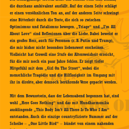
die durchaus ambivalent ausfällt. Auf der einen Seite schlägt
er einen versöhnlichen Ton an, auf der anderen Seite schwingt
eine Bitterkeit durch die Texte, die sich so zwischen
Optimismus und Fatalismus bewegen. „Triage“ und „I’m All
About Love“ sind Reflexionen über die Liebe. Dabei beweist er
ein großes Herz, auch für Personen (z. B. Putin und Trump),
die mir bisher nicht besonders liebenswert erscheinen.
Vielleicht hat Crowell eine Stufe der Altersweisheit erreicht,
für die mir noch ein paar Jahre fehlen. Er zeigt tiefes
Mitgefühl mit dem „Girl On The Street“, wobei die
menschliche Tragödie und die Hilflosigkeit im Umgang mit
ihr in direkte, aber dennoch berührende Verse gepackt werden.
Mit dem Bewusstsein, dass der Lebensabend begonnen hat, sind
wohl „Here Goes Nothing“ und das mit Mundharmonika
ausklingende „This Body Isn’t All There Is To Who I Am“
entstanden. Auch die einzige countryfizierte Nummer auf der
Scheibe – „One Little Bird“ – kündet von einem nahenden