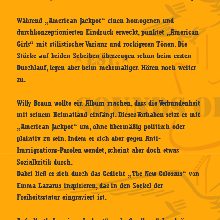
Während „American Jackpot“ einen homogenen und
durchkonzeptionierten Eindruck erweckt, punktet „American
Girls“ mit stilistischer Varianz und rockigeren Tönen. Die
Stücke auf beiden Scheiben überzeugen schon beim ersten
Durchlauf, legen aber beim mehrmaligen Hören noch weiter
zu.
Willy Braun wollte ein Album machen, dass die Verbundenheit
mit seinem Heimatland einfängt. Dieses Vorhaben setzt er mit
„American Jackpot“ um, ohne übermäßig politisch oder
plakativ zu sein. Indem er sich aber gegen Anti-
Immigrations-Parolen wendet, scheint aber doch etwas
Sozialkritik durch.
Dabei ließ er sich durch das Gedicht „The New Colossus“ von
Emma Lazarus inspirieren, das in den Sockel der
Freiheitsstatur eingraviert ist.