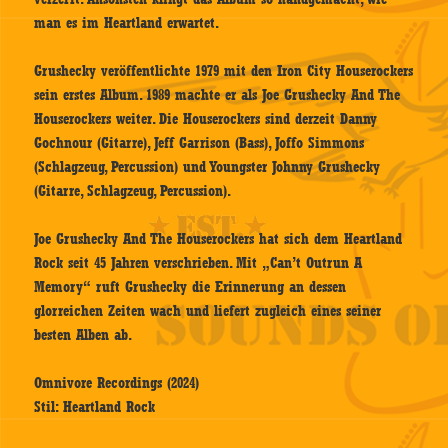
man es im Heartland erwartet.
Grushecky veröffentlichte 1979 mit den Iron City Houserockers
sein erstes Album. 1989 machte er als Joe Grushecky And The
Houserockers weiter. Die Houserockers sind derzeit Danny
Gochnour (Gitarre), Jeff Garrison (Bass), Joffo Simmons
(Schlagzeug, Percussion) und Youngster Johnny Grushecky
(Gitarre, Schlagzeug, Percussion).
Joe Grushecky And The Houserockers hat sich dem Heartland
Rock seit 45 Jahren verschrieben. Mit „Can’t Outrun A
Memory“ ruft Grushecky die Erinnerung an dessen
glorreichen Zeiten wach und liefert zugleich eines seiner
besten Alben ab.
Omnivore Recordings (2024)
Stil: Heartland Rock