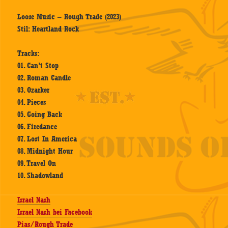
Loose Music – Rough Trade (2023)
Stil: Heartland Rock
Tracks:
01. Can’t Stop
02. Roman Candle
03. Ozarker
04. Pieces
05. Going Back
06. Firedance
07. Lost In America
08. Midnight Hour
09. Travel On
10. Shadowland
Israel Nash
Israel Nash bei Facebook
Pias/Rough Trade