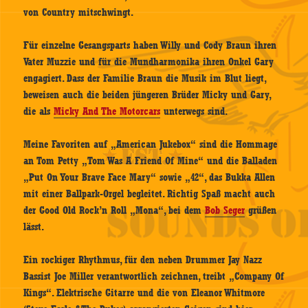
von Country mitschwingt.
Für einzelne Gesangsparts haben Willy und Cody Braun ihren
Vater Muzzie und für die Mundharmonika ihren Onkel Gary
engagiert. Dass der Familie Braun die Musik im Blut liegt,
beweisen auch die beiden jüngeren Brüder Micky und Gary,
die als
Micky And The Motorcars
unterwegs sind.
Meine Favoriten auf „American Jukebox“ sind die Hommage
an Tom Petty „Tom Was A Friend Of Mine“ und die Balladen
„Put On Your Brave Face Mary“ sowie „42“, das Bukka Allen
mit einer Ballpark-Orgel begleitet. Richtig Spaß macht auch
der Good Old Rock’n Roll „Mona“, bei dem
Bob Seger
grüßen
lässt.
Ein rockiger Rhythmus, für den neben Drummer Jay Nazz
Bassist Joe Miller verantwortlich zeichnen, treibt „Company Of
Kings“. Elektrische Gitarre und die von Eleanor Whitmore