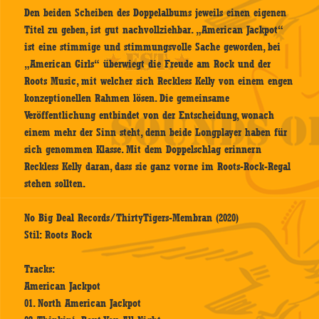
Den beiden Scheiben des Doppelalbums jeweils einen eigenen
Titel zu geben, ist gut nachvollziehbar. „American Jackpot“
ist eine stimmige und stimmungsvolle Sache geworden, bei
„American Girls“ überwiegt die Freude am Rock und der
Roots Music, mit welcher sich Reckless Kelly von einem engen
konzeptionellen Rahmen lösen. Die gemeinsame
Veröffentlichung entbindet von der Entscheidung, wonach
einem mehr der Sinn steht, denn beide Longplayer haben für
sich genommen Klasse. Mit dem Doppelschlag erinnern
Reckless Kelly daran, dass sie ganz vorne im Roots-Rock-Regal
stehen sollten.
No Big Deal Records/ThirtyTigers-Membran (2020)
Stil: Roots Rock
Tracks:
American Jackpot
01. North American Jackpot