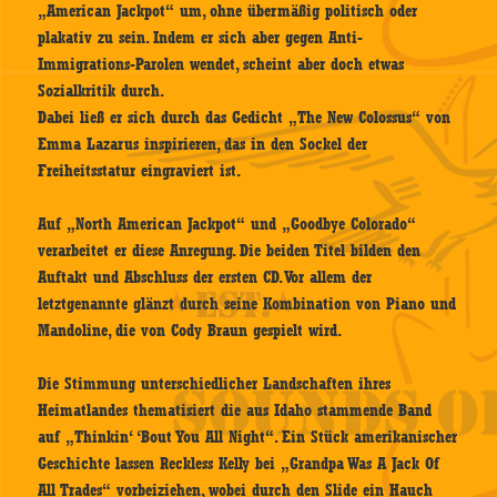
„American Jackpot“ um, ohne übermäßig politisch oder
plakativ zu sein. Indem er sich aber gegen Anti-
Immigrations-Parolen wendet, scheint aber doch etwas
Sozialkritik durch.
Dabei ließ er sich durch das Gedicht „The New Colossus“ von
Emma Lazarus inspirieren, das in den Sockel der
Freiheitsstatur eingraviert ist.
Auf „North American Jackpot“ und „Goodbye Colorado“
verarbeitet er diese Anregung. Die beiden Titel bilden den
Auftakt und Abschluss der ersten CD. Vor allem der
letztgenannte glänzt durch seine Kombination von Piano und
Mandoline, die von Cody Braun gespielt wird.
Die Stimmung unterschiedlicher Landschaften ihres
Heimatlandes thematisiert die aus Idaho stammende Band
auf „Thinkin‘ ‘Bout You All Night“. Ein Stück amerikanischer
Geschichte lassen Reckless Kelly bei „Grandpa Was A Jack Of
All Trades“ vorbeiziehen, wobei durch den Slide ein Hauch