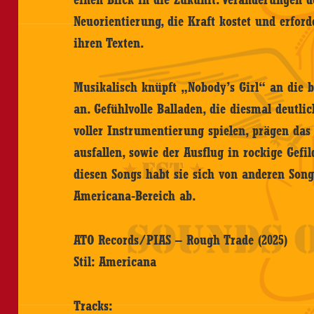
Neuorientierung, die Kraft kostet und erford
ihren Texten.
Musikalisch knüpft „Nobody’s Girl“ an die 
an. Gefühlvolle Balladen, die diesmal deutl
voller Instrumentierung spielen, prägen das 
ausfallen, sowie der Ausflug in rockige Gefi
diesen Songs habt sie sich von anderen So
Americana-Bereich ab.
ATO Records/PIAS – Rough Trade (2025)
Stil: Americana
Tracks: