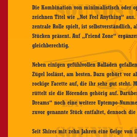
Die Kombination von minimalistisch oder o
zeichnen Titel wie „Not Feel Anything“ aus. 
zentrale Rolle spielt, ist selbstverständlich,
Stücken präsent. Auf „Friend Zone“ ergänze
gleichberechtig.
Neben einigen gefühlvollen Balladen gefallen
Zügel loslässt, am besten. Dazu gehört vor a
rockige Facette auf, die ihr sehr gut steht. 
rüttelt sie die Hörenden gehörig auf. Darübe
Dreams“ noch eine weitere Uptempo-Nummer,
zuvor genannte Stück entfaltet, dennoch di
Seit Shires mit zehn Jahren eine Geige von 