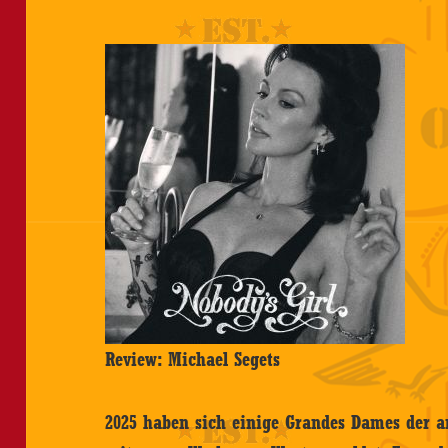
Review: Michael Segets
2025 haben sich einige Grandes Dames der 