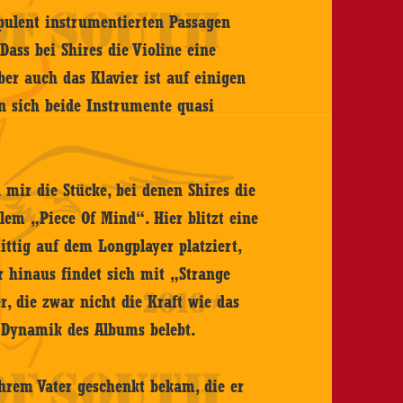
pulent instrumentierten Passagen
Dass bei Shires die Violine eine
 aber auch das Klavier ist auf einigen
n sich beide Instrumente quasi
 mir die Stücke, bei denen Shires die
llem „Piece Of Mind“. Hier blitzt eine
Mittig auf dem Longplayer platziert,
r hinaus findet sich mit „Strange
 die zwar nicht die Kraft wie das
e Dynamik des Albums belebt.
ihrem Vater geschenkt bekam, die er