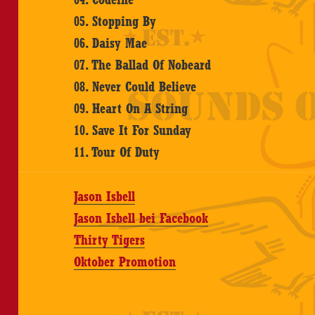
05. Stopping By
06. Daisy Mae
07. The Ballad Of Nobeard
08. Never Could Believe
09. Heart On A String
10. Save It For Sunday
11. Tour Of Duty
Jason Isbell
Jason Isbell bei Facebook
Thirty Tigers
Oktober Promotion