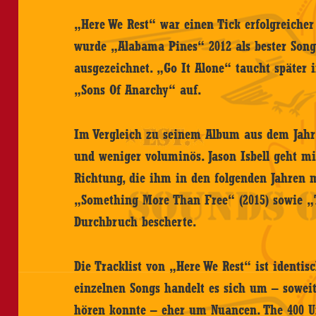
„Here We Rest“ war einen Tick erfolgreiche
wurde „Alabama Pines“ 2012 als bester So
ausgezeichnet. „Go It Alone“ taucht später i
„Sons Of Anarchy“ auf.
Im Vergleich zu seinem Album aus dem Jahr 
und weniger voluminös. Jason Isbell geht m
Richtung, die ihm in den folgenden Jahren m
„Something More Than Free“ (2015) sowie „T
Durchbruch bescherte.
Die Tracklist von „Here We Rest“ ist identi
einzelnen Songs handelt es sich um – soweit
hören konnte – eher um Nuancen. The 400 U