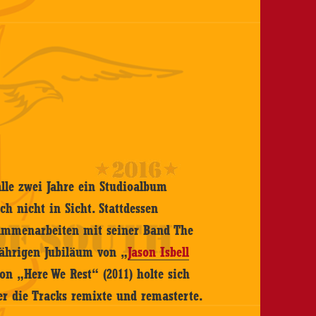
alle zwei Jahre ein Studioalbum
ch nicht in Sicht. Stattdessen
usammenarbeiten mit seiner Band The
jährigen Jubiläum von „
Jason Isbell
on „Here We Rest“ (2011) holte sich
r die Tracks remixte und remasterte.