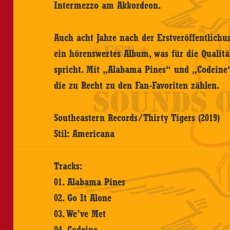
Intermezzo am Akkordeon.
Auch acht Jahre nach der Erstveröffentlich
ein hörenswertes Album, was für die Qualität
spricht. Mit „Alabama Pines“ und „Codeine“ 
die zu Recht zu den Fan-Favoriten zählen.
Southeastern Records/Thirty Tigers (2019)
Stil: Americana
Tracks:
01. Alabama Pines
02. Go It Alone
03. We’ve Met
04. Codeine