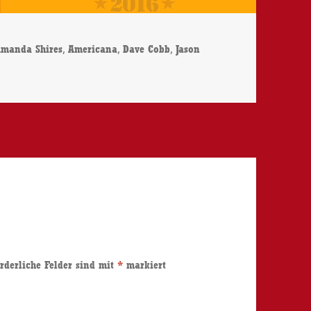
chlagwörter
,
,
,
manda Shires
Americana
Dave Cobb
Jason
rderliche Felder sind mit
*
markiert