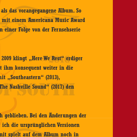
r als das vorangegangene Album. So
ng mit einem Americana Music Award
n einer Folge von der Fernsehserie
2009 klingt „Here We Rest“ erdiger
it ihm konsequent weiter in die
it „Southeastern“ (2013),
he Nashville Sound“ (2017) den
sch geblieben. Bei den Änderungen der
 ich die ursprünglichen Versionen
nit spielt auf dem Album noch in