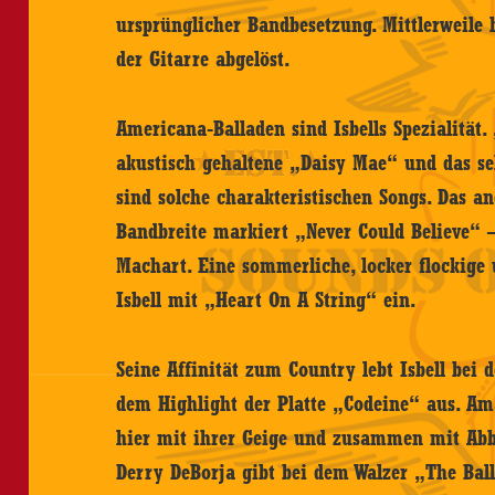
ursprünglicher Bandbesetzung. Mittlerweile 
der Gitarre abgelöst.
Americana-Balladen sind Isbells Spezialität
akustisch gehaltene „Daisy Mae“ und das se
sind solche charakteristischen Songs. Das a
Bandbreite markiert „Never Could Believe“ – 
Machart. Eine sommerliche, locker flockige
Isbell mit „Heart On A String“ ein.
Seine Affinität zum Country lebt Isbell bei
dem Highlight der Platte „Codeine“ aus. Am
hier mit ihrer Geige und zusammen mit Ab
Derry DeBorja gibt bei dem Walzer „The Bal