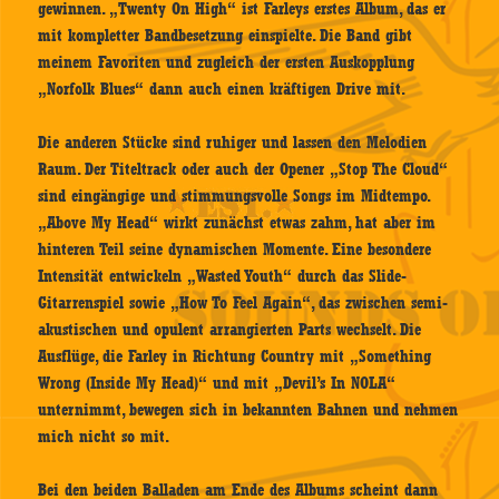
gewinnen. „Twenty On High“ ist Farleys erstes Album, das er
mit kompletter Bandbesetzung einspielte. Die Band gibt
meinem Favoriten und zugleich der ersten Auskopplung
„Norfolk Blues“ dann auch einen kräftigen Drive mit.
Die anderen Stücke sind ruhiger und lassen den Melodien
Raum. Der Titeltrack oder auch der Opener „Stop The Cloud“
sind eingängige und stimmungsvolle Songs im Midtempo.
„Above My Head“ wirkt zunächst etwas zahm, hat aber im
hinteren Teil seine dynamischen Momente. Eine besondere
Intensität entwickeln „Wasted Youth“ durch das Slide-
Gitarrenspiel sowie „How To Feel Again“, das zwischen semi-
akustischen und opulent arrangierten Parts wechselt. Die
Ausflüge, die Farley in Richtung Country mit „Something
Wrong (Inside My Head)“ und mit „Devil’s In NOLA“
unternimmt, bewegen sich in bekannten Bahnen und nehmen
mich nicht so mit.
Bei den beiden Balladen am Ende des Albums scheint dann