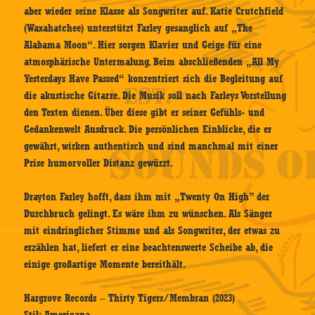
aber wieder seine Klasse als Songwriter auf. Katie Crutchfield
(Waxahatchee) unterstützt Farley gesanglich auf „The
Alabama Moon“. Hier sorgen Klavier und Geige für eine
atmosphärische Untermalung. Beim abschließenden „All My
Yesterdays Have Passed“ konzentriert sich die Begleitung auf
die akustische Gitarre. Die Musik soll nach Farleys Vorstellung
den Texten dienen. Über diese gibt er seiner Gefühls- und
Gedankenwelt Ausdruck. Die persönlichen Einblicke, die er
gewährt, wirken authentisch und sind manchmal mit einer
Prise humorvoller Distanz gewürzt.
Drayton Farley hofft, dass ihm mit „Twenty On High” der
Durchbruch gelingt. Es wäre ihm zu wünschen. Als Sänger
mit eindringlicher Stimme und als Songwriter, der etwas zu
erzählen hat, liefert er eine beachtenswerte Scheibe ab, die
einige großartige Momente bereithält.
Hargrove Records – Thirty Tigers/Membran (2023)