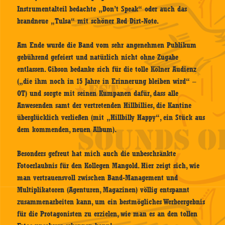
Instrumentalteil bedachte „Don’t Speak“ oder auch das
brandneue „Tulsa“ mit schöner Red Dirt-Note.
Am Ende wurde die Band vom sehr angenehmen Publikum
gebührend gefeiert und natürlich nicht ohne Zugabe
entlassen. Gibson bedanke sich für die tolle Kölner Audienz
(„die ihm noch in 15 Jahre in Erinnerung bleiben wird“ –
OT) und sorgte mit seinen Kumpanen dafür, dass alle
Anwesenden samt der vertretenden Hillbillies, die Kantine
überglücklich verließen (mit „Hillbilly Happy“, ein Stück aus
dem kommenden, neuen Album).
Besonders gefreut hat mich auch die unbeschränkte
Fotoerlaubnis für den Kollegen Mangold. Hier zeigt sich, wie
man vertrauensvoll zwischen Band-Management und
Multiplikatoren (Agenturen, Magazinen) völlig entspannt
zusammenarbeiten kann, um ein bestmögliches Werbeergebnis
für die Protagonisten zu erzielen, wie man es an den tollen