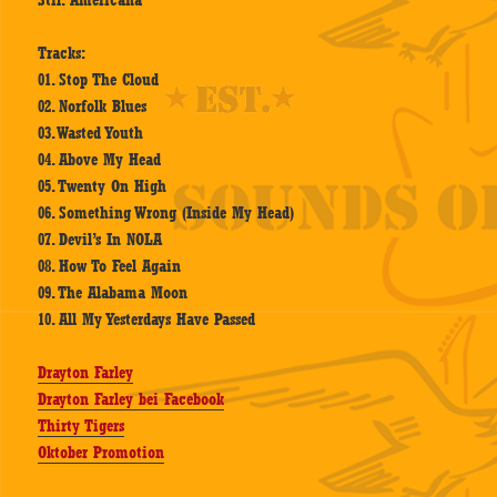
Stil: Americana
Tracks:
01. Stop The Cloud
02. Norfolk Blues
03. Wasted Youth
04. Above My Head
05. Twenty On High
06. Something Wrong (Inside My Head)
07. Devil’s In NOLA
08. How To Feel Again
09. The Alabama Moon
10. All My Yesterdays Have Passed
Drayton Farley
Drayton Farley bei Facebook
Thirty Tigers
Oktober Promotion