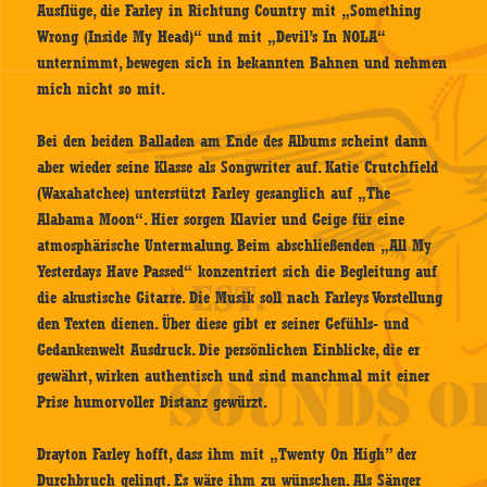
Ausflüge, die Farley in Richtung Country mit „Something
Wrong (Inside My Head)“ und mit „Devil’s In NOLA“
unternimmt, bewegen sich in bekannten Bahnen und nehmen
mich nicht so mit.
Bei den beiden Balladen am Ende des Albums scheint dann
aber wieder seine Klasse als Songwriter auf. Katie Crutchfield
(Waxahatchee) unterstützt Farley gesanglich auf „The
Alabama Moon“. Hier sorgen Klavier und Geige für eine
atmosphärische Untermalung. Beim abschließenden „All My
Yesterdays Have Passed“ konzentriert sich die Begleitung auf
die akustische Gitarre. Die Musik soll nach Farleys Vorstellung
den Texten dienen. Über diese gibt er seiner Gefühls- und
Gedankenwelt Ausdruck. Die persönlichen Einblicke, die er
gewährt, wirken authentisch und sind manchmal mit einer
Prise humorvoller Distanz gewürzt.
Drayton Farley hofft, dass ihm mit „Twenty On High” der
Durchbruch gelingt. Es wäre ihm zu wünschen. Als Sänger