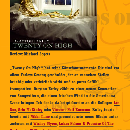
Review: Michael Segets
„Twenty On High“ hat seine Gänsehautmomente. Die sind vor
allem Farleys Gesang geschuldet, der an manchen Stellen
brüchig oder verletzlich wirkt und so pures Gefühl
transportiert. Drayton Farley zählt zu einer neuen Generation
von Songwritern, die einen frischen Wind in die Americana-
Szene bringen. Ich denke da beispielsweise an die Kollegen
Ian
Noe
,
Arlo McKinley
oder
Vincent Neil Emerson
. Farley tourte
bereits mit
Nikki Lane
und promotet sein neues Album unter
anderem mit
Wiskey Myers
,
Lukas Nelson & Promise Of The