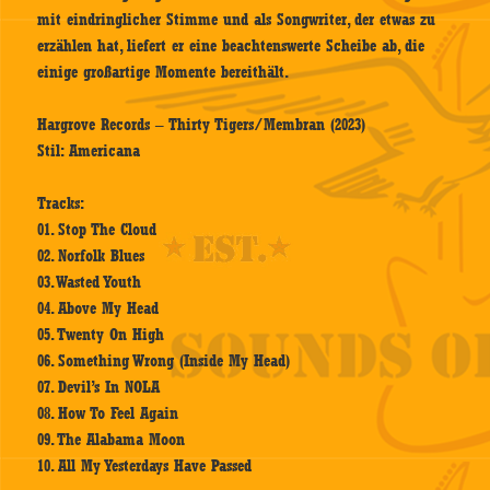
mit eindringlicher Stimme und als Songwriter, der etwas zu
erzählen hat, liefert er eine beachtenswerte Scheibe ab, die
einige großartige Momente bereithält.
Hargrove Records – Thirty Tigers/Membran (2023)
Stil: Americana
Tracks:
01. Stop The Cloud
02. Norfolk Blues
03. Wasted Youth
04. Above My Head
05. Twenty On High
06. Something Wrong (Inside My Head)
07. Devil’s In NOLA
08. How To Feel Again
09. The Alabama Moon
10. All My Yesterdays Have Passed