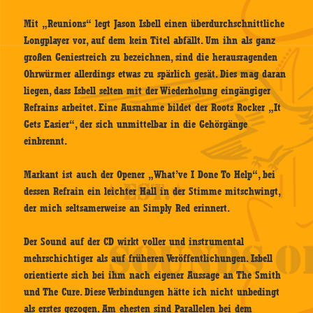
Mit „Reunions“ legt Jason Isbell einen überdurchschnittliche
Longplayer vor, auf dem kein Titel abfällt. Um ihn als ganz
großen Geniestreich zu bezeichnen, sind die herausragenden
Ohrwürmer allerdings etwas zu spärlich gesät. Dies mag daran
liegen, dass Isbell selten mit der Wiederholung eingängiger
Refrains arbeitet. Eine Ausnahme bildet der Roots Rocker „It
Gets Easier“, der sich unmittelbar in die Gehörgänge
einbrennt.
Markant ist auch der Opener „What’ve I Done To Help“, bei
dessen Refrain ein leichter Hall in der Stimme mitschwingt,
der mich seltsamerweise an Simply Red erinnert.
Der Sound auf der CD wirkt voller und instrumental
mehrschichtiger als auf früheren Veröffentlichungen. Isbell
orientierte sich bei ihm nach eigener Aussage an The Smith
und The Cure. Diese Verbindungen hätte ich nicht unbedingt
als erstes gezogen. Am ehesten sind Parallelen bei dem