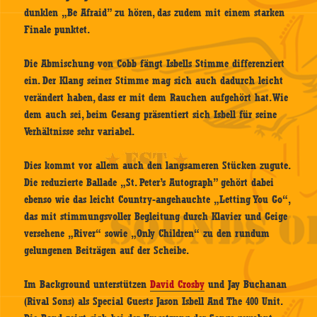
dunklen „Be Afraid” zu hören, das zudem mit einem starken
Finale punktet.
Die Abmischung von Cobb fängt Isbells Stimme differenziert
ein. Der Klang seiner Stimme mag sich auch dadurch leicht
verändert haben, dass er mit dem Rauchen aufgehört hat. Wie
dem auch sei, beim Gesang präsentiert sich Isbell für seine
Verhältnisse sehr variabel.
Dies kommt vor allem auch den langsameren Stücken zugute.
Die reduzierte Ballade „St. Peter’s Autograph” gehört dabei
ebenso wie das leicht Country-angehauchte „Letting You Go“,
das mit stimmungsvoller Begleitung durch Klavier und Geige
versehene „River“ sowie „Only Children“ zu den rundum
gelungenen Beiträgen auf der Scheibe.
Im Background unterstützen
David Crosby
und Jay Buchanan
(Rival Sons) als Special Guests Jason Isbell And The 400 Unit.