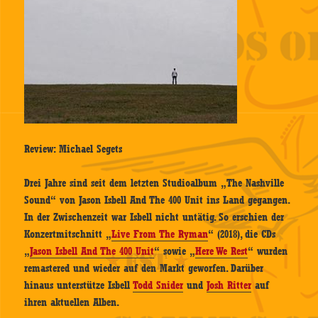
Review: Michael Segets
Drei Jahre sind seit dem letzten Studioalbum „The Nashville
Sound“ von Jason Isbell And The 400 Unit ins Land gegangen.
In der Zwischenzeit war Isbell nicht untätig. So erschien der
Konzertmitschnitt „
Live From The Ryman
“ (2018), die CDs
„
Jason Isbell And The 400 Unit
“ sowie „
Here We Rest
“ wurden
remastered und wieder auf den Markt geworfen. Darüber
hinaus unterstütze Isbell
Todd Snider
und
Josh Ritter
auf
ihren aktuellen Alben.