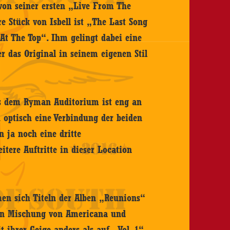
von seiner ersten „Live From The
e Stück von Isbell ist „The Last Song
 At The Top“. Ihm gelingt dabei eine
 er das Original in seinem eigenen Stil
us dem Ryman Auditorium ist eng an
h optisch eine Verbindung der beiden
n ja noch eine dritte
itere Auftritte in dieser Location
n sich Titeln der Alben „Reunions“
en Mischung von Americana und
 ihrer Geige anders als auf „Vol. 1“