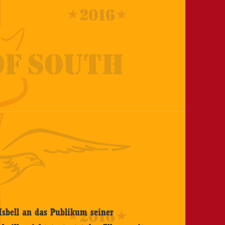
Isbell an das Publikum seiner