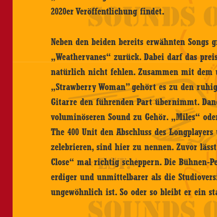
2020er Veröffentlichung findet.
Neben den beiden bereits erwähnten Songs gr
„Weathervanes“ zurück. Dabei darf das preis
natürlich nicht fehlen. Zusammen mit dem 
„Strawberry Woman” gehört es zu den ruhige
Gitarre den führenden Part übernimmt. Da
voluminöseren Sound zu Gehör. „Miles“ oder
The 400 Unit den Abschluss des Longplayer
zelebrieren, sind hier zu nennen. Zuvor läs
Close“ mal richtig scheppern. Die Bühnen-P
erdiger und unmittelbarer als die Studiovers
ungewöhnlich ist. So oder so bleibt er ein st