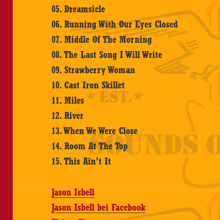
05. Dreamsicle
06. Running With Our Eyes Closed
07. Middle Of The Morning
08. The Last Song I Will Write
09. Strawberry Woman
10. Cast Iron Skillet
11. Miles
12. River
13. When We Were Close
14. Room At The Top
15. This Ain’t It
Jason Isbell
Jason Isbell bei Facebook