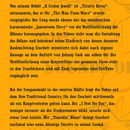
Von seinem Debüt „A Stolen Jewell“ ist „Trinity River“
entnommen, das er für „The Man From Waco“ erneut
eingespielte. Der Song wurde ebenso wie das wunderschön
harmonische „Jamestown Ferry“ vor der Veröffentlichung des
Albums herausgegeben. In den Videos sieht man die Gestaltung
der Bühne und bekommt einen Eindruck von dessen dezenter
Ausleuchtung. Crockett orientierte sich dabei nach eigener
Aussage an dem Auftritt von Johnny Cash am selben Ort. Die
Veröffentlichung eines Konzertfilms zur gesamten Show steht
in den Startlöchern und soll Ende September über YouTube
zugänglich sein.
Bei der Songauswahl in der zweiten Hälfte liegt der Fokus auf
dem New Traditional Country, für den Crockett mittlerweile
als ein Hauptvertreter gelten kann. Bei „I Feel For You“, das
weniger intensiv als die Studioversion wirkt, mischt sich
etwas Soul hinein. Mit „Travelin‘ Blues“ bringt Crockett
nochmal eine neue, bluesige Facette in seinen Sound.