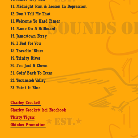
11. Midnight Run & Lesson In Depression
12. Don’t Tell Me That
13. Welcome To Hard Times
14. Name On A Billboard
15. Jamestown Ferry
16. I Feel For You
18. Travelin’ Blues
19. Trinity River
20. I’m Just A Clown
21. Goin’ Back To Texas
22. Tecumseh Valley
23. Paint It Blue
Charley Crockett
Charley Crockett bei Facebook
Thirty Tigers
Oktober Promotion