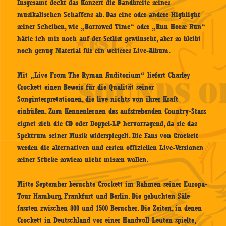
Insgesamt deckt das Konzert die Bandbreite seines
musikalischen Schaffens ab. Das eine oder andere Highlight
seiner Scheiben, wie „Borrowed Time“ oder „Run Horse Run“
hätte ich mir noch auf der Setlist gewünscht, aber so bleibt
noch genug Material für ein weiteres Live-Album.
Mit „Live From The Ryman Auditorium“ liefert Charley
Crockett einen Beweis für die Qualität seiner
Songinterpretationen, die live nichts von ihrer Kraft
einbüßen. Zum Kennenlernen des aufstrebenden Country-Stars
eignet sich die CD oder Doppel-LP hervorragend, da sie das
Spektrum seiner Musik widerspiegelt. Die Fans von Crockett
werden die alternativen und ersten offiziellen Live-Versionen
seiner Stücke sowieso nicht missen wollen.
Mitte September besuchte Crockett im Rahmen seiner Europa-
Tour Hamburg, Frankfurt und Berlin. Die gebuchten Säle
fassten zwischen 800 und 1500 Besucher. Die Zeiten, in denen
Crockett in Deutschland vor einer Handvoll Leuten spielte,