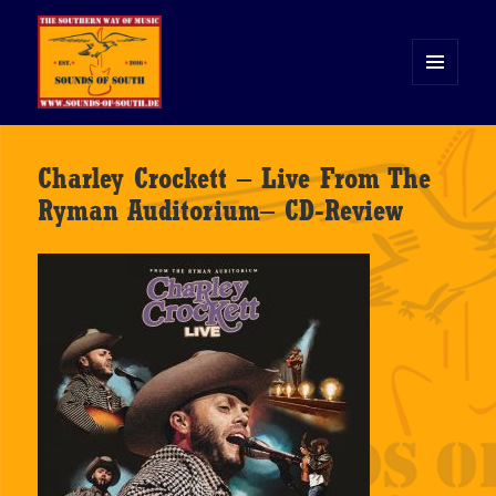
MENÜ
UND
WIDGETS
Sounds of South
Charley Crockett – Live From The
Ryman Auditorium– CD-Review