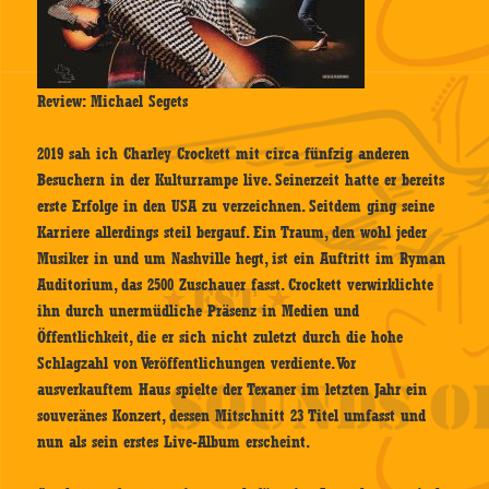
Review: Michael Segets
2019 sah ich Charley Crockett mit circa fünfzig anderen
Besuchern in der Kulturrampe live. Seinerzeit hatte er bereits
erste Erfolge in den USA zu verzeichnen. Seitdem ging seine
Karriere allerdings steil bergauf. Ein Traum, den wohl jeder
Musiker in und um Nashville hegt, ist ein Auftritt im Ryman
Auditorium, das 2500 Zuschauer fasst. Crockett verwirklichte
ihn durch unermüdliche Präsenz in Medien und
Öffentlichkeit, die er sich nicht zuletzt durch die hohe
Schlagzahl von Veröffentlichungen verdiente. Vor
ausverkauftem Haus spielte der Texaner im letzten Jahr ein
souveränes Konzert, dessen Mitschnitt 23 Titel umfasst und
nun als sein erstes Live-Album erscheint.