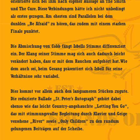
orientierte sich bei ihm nach eigener Aussage an The Smith
und The Cure. Diese Verbindungen hätte ich nicht unbedingt
als erstes gezogen. Am ehesten sind Parallelen bei dem
dunklen „Be Afraid” zu hören, das zudem mit einem starken
Finale punktet.
Die Abmischung von Cobb fängt Isbells Stimme differenziert
ein. Der Klang seiner Stimme mag sich auch dadurch leicht
verändert haben, dass er mit dem Rauchen aufgehört hat. Wie
dem auch sei, beim Gesang präsentiert sich Isbell für seine
Verhältnisse sehr variabel.
Dies kommt vor allem auch den langsameren Stücken zugute.
Die reduzierte Ballade „St. Peter’s Autograph” gehört dabei
ebenso wie das leicht Country-angehauchte „Letting You Go“,
das mit stimmungsvoller Begleitung durch Klavier und Geige
versehene „River“ sowie „Only Children“ zu den rundum
gelungenen Beiträgen auf der Scheibe.