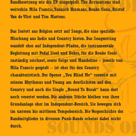
Bandbesetzung wie die EP eingespielt. The Accusations sind
weiterhin Mila Francis, Yannick Hermans, Bouke Cools, Kristof
Van de Vliet und Tim Martens.
Das Sextett aus Belgien setzt auf Songs, die eine spezielle
Mischung aus Indie und Country bieten. Das Songwriting
wandelt eher auf Independent-Pfaden, die instrumentale
Begleitung mit Pedal Steel und Dobro, für die Bouke Cools
zuständig zeichnet, sowie Geige und Mandoline – jeweils von
Mila Francis gespielt – ist eher für den Country
charakteristisch. Der Opener „You Blind Me“ verweist mit
seinem Rhythmus und Twang am deutlichsten auf den
Country und auch die Single „Bound To Break“ kann dort
noch verortet werden. Die anderen Stücke bleiben von ihrer
Grundanlage eher im Independent-Bereich. Sie bewegen sich
im unteren bis mittleren Tempobereich. Die Vorgeschichte der
Bandmitglieder in diversen Punk-Bands scheint dabei nicht
durch.