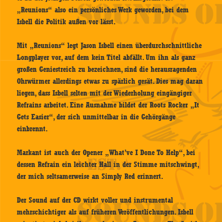
„Reunions“ also ein persönliches Werk geworden, bei dem
Isbell die Politik außen vor lässt.
Mit „Reunions“ legt Jason Isbell einen überdurchschnittliche
Longplayer vor, auf dem kein Titel abfällt. Um ihn als ganz
großen Geniestreich zu bezeichnen, sind die herausragenden
Ohrwürmer allerdings etwas zu spärlich gesät. Dies mag daran
liegen, dass Isbell selten mit der Wiederholung eingängiger
Refrains arbeitet. Eine Ausnahme bildet der Roots Rocker „It
Gets Easier“, der sich unmittelbar in die Gehörgänge
einbrennt.
Markant ist auch der Opener „What’ve I Done To Help“, bei
dessen Refrain ein leichter Hall in der Stimme mitschwingt,
der mich seltsamerweise an Simply Red erinnert.
Der Sound auf der CD wirkt voller und instrumental
mehrschichtiger als auf früheren Veröffentlichungen. Isbell