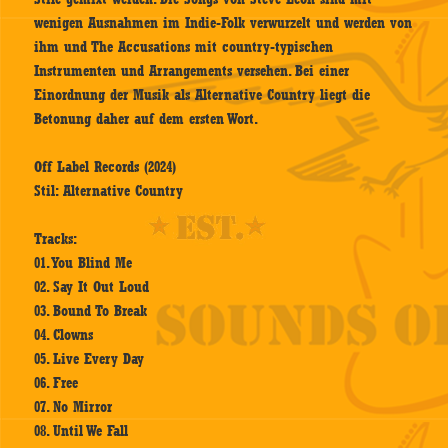
wenigen Ausnahmen im Indie-Folk verwurzelt und werden von
ihm und The Accusations mit country-typischen
Instrumenten und Arrangements versehen. Bei einer
Einordnung der Musik als Alternative Country liegt die
Betonung daher auf dem ersten Wort.
Off Label Records (2024)
Stil: Alternative Country
Tracks:
01. You Blind Me
02. Say It Out Loud
03. Bound To Break
04. Clowns
05. Live Every Day
06. Free
07. No Mirror
08. Until We Fall