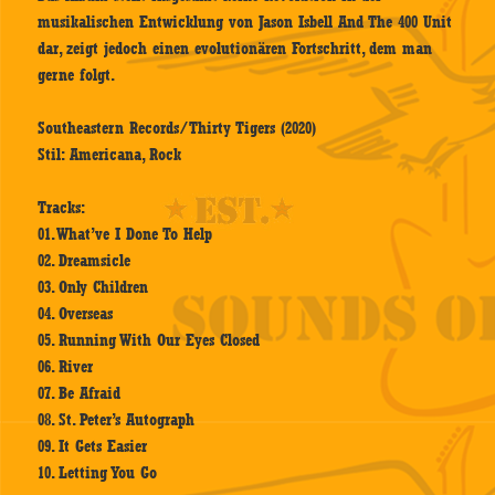
musikalischen Entwicklung von Jason Isbell And The 400 Unit
dar, zeigt jedoch einen evolutionären Fortschritt, dem man
gerne folgt.
Southeastern Records/Thirty Tigers (2020)
Stil: Americana, Rock
Tracks:
01. What’ve I Done To Help
02. Dreamsicle
03. Only Children
04. Overseas
05. Running With Our Eyes Closed
06. River
07. Be Afraid
08. St. Peter’s Autograph
09. It Gets Easier
10. Letting You Go