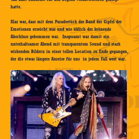
hatte.
Klar war, dass mit dem Paradestück der Band der Gipfel der
Emotionen erreicht war und wie üblich der krönende
Abschluss gekommen war. Insgesamt war damit ein
unterhaltsamer Abend mit transparentem Sound und stark
wirkenden Bildern in einer tollen Location zu Ende gegangen,
der die etwas längere Anreise für uns in jedem Fall wert war.