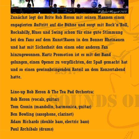
Zunächst legt der Brite Rob Heron mit seinen Mannen einen
engagierten Auftritt auf die Bühne und sorgt mit Rock´n´Roll,
Rockabilly, Blues und Swing schon für eine gute Stimmung
bei den Fans auf dem Kunst!Rasen in den Bonner Rheinauen
und hat mit Sicherheit den einen oder anderen Fan
hinzugewonnen. Hartz Promotion ist es mit der Band
gelungen, einen Opener zu verpflichten, der Spaß gemacht hat
und so einen gewinnbringenden Anteil an dem Konzertabend
hatte.
Line-up Rob Heron & The Tea Pad Orchestra:
Rob Heron (vocals, guitar)
Tom Cronin (mandolin, harmonica, guitar)
Ben Bowling (saxophone, clarinet)
Adam Richards (double bass, electric bass)
Paul Archibals (drums)