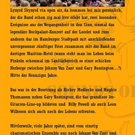
Lynyrd Skynyrd via open air, da kommen bei mir persönlich,
der die Band schon zig mal live erlebt hat, zwei besondere
Ereignisse aus der Vergangenheit in den Sinn, einmal das
legendäre Rockpalast-Konzert auf der Lorelei und zum
anderen das im Hamburger Stadtpark mit anschließender
unvergessener zünftiger Feier zusammen mit der Band im
dortigen Maritim-Hotel (wann steht man im Leben beim
Pinkeln schonmal im Sanitärbereich so einer schicken
Herberge zwischen Johnny Van Zant und Gary Rossington…?)
Mitte der Neunziger Jahre.
Das war in der Besetzung als Rickey Medlocke und Hughie
Thomasson neben Gary Rossington, die das grandiose 3er-
Gitarren-Line-up bildeten und Billy Powell als auch Leon
Wilkeson sich auch noch des Lebens erfreuten.
Mittlerweile, viele Jahre später, sind vom einstig
charismatischen Ensemble nur noch Johnny Van Zant und