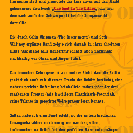
Harmonie statt und promotete das kurz zuvor auf den Markt
gekommene Zweitwerk „
One Foot In The Either
„, das hier
demnach auch den Schwerpunkt bei der Songauswahl
darstellte.
Die durch Colin Chipman (The Resentments) und Seth
Whitney ergänzte Band zeigte sich damals in ihrer absoluten
Blüte, was dieser tolle Konzertmitschnitt auch nochmals
nachhaltig vor Ohren und Augen führt.
Das besonders Gelungene ist aus meiner Sicht, dass die Setlist
(natürlich auch mit diversen Tracks des Debüts bestückt), eine
nahezu perfekte Aufteilung beinhaltete, sodass jeder der drei
markanten Fronter (mit jeweiligem Platzhirsch-Potential),
seine Talente in gerechter Weise präsentieren konnte.
Selten habe ich eine Band erlebt, wo die unterschiedlichen
Gesangscharaktere so stimmig ineinander griffen,
insbesondere natürlich bei den perfekten Harmoniegesängen.