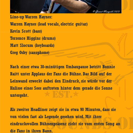
Line-up Warren Haynes:
Warren Haynes (lead vocals, electric guitar)
Kevin Scott (bass)
Terrence Higgins (drums)
Matt Slocum (keyboards)
Greg Osby (saxophone)
Nach einer etwa 30-minütigen Umbaupause betritt Bonnie
Raitt unter Applaus der Fans die Bühne. Das Bild auf der
Leinwand erweckt dabei den Eindruck, sie würde vor der
Kulisse eines Sees auftreten hinter dem gerade die Sonne
untergeht.
Als zweiter Headliner zeigt sie in etwa 90 Minuten, dass sie
von vielen fast als Legende gesehen wird. Mit ihrer
eindrucksvollen Bühnenpräsenz zieht sie vom ersten Song an
die Fans in ihren Bann.