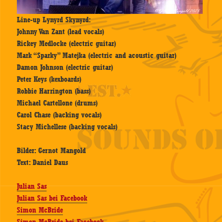
Line-up Lynyrd Skynyrd:
Johnny Van Zant (lead vocals)
Rickey Medlocke (electric guitar)
Mark “Sparky” Matejka (electric and acoustic guitar)
Damon Johnson (electric guitar)
Peter Keys (kexboards)
Robbie Harrington (bass)
Michael Cartellone (drums)
Carol Chase (backing vocals)
Stacy Michellese (backing vocals)
Bilder: Gernot Mangold
Text: Daniel Daus
Julian Sas
Julian Sas bei Facebook
Simon McBride