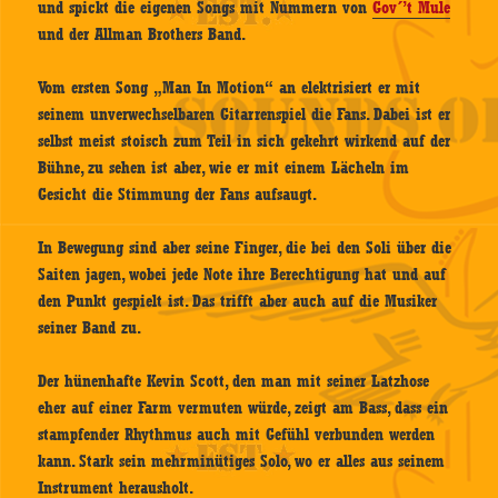
und spickt die eigenen Songs mit Nummern von
Gov´’t Mule
und der Allman Brothers Band.
Vom ersten Song „Man In Motion“ an elektrisiert er mit
seinem unverwechselbaren Gitarrenspiel die Fans. Dabei ist er
selbst meist stoisch zum Teil in sich gekehrt wirkend auf der
Bühne, zu sehen ist aber, wie er mit einem Lächeln im
Gesicht die Stimmung der Fans aufsaugt.
In Bewegung sind aber seine Finger, die bei den Soli über die
Saiten jagen, wobei jede Note ihre Berechtigung hat und auf
den Punkt gespielt ist. Das trifft aber auch auf die Musiker
seiner Band zu.
Der hünenhafte Kevin Scott, den man mit seiner Latzhose
eher auf einer Farm vermuten würde, zeigt am Bass, dass ein
stampfender Rhythmus auch mit Gefühl verbunden werden
kann. Stark sein mehrminütiges Solo, wo er alles aus seinem
Instrument herausholt.