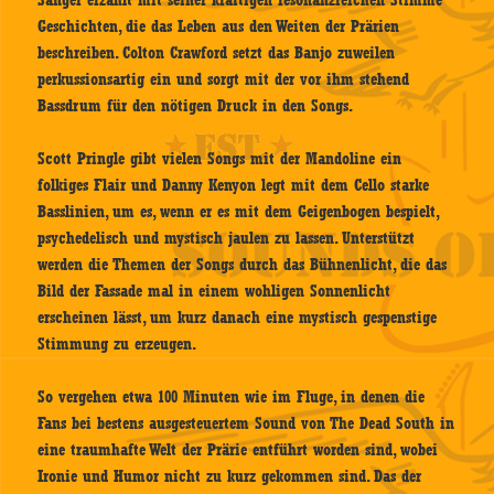
Sänger erzählt mit seiner kräftigen resonanzreichen Stimme
Geschichten, die das Leben aus den Weiten der Prärien
beschreiben. Colton Crawford setzt das Banjo zuweilen
perkussionsartig ein und sorgt mit der vor ihm stehend
Bassdrum für den nötigen Druck in den Songs.
Scott Pringle gibt vielen Songs mit der Mandoline ein
folkiges Flair und Danny Kenyon legt mit dem Cello starke
Basslinien, um es, wenn er es mit dem Geigenbogen bespielt,
psychedelisch und mystisch jaulen zu lassen. Unterstützt
werden die Themen der Songs durch das Bühnenlicht, die das
Bild der Fassade mal in einem wohligen Sonnenlicht
erscheinen lässt, um kurz danach eine mystisch gespenstige
Stimmung zu erzeugen.
So vergehen etwa 100 Minuten wie im Fluge, in denen die
Fans bei bestens ausgesteuertem Sound von The Dead South in
eine traumhafte Welt der Prärie entführt worden sind, wobei
Ironie und Humor nicht zu kurz gekommen sind. Das der