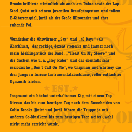
Brooks brillierte stimmlich als auch am Dobro sowie der Lap
Steel, Quist mit seinem juvenilen Draufgängertum und tollem
E-Gitarrenspiel, Jurdi als der Große Allrounder und eher
ruhende Pol.
Wunderbar die Ohrwürmer „Say“ und „40 Days“ (als
Abschluss), das rockige, dezent stoneske und immer noch
mein Lieblingsstück der Band, „“Heart On My Sleeve“ und
die Sachen wie u. a. „Hey Rider“ und das ebenfalls sehr
melodische „Don’t Call On Me“, wo Chipman und Whitney die
drei Jungs in furiose Instrumentalabschlüsse, voller entfachter
Dynamik trieben.
Insgesamt ein höchst unterhaltsamer Gig, mit einem Top-
Niveau, das bis zum heutigen Tag nach dem Ausscheiden von
Colin Brooks (Quist und Jurdi führen die Truppe ja mit
anderen Co-Musikern bis zum heutigen Tage weiter), wohl
nicht mehr erreicht wurde.