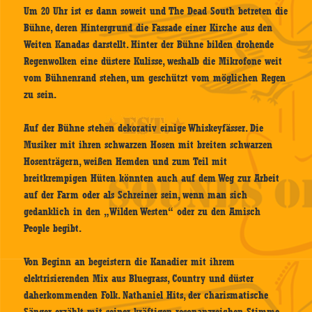
Um 20 Uhr ist es dann soweit und The Dead South betreten die
Bühne, deren Hintergrund die Fassade einer Kirche aus den
Weiten Kanadas darstellt. Hinter der Bühne bilden drohende
Regenwolken eine düstere Kulisse, weshalb die Mikrofone weit
vom Bühnenrand stehen, um geschützt vom möglichen Regen
zu sein.
Auf der Bühne stehen dekorativ einige Whiskeyfässer. Die
Musiker mit ihren schwarzen Hosen mit breiten schwarzen
Hosenträgern, weißen Hemden und zum Teil mit
breitkrempigen Hüten könnten auch auf dem Weg zur Arbeit
auf der Farm oder als Schreiner sein, wenn man sich
gedanklich in den „Wilden Westen“ oder zu den Amisch
People begibt.
Von Beginn an begeistern die Kanadier mit ihrem
elektrisierenden Mix aus Bluegrass, Country und düster
daherkommenden Folk. Nathaniel Hits, der charismatische