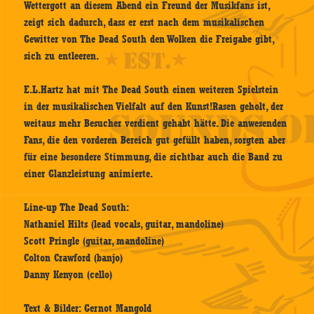
Wettergott an diesem Abend ein Freund der Musikfans ist,
zeigt sich dadurch, dass er erst nach dem musikalischen
Gewitter von The Dead South den Wolken die Freigabe gibt,
sich zu entleeren.
E.L.Hartz hat mit The Dead South einen weiteren Spielstein
in der musikalischen Vielfalt auf den Kunst!Rasen geholt, der
weitaus mehr Besucher verdient gehabt hätte. Die anwesenden
Fans, die den vorderen Bereich gut gefüllt haben, sorgten aber
für eine besondere Stimmung, die sichtbar auch die Band zu
einer Glanzleistung animierte.
Line-up The Dead South:
Nathaniel Hilts (lead vocals, guitar, mandoline)
Scott Pringle (guitar, mandoline)
Colton Crawford (banjo)
Danny Kenyon (cello)
Text & Bilder: Gernot Mangold