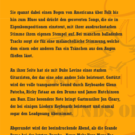
Sie spannt dabei einen Bogen von Americana über Folk bis
hin zum Blues und drückt den gecoverten Songs, die sie in
Eigenkompositionen einstreut, mit ihrer ausdrucksstarken
Stimme ihren eigenen Stempel auf. Bei manchen balladesken
Tracks sorgt sie für eine melancholische Stimmung, welche
dem einen oder anderen Fan ein Tränchen aus den Augen
fließen lässt.
An ihrer Seite hat sie mit Duke Levine eines starken
Gitarristen, der das eine oder andere Solo beisteuert. Gestützt
wird der volle transparente Sound durch Keyboarder Glenn
Patscha, Ricky Fataar an den Drums und James Hutchinson
am Bass.
Eine besondere Note bringt Gastmusiker Jon Cleary,
der bei einigen Liedern Keyboards beisteuert und einmal
sogar den Leadgesang übernimmt.
Abgerundet wird der beeindruckende Abend, als die Grande