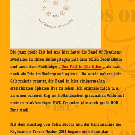
Die ganz große Zeit bei uns hier hatte die Band Of Heathens
zweifellos in ihren Anfangstagen mit dem tollen Debütalbum
und auch dem Nachfolger „
One Foot In The Ether
„, als man
noch als Trio im Vordergrund agierte. Da wurde nahezu jede
Gelegenheit genutzt, die Band in hier einigermaßen
erreichbaren Sphären live zu sehen. Ich erinnere mich u. a.
an einen schönen Gig im holländischen grenznahen Venlo mit
meinen trinkfreudigen RWE-Freunden (die auch große BOH-
Fans sind).
Mit dem Ausstieg von Colin Brooks und der Hinzunahme des
Keyboarders Trevor Nealon 2011 begann sich dann das