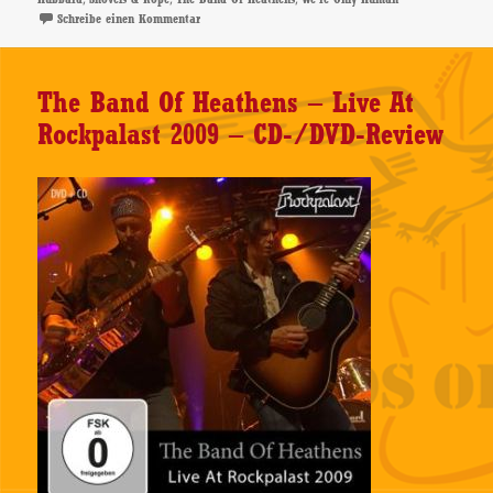
zu Hayes Carll – We’re Only Human – CD-Review
Schreibe einen Kommentar
The Band Of Heathens – Live At
Rockpalast 2009 – CD-/DVD-Review