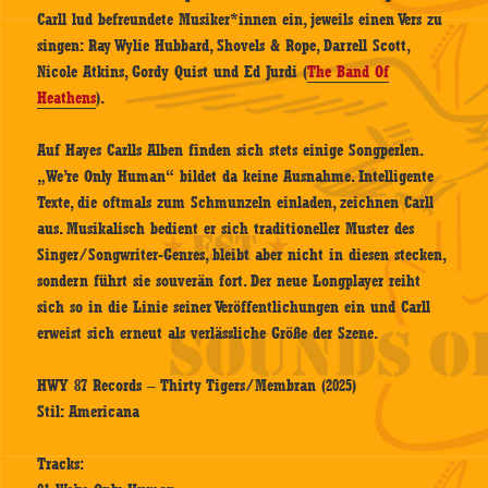
Carll lud befreundete Musiker*innen ein, jeweils einen Vers zu
singen: Ray Wylie Hubbard, Shovels & Rope, Darrell Scott,
Nicole Atkins, Gordy Quist und Ed Jurdi (
The Band Of
Heathens
).
Auf Hayes Carlls Alben finden sich stets einige Songperlen.
„We’re Only Human“ bildet da keine Ausnahme. Intelligente
Texte, die oftmals zum Schmunzeln einladen, zeichnen Carll
aus. Musikalisch bedient er sich traditioneller Muster des
Singer/Songwriter-Genres, bleibt aber nicht in diesen stecken,
sondern führt sie souverän fort. Der neue Longplayer reiht
sich so in die Linie seiner Veröffentlichungen ein und Carll
erweist sich erneut als verlässliche Größe der Szene.
HWY 87 Records – Thirty Tigers/Membran (2025)
Stil: Americana
Tracks: