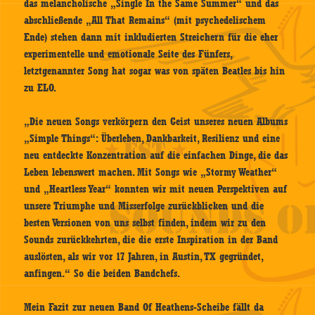
das melancholische „Single In the Same Summer“ und das
abschließende „All That Remains“ (mit psychedelischem
Ende) stehen dann mit inkludierten Streichern für die eher
experimentelle und emotionale Seite des Fünfers,
letztgenannter Song hat sogar was von späten Beatles bis hin
zu ELO.
„Die neuen Songs verkörpern den Geist unseres neuen Albums
„Simple Things“: Überleben, Dankbarkeit, Resilienz und eine
neu entdeckte Konzentration auf die einfachen Dinge, die das
Leben lebenswert machen. Mit Songs wie „Stormy Weather“
und „Heartless Year“ konnten wir mit neuen Perspektiven auf
unsere Triumphe und Misserfolge zurückblicken und die
besten Versionen von uns selbst finden, indem wir zu den
Sounds zurückkehrten, die die erste Inspiration in der Band
auslösten, als wir vor 17 Jahren, in Austin, TX gegründet,
anfingen.“ So die beiden Bandchefs.
Mein Fazit zur neuen Band Of Heathens-Scheibe fällt da