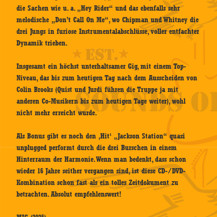
die Sachen wie u. a. „Hey Rider“ und das ebenfalls sehr
melodische „Don’t Call On Me“, wo Chipman und Whitney die
drei Jungs in furiose Instrumentalabschlüsse, voller entfachter
Dynamik trieben.
Insgesamt ein höchst unterhaltsamer Gig, mit einem Top-
Niveau, das bis zum heutigen Tag nach dem Ausscheiden von
Colin Brooks (Quist und Jurdi führen die Truppe ja mit
anderen Co-Musikern bis zum heutigen Tage weiter), wohl
nicht mehr erreicht wurde.
Als Bonus gibt es noch den ‚Hit‘ „Jackson Station“ quasi
unplugged performt durch die drei Burschen in einem
Hinterraum der Harmonie. Wenn man bedenkt, dass schon
wieder 16 Jahre seither vergangen sind, ist diese CD-/DVD-
Kombination schon fast als ein tolles Zeitdokument zu
betrachten. Absolut empfehlenswert!