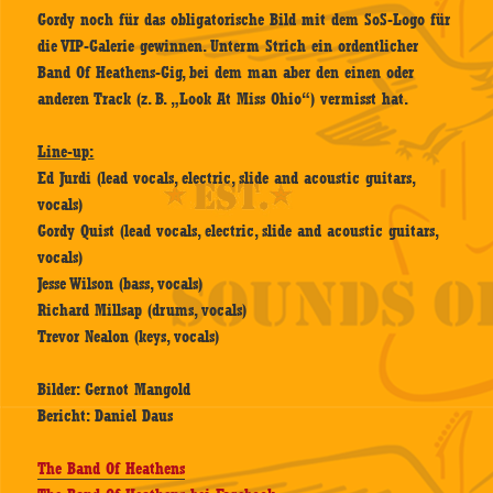
Gordy noch für das obligatorische Bild mit dem SoS-Logo für
die VIP-Galerie gewinnen. Unterm Strich ein ordentlicher
Band Of Heathens-Gig, bei dem man aber den einen oder
anderen Track (z. B. „Look At Miss Ohio“) vermisst hat.
Line-up:
Ed Jurdi (lead vocals, electric, slide and acoustic guitars,
vocals)
Gordy Quist (lead vocals, electric, slide and acoustic guitars,
vocals)
Jesse Wilson (bass, vocals)
Richard Millsap (drums, vocals)
Trevor Nealon (keys, vocals)
Bilder: Gernot Mangold
Bericht: Daniel Daus
The Band Of Heathens