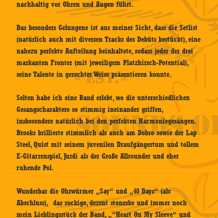
nachhaltig vor Ohren und Augen führt.
Das besonders Gelungene ist aus meiner Sicht, dass die Setlist
(natürlich auch mit diversen Tracks des Debüts bestückt), eine
nahezu perfekte Aufteilung beinhaltete, sodass jeder der drei
markanten Fronter (mit jeweiligem Platzhirsch-Potential),
seine Talente in gerechter Weise präsentieren konnte.
Selten habe ich eine Band erlebt, wo die unterschiedlichen
Gesangscharaktere so stimmig ineinander griffen,
insbesondere natürlich bei den perfekten Harmoniegesängen.
Brooks brillierte stimmlich als auch am Dobro sowie der Lap
Steel, Quist mit seinem juvenilen Draufgängertum und tollem
E-Gitarrenspiel, Jurdi als der Große Allrounder und eher
ruhende Pol.
Wunderbar die Ohrwürmer „Say“ und „40 Days“ (als
Abschluss), das rockige, dezent stoneske und immer noch
mein Lieblingsstück der Band, „“Heart On My Sleeve“ und