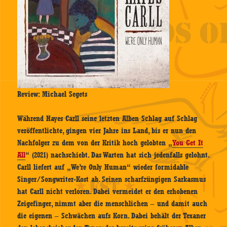
Review: Michael Segets
Während Hayes Carll seine letzten Alben Schlag auf Schlag
veröffentlichte, gingen vier Jahre ins Land, bis er nun den
Nachfolger zu dem von der Kritik hoch gelobten „
You Get It
All
“ (2021) nachschiebt. Das Warten hat sich jedenfalls gelohnt.
Carll liefert auf „We’re Only Human“ wieder formidable
Singer/Songwriter-Kost ab. Seinen scharfzüngigen Sarkasmus
hat Carll nicht verloren. Dabei vermeidet er den erhobenen
Zeigefinger, nimmt aber die menschlichen – und damit auch
die eigenen – Schwächen aufs Korn. Dabei behält der Texaner