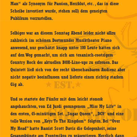
Man“ als Synonym für Passion, Herzblut, etc. , das in diese
Scheibe investiert wurde, stehen soll) dem geneigten
Publikum vorzustellen.
Selbiges war an diesem Sonntag Abend leider nicht allzu
zahlreich im schönen Dortmunder Musiktheater Piano
anwesend, nur geschätzt knapp unter 100 Leute hatten sich
auf den Weg gemacht, um sich am texanisch-rootsigem
Country Rock des aktuellen BOH-Line-ups zu erfreuen. Das
Quintett ließ sich von der recht überschaubaren Audienz aber
nicht negativ beeinflussen und lieferte einen richtig starken
Gig ab.
Und so startete der Fünfer mit dem leicht stonesk
angehauchten, von Ed Jurdi gesungenem „Miss My Life“ in
den ersten, 45-minütigen Set. „Sugar Queen“, „DC9″ und eine
tolle Version von „Keys To The Kingdom“ folgten. Bei “Over
My Head” hatte Bassist Scott Davis die Gelegenheit, seine
Gesangskünste am Frontmikro zu präsentieren. Herrlich dann