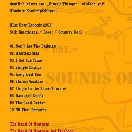
deutlich kürzer aus: „Simple Things“ – einfach gut“.
Absolute Kaufempfehlung!
Blue Rose Records (2023)
Stil: Americana / Roots / Country Rock
01. Don’t Let The Darkness
02. Heartless Year
03. I Got the Time
04. Simple Things
05. Long Lost Son
06. Stormy Weather
07. Single In the Same Summer
08. Damaged Goods
09. The Good Doctor
10. All That Remains
The Band Of Heathens
The Band Of Heathens bei Facebook