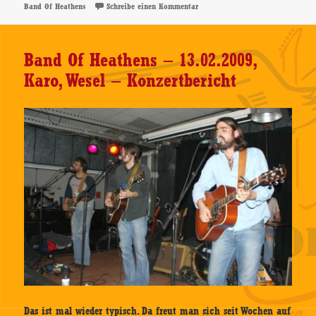
zu The Band Of Heathens, 21.05.2
Band Of Heathens
Schreibe einen Kommentar
Band Of Heathens – 13.02.2009,
Karo, Wesel – Konzertbericht
Das ist mal wieder typisch. Da freut man sich seit Wochen auf