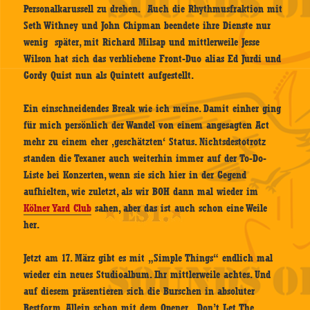
Personalkarussell zu drehen. Auch die Rhythmusfraktion mit
Seth Withney und John Chipman beendete ihre Dienste nur
wenig später, mit Richard Milsap und mittlerweile Jesse
Wilson hat sich das verbliebene Front-Duo alias Ed Jurdi und
Gordy Quist nun als Quintett aufgestellt.
Ein einschneidendes Break wie ich meine. Damit einher ging
für mich persönlich der Wandel von einem angesagten Act
mehr zu einem eher ‚geschätzten‘ Status. Nichtsdestotrotz
standen die Texaner auch weiterhin immer auf der To-Do-
Liste bei Konzerten, wenn sie sich hier in der Gegend
aufhielten, wie zuletzt, als wir BOH dann mal wieder im
Kölner Yard Club
sahen, aber das ist auch schon eine Weile
her.
Jetzt am 17. März gibt es mit „Simple Things“ endlich mal
wieder ein neues Studioalbum. Ihr mittlerweile achtes. Und
auf diesem präsentieren sich die Burschen in absoluter
Bestform. Allein schon mit dem Opener „Don’t Let The