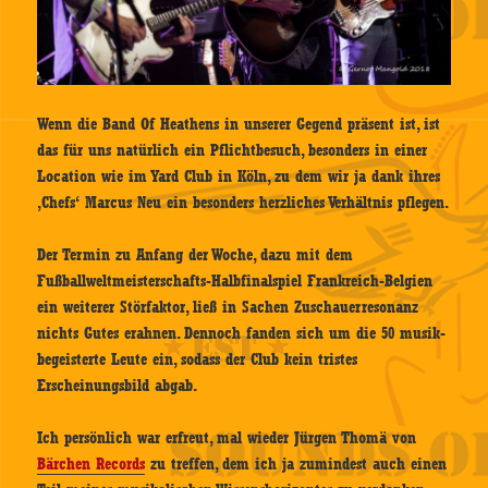
Wenn die Band Of Heathens in unserer Gegend präsent ist, ist
das für uns natürlich ein Pflichtbesuch, besonders in einer
Location wie im Yard Club in Köln, zu dem wir ja dank ihres
‚Chefs‘ Marcus Neu ein besonders herzliches Verhältnis pflegen.
Der Termin zu Anfang der Woche, dazu mit dem
Fußballweltmeisterschafts-Halbfinalspiel Frankreich-Belgien
ein weiterer Störfaktor, ließ in Sachen Zuschauerresonanz
nichts Gutes erahnen. Dennoch fanden sich um die 50 musik-
begeisterte Leute ein, sodass der Club kein tristes
Erscheinungsbild abgab.
Ich persönlich war erfreut, mal wieder Jürgen Thomä von
Bärchen Records
zu treffen, dem ich ja zumindest auch einen