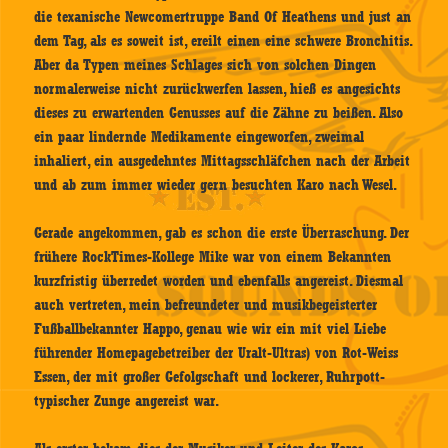
die texanische Newcomertruppe Band Of Heathens und just an
dem Tag, als es soweit ist, ereilt einen eine schwere Bronchitis.
Aber da Typen meines Schlages sich von solchen Dingen
normalerweise nicht zurückwerfen lassen, hieß es angesichts
dieses zu erwartenden Genusses auf die Zähne zu beißen. Also
ein paar lindernde Medikamente eingeworfen, zweimal
inhaliert, ein ausgedehntes Mittagsschläfchen nach der Arbeit
und ab zum immer wieder gern besuchten Karo nach Wesel.
Gerade angekommen, gab es schon die erste Überraschung. Der
frühere RockTimes-Kollege Mike war von einem Bekannten
kurzfristig überredet worden und ebenfalls angereist. Diesmal
auch vertreten, mein befreundeter und musikbegeisterter
Fußballbekannter Happo, genau wie wir ein mit viel Liebe
führender Homepagebetreiber der Uralt-Ultras) von Rot-Weiss
Essen, der mit großer Gefolgschaft und lockerer, Ruhrpott-
typischer Zunge angereist war.