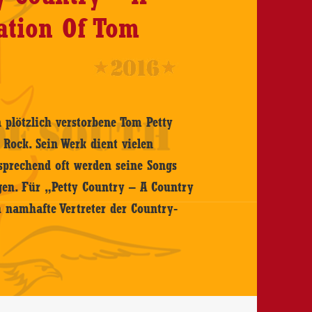
ation Of Tom
 plötzlich verstorbene Tom Petty
 Rock. Sein Werk dient vielen
sprechend oft werden seine Songs
gen. Für „Petty Country – A Country
h namhafte Vertreter der Country-