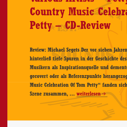
Country Music Celebr
Petty – CD-Review
Review: Michael Segets Der vor sieben Jahren
hinterließ tiefe Spuren in der Geschichte des
Musikern als Inspirationsquelle und dement
gecovert oder als Referenzpunkte herangezo
Music Celebration Of Tom Petty“ fanden sic
Various
Szene zusammen, …
weiterlesen
Artists
–
Petty