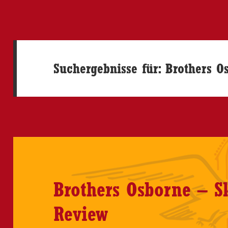
Suchergebnisse für: Brothers O
Brothers Osborne – S
Review