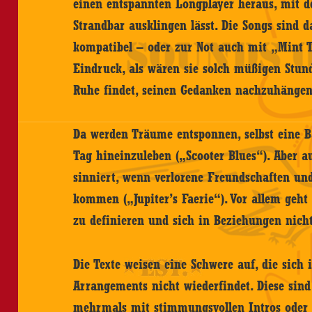
einen entspannten Longplayer heraus, mit d
Strandbar ausklingen lässt. Die Songs sind d
kompatibel – oder zur Not auch mit „Mint 
Eindruck, als wären sie solch müßigen Stu
Ruhe findet, seinen Gedanken nachzuhängen
Da werden Träume entsponnen, selbst eine 
Tag hineinzuleben („Scooter Blues“). Aber a
sinniert, wenn verlorene Freundschaften un
kommen („Jupiter’s Faerie“). Vor allem geht 
zu definieren und sich in Beziehungen nicht
Die Texte weisen eine Schwere auf, die sich
Arrangements nicht wiederfindet. Diese sind 
mehrmals mit stimmungsvollen Intros oder 