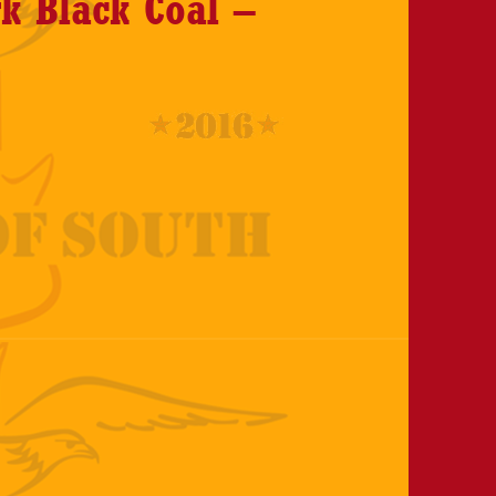
k Black Coal –