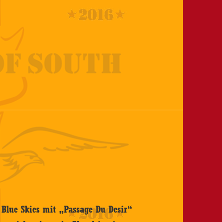
Blue Skies mit „Passage Du Desir“