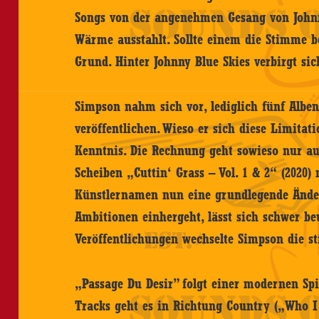
Songs von der angenehmen Gesang von Johnny
Wärme ausstahlt. Sollte einem die Stimme 
Grund. Hinter Johnny Blue Skies verbirgt si
Simpson nahm sich vor, lediglich fünf Alb
veröffentlichen. Wieso er sich diese Limitati
Kenntnis. Die Rechnung geht sowieso nur au
Scheiben „Cuttin‘ Grass – Vol. 1 & 2“ (2020
Künstlernamen nun eine grundlegende Ände
Ambitionen einhergeht, lässt sich schwer be
Veröffentlichungen wechselte Simpson die st
„Passage Du Desir” folgt einer modernen Spi
Tracks geht es in Richtung Country („Who I