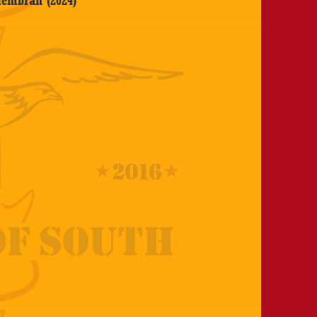
embran (2024)