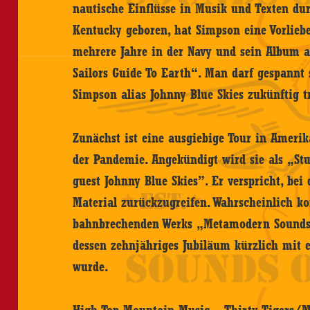
nautische Einflüsse in Musik und Texten du
Kentucky geboren, hat Simpson eine Vorliebe 
mehrere Jahre in der Navy und sein Album a
Sailors Guide To Earth“. Man darf gespannt 
Simpson alias Johnny Blue Skies zukünftig t
Zunächst ist eine ausgiebige Tour in Amerik
der Pandemie. Angekündigt wird sie als „Stu
guest Johnny Blue Skies”. Er verspricht, bei
Material zurückzugreifen. Wahrscheinlich k
bahnbrechenden Werks „Metamodern Sounds 
dessen zehnjähriges Jubiläum kürzlich mit 
wurde.