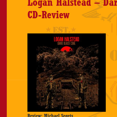
Logan Halstead – Dar
CD-Review
Review: Michael Segets