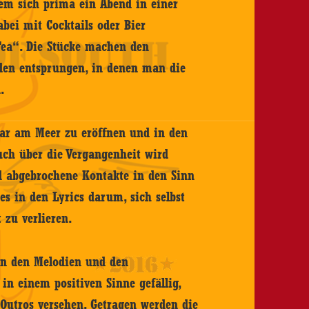
em sich prima ein Abend in einer
abei mit Cocktails oder Bier
Tea“. Die Stücke machen den
nden entsprungen, in denen man die
.
Bar am Meer zu eröffnen und in den
uch über die Vergangenheit wird
d abgebrochene Kontakte in den Sinn
es in den Lyrics darum, sich selbst
 zu verlieren.
 in den Melodien und den
in einem positiven Sinne gefällig,
Outros versehen. Getragen werden die