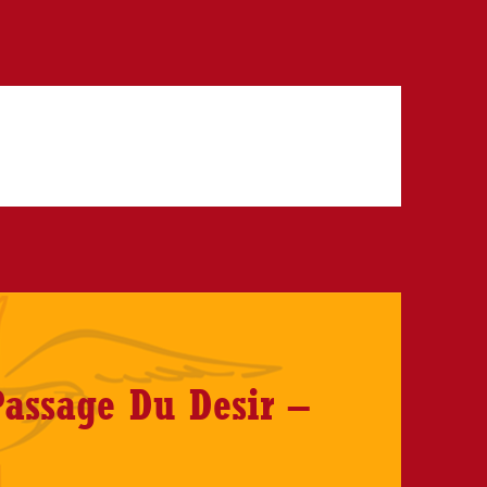
Passage Du Desir –