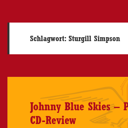
Schlagwort:
Sturgill Simpson
Johnny Blue Skies – 
CD-Review