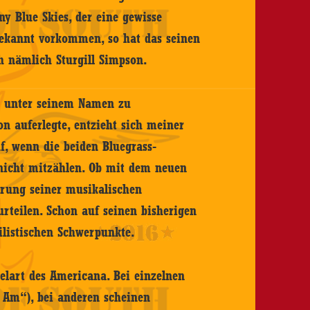
 Blue Skies, der eine gewisse
bekannt vorkommen, so hat das seinen
ch nämlich Sturgill Simpson.
en unter seinem Namen zu
on auferlegte, entzieht sich meiner
f, wenn die beiden Bluegrass-
) nicht mitzählen. Ob mit dem neuen
rung seiner musikalischen
urteilen. Schon auf seinen bisherigen
ilistischen Schwerpunkte.
elart des Americana. Bei einzelnen
 Am“), bei anderen scheinen