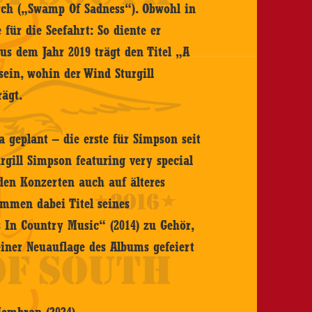
rch („Swamp Of Sadness“). Obwohl in
für die Seefahrt: So diente er
us dem Jahr 2019 trägt den Titel „A
sein, wohin der Wind Sturgill
rägt.
a geplant – die erste für Simpson seit
rgill Simpson featuring very special
 den Konzerten auch auf älteres
ommen dabei Titel seines
In Country Music“ (2014) zu Gehör,
einer Neuauflage des Albums gefeiert