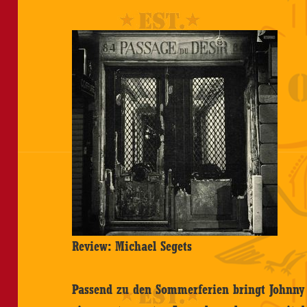
Review: Michael Segets
Passend zu den Sommerferien bringt Johnny 