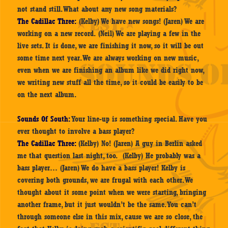
not stand still. What about any new song materials?
The Cadillac Three:
(Kelby) We have new songs! (Jaren) We are
working on a new record. (Neil) We are playing a few in the
live sets. It is done, we are finishing it now, so it will be out
some time next year. We are always working on new music,
even when we are finishing an album like we did right now,
we writing new stuff all the time, so it could be easily to be
on the next album.
Sounds Of South:
Your line-up is something special. Have you
ever thought to involve a bass player?
The Cadillac Three:
(Kelby) No! (Jaren) A guy in Berlin asked
me that question last night, too. (Kelby) He probably was a
bass player… (Jaren) We do have a bass player! Kelby is
covering both grounds, we are frugal with each other. We
thought about it some point when we were starting, bringing
another frame, but it just wouldn’t be the same. You can’t
through someone else in this mix, cause we are so close, the