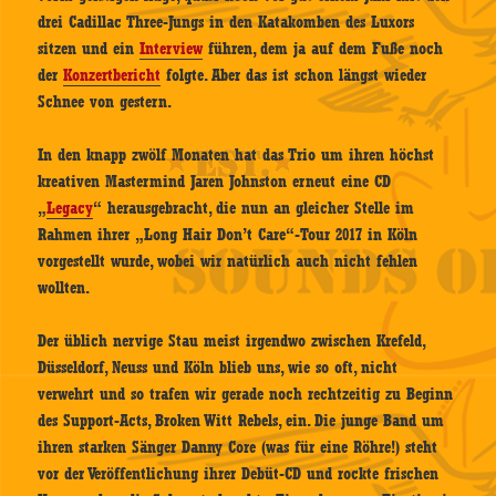
drei Cadillac Three-Jungs in den Katakomben des Luxors
sitzen und ein
Interview
führen, dem ja auf dem Fuße noch
der
Konzertbericht
folgte. Aber das ist schon längst wieder
Schnee von gestern.
In den knapp zwölf Monaten hat das Trio um ihren höchst
kreativen Mastermind Jaren Johnston erneut eine CD
„
Legacy
“ herausgebracht, die nun an gleicher Stelle im
Rahmen ihrer „Long Hair Don’t Care“-Tour 2017 in Köln
vorgestellt wurde, wobei wir natürlich auch nicht fehlen
wollten.
Der üblich nervige Stau meist irgendwo zwischen Krefeld,
Düsseldorf, Neuss und Köln blieb uns, wie so oft, nicht
verwehrt und so trafen wir gerade noch rechtzeitig zu Beginn
des Support-Acts, Broken Witt Rebels, ein. Die junge Band um
ihren starken Sänger Danny Core (was für eine Röhre!) steht
vor der Veröffentlichung ihrer Debüt-CD und rockte frischen