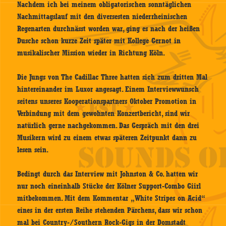
Nachdem ich bei meinem obligatorischen sonntäglichen
Nachmittagslauf mit den diversesten niederrheinischen
Regenarten durchnässt worden war, ging es nach der heißen
Dusche schon kurze Zeit später mit Kollege Gernot in
musikalischer Mission wieder in Richtung Köln.
Die Jungs von The Cadillac Three hatten sich zum dritten Mal
hintereinander im Luxor angesagt. Einem Interviewwunsch
seitens unseres Kooperationspartners Oktober Promotion in
Verbindung mit dem gewohnten Konzertbericht, sind wir
natürlich gerne nachgekommen. Das Gespräch mit den drei
Musikern wird zu einem etwas späteren Zeitpunkt dann zu
lesen sein.
Bedingt durch das Interview mit Johnston & Co. hatten wir
nur noch eineinhalb Stücke der Kölner Support-Combo Giirl
mitbekommen. Mit dem Kommentar „White Stripes on Acid“
eines in der ersten Reihe stehenden Pärchens, dass wir schon
mal bei Country-/Southern Rock-Gigs in der Domstadt