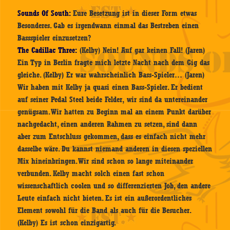
Sounds Of South:
Eure Besetzung ist in dieser Form etwas
Besonderes. Gab es irgendwann einmal das Bestreben einen
Bassspieler einzusetzen?
The Cadillac Three:
(Kelby) Nein! Auf gar keinen Fall! (Jaren)
Ein Typ in Berlin fragte mich letzte Nacht nach dem Gig das
gleiche. (Kelby) Er war wahrscheinlich Bass-Spieler… (Jaren)
Wir haben mit Kelby ja quasi einen Bass-Spieler. Er bedient
auf seiner Pedal Steel beide Felder, wir sind da untereinander
genügsam. Wir hatten zu Beginn mal an einem Punkt darüber
nachgedacht, einen anderen Rahmen zu setzen, sind dann
aber zum Entschluss gekommen, dass es einfach nicht mehr
dasselbe wäre. Du kannst niemand anderen in diesen speziellen
Mix hineinbringen. Wir sind schon so lange miteinander
verbunden. Kelby macht solch einen fast schon
wissenschaftlich coolen und so differenzierten Job, den andere
Leute einfach nicht bieten. Es ist ein außerordentliches
Element sowohl für die Band als auch für die Besucher.
(Kelby) Es ist schon einzigartig.