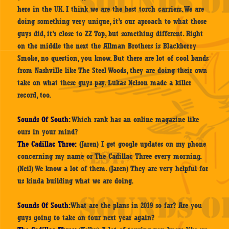
here in the UK. I think we are the best torch carriers. We are
doing something very unique, it’s our aproach to what those
guys did, it’s close to ZZ Top, but something different. Right
on the middle the next the Allman Brothers is Blackberry
Smoke, no question, you know. But there are lot of cool bands
from Nashville like The Steel Woods, they are doing their own
take on what these guys pay. Lukas Nelson made a killer
record, too.
Sounds Of South:
Which rank has an online magazine like
ours in your mind?
The Cadillac Three:
(Jaren) I get google updates on my phone
concerning my name or The Cadillac Three every morning.
(Neil) We know a lot of them. (Jaren) They are very helpful for
us kinda building what we are doing.
Sounds Of South:
What are the plans in 2019 so far? Are you
guys going to take on tour next year again?