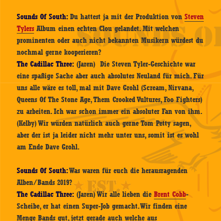
Sounds Of South:
Du hattest ja mit der Produktion von
Steven
Tylers
Album einen echten Clou gelandet. Mit welchen
prominenten oder auch nicht bekannten Musikern würdest du
nochmal gerne kooperieren?
The Cadillac Three:
(Jaren) Die Steven Tyler-Geschichte war
eine spaßige Sache aber auch absolutes Neuland für mich. Für
uns alle wäre es toll, mal mit Dave Grohl (Scream, Nirvana,
Queens Of The Stone Age, Them Crooked Vultures, Foo Fighters)
zu arbeiten. Ich war schon immer ein absoluter Fan von ihm.
(Kelby) Wir würden natürlich auch gerne Tom Petty sagen,
aber der ist ja leider nicht mehr unter uns, somit ist es wohl
am Ende Dave Grohl.
Sounds Of South:
Was waren für euch die herausragenden
Alben/Bands 2019?
The Cadillac Three:
(Jaren) Wir alle lieben die
Brent Cobb
-
Scheibe, er hat einen Super-Job gemacht. Wir finden eine
Menge Bands gut, jetzt gerade auch welche aus