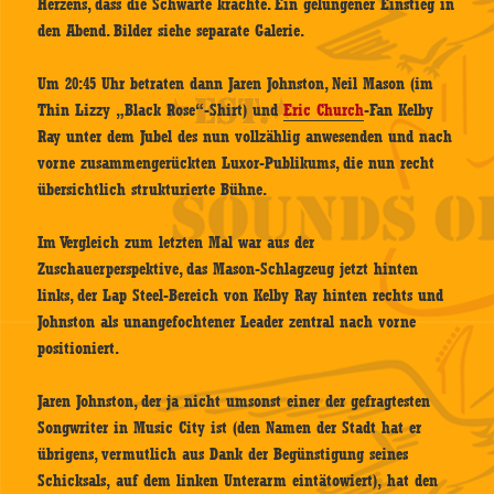
Herzens, dass die Schwarte krachte. Ein gelungener Einstieg in
den Abend. Bilder siehe separate Galerie.
Um 20:45 Uhr betraten dann Jaren Johnston, Neil Mason (im
Thin Lizzy „Black Rose“-Shirt) und
Eric Church
-Fan Kelby
Ray unter dem Jubel des nun vollzählig anwesenden und nach
vorne zusammengerückten Luxor-Publikums, die nun recht
übersichtlich strukturierte Bühne.
Im Vergleich zum letzten Mal war aus der
Zuschauerperspektive, das Mason-Schlagzeug jetzt hinten
links, der Lap Steel-Bereich von Kelby Ray hinten rechts und
Johnston als unangefochtener Leader zentral nach vorne
positioniert.
Jaren Johnston, der ja nicht umsonst einer der gefragtesten
Songwriter in Music City ist (den Namen der Stadt hat er
übrigens, vermutlich aus Dank der Begünstigung seines
Schicksals, auf dem linken Unterarm eintätowiert), hat den