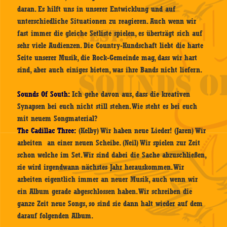
daran. Es hilft uns in unserer Entwicklung und auf
unterschiedliche Situationen zu reagieren. Auch wenn wir
fast immer die gleiche Setliste spielen, es überträgt sich auf
sehr viele Audienzen. Die Country-Kundschaft liebt die harte
Seite unserer Musik, die Rock-Gemeinde mag, dass wir hart
sind, aber auch einiges bieten, was ihre Bands nicht liefern.
Sounds Of South:
Ich gehe davon aus, dass die kreativen
Synapsen bei euch nicht still stehen. Wie steht es bei euch
mit neuem Songmaterial?
The Cadillac Three:
(Kelby) Wir haben neue Lieder! (Jaren) Wir
arbeiten an einer neuen Scheibe. (Neil) Wir spielen zur Zeit
schon welche im Set. Wir sind dabei die Sache abzuschließen,
sie wird irgendwann nächstes Jahr herauskommen. Wir
arbeiten eigentlich immer an neuer Musik, auch wenn wir
ein Album gerade abgeschlossen haben. Wir schreiben die
ganze Zeit neue Songs, so sind sie dann halt wieder auf dem
darauf folgenden Album.