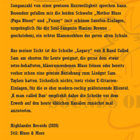
Songanzahl von einer gewissen Kurzweiligkeit sprechen kann.
Besonders gefallen mir die beiden Schwofer „Mother Blues
(Papa Blues)“ und „Funny“ (mit schönen Saxofon-Einlagen,
ursprünglich für die Soul-Sängerin Maxine Browne
geschrieben), ein echter Klammerblues der guten alten Schule.
Aus meiner Sicht ist die Scheibe „Legacy“ von A Band Called
Sam am ehesten für Leute geeignet, die gerne dem etwas
retro-behafteten, bläserumwobenen Blues frönen oder bereits
vorher schon eine gewisse Beziehung zum Liedgut Sam
Taylors hatten. Sicherlich nichts, trotz vieler E-Gitarren-
Einlagen, für die es eher modern-rockig präferierende Klientel.
‚A man called Dan‘ empfiehlt daher die Scheibe vor dem
Erwerb auf den heute üblichen Kanälen zunächst mal
anzutesten.
Highlander Records (2020)
Stil: Blues & More