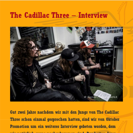
The Cadillac Three – Interview
Gut zwei Jahre nachdem wir mit den Jungs von The Cadillac
Three schon einmal gesprochen hatten, sind wir von Oktober
Promotion um ein weiteres Interview gebeten worden, dem