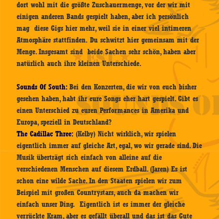
dort wohl mit die größte Zuschauermenge, vor der wir mit
einigen anderen Bands gespielt haben, aber ich persönlich
mag diese Gigs hier mehr, weil sie in einer viel intimeren
Atmosphäre stattfinden. Du schwitzt hier gemeinsam mit der
Menge. Insgesamt sind beide Sachen sehr schön, haben aber
natürlich auch ihre kleinen Unterschiede.
Sounds Of South:
Bei den Konzerten, die wir von euch bisher
gesehen haben, habt ihr eure Songs eher hart gespielt. Gibt es
einen Unterschied zu euren Performances in Amerika und
Europa, speziell in Deutschland?
The Cadillac Three:
(Kelby) Nicht wirklich, wir spielen
eigentlich immer auf gleiche Art, egal, wo wir gerade sind. Die
Musik überträgt sich einfach von alleine auf die
verschiedenen Menschen auf diesem Erdball. (Jaren) Es ist
schon eine wilde Sache. In den Staaten spielen wir zum
Beispiel mit großen Countrystars, auch da machen wir
einfach unser Ding. Eigentlich ist es immer der gleiche
verrückte Kram, aber es gefällt überall und das ist das Gute