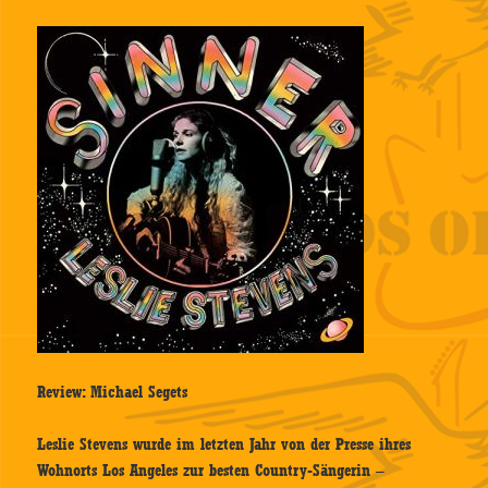
Review: Michael Segets
Leslie Stevens wurde im letzten Jahr von der Presse ihres
Wohnorts Los Angeles zur besten Country-Sängerin –