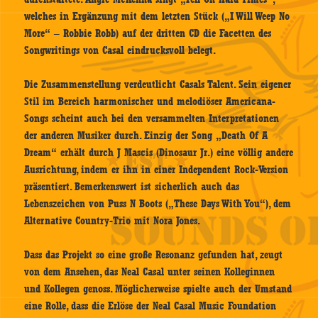
welches in Ergänzung mit dem letzten Stück („I Will Weep No
More“ – Robbie Robb) auf der dritten CD die Facetten des
Songwritings von Casal eindrucksvoll belegt.
Die Zusammenstellung verdeutlicht Casals Talent. Sein eigener
Stil im Bereich harmonischer und melodiöser Americana-
Songs scheint auch bei den versammelten Interpretationen
der anderen Musiker durch. Einzig der Song „Death Of A
Dream“ erhält durch J Mascis (Dinosaur Jr.) eine völlig andere
Ausrichtung, indem er ihn in einer Independent Rock-Version
präsentiert. Bemerkenswert ist sicherlich auch das
Lebenszeichen von Puss N Boots („These Days With You“), dem
Alternative Country-Trio mit Nora Jones.
Dass das Projekt so eine große Resonanz gefunden hat, zeugt
von dem Ansehen, das Neal Casal unter seinen Kolleginnen
und Kollegen genoss. Möglicherweise spielte auch der Umstand
eine Rolle, dass die Erlöse der Neal Casal Music Foundation