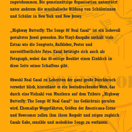
zugutekommen. Die gemeinnützige Organisation unterstützt
unter anderem die musikalische Bildung von Schülerinnen
und Schüler in New York und New Jersey.
„Highway Butterfly: The Songs Of Neal Casal“ ist ein liebevoll
gestaltetes Juwel geworden. Die Vinyl-Ausgabe enthält viele
Extras wie die Songtexte, Aufkleber, Poster und
unveröffentlichte Fotos. Casal betätigte sich auch als
Fotograph, wobei das 48-seitige Booklet einen Einblick in
diese Seite seines Schaffens gibt.
Obwohl Neal Casal zu Lebzeiten der ganz große Durchbruch
verwehrt blieb, hinterlässt er ein beeindruckendes Werk, das
durch eine Vielzahl von Musikern auf dem Tribute „Highway
Butterfly: The Songs Of Neal Casal“ ins Gedächtnis gerufen
wird. Ehemalige Weggefährten, Größen der Americana-Szene
und Newcomer zollen ihm ihren Respekt und zeigen zugleich
Casals Gabe, sensible und melodiöse Songs zu verfassen.