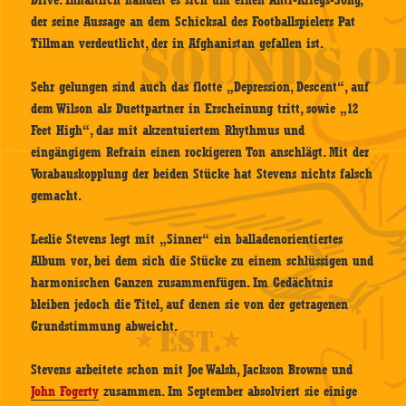
der seine Aussage an dem Schicksal des Footballspielers Pat
Tillman verdeutlicht, der in Afghanistan gefallen ist.
Sehr gelungen sind auch das flotte „Depression, Descent“, auf
dem Wilson als Duettpartner in Erscheinung tritt, sowie „12
Feet High“, das mit akzentuiertem Rhythmus und
eingängigem Refrain einen rockigeren Ton anschlägt. Mit der
Vorabauskopplung der beiden Stücke hat Stevens nichts falsch
gemacht.
Leslie Stevens legt mit „Sinner“ ein balladenorientiertes
Album vor, bei dem sich die Stücke zu einem schlüssigen und
harmonischen Ganzen zusammenfügen. Im Gedächtnis
bleiben jedoch die Titel, auf denen sie von der getragenen
Grundstimmung abweicht.
Stevens arbeitete schon mit Joe Walsh, Jackson Browne und
John Fogerty
zusammen. Im September absolviert sie einige