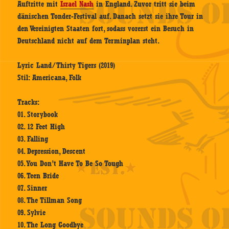
Auftritte mit
Israel Nash
in England. Zuvor tritt sie beim
dänischen Tonder-Festival auf. Danach setzt sie ihre Tour in
den Vereinigten Staaten fort, sodass vorerst ein Besuch in
Deutschland nicht auf dem Terminplan steht.
Lyric Land/Thirty Tigers (2019)
Stil: Americana, Folk
Tracks:
01. Storybook
02. 12 Feet High
03. Falling
04. Depression, Descent
05. You Don’t Have To Be So Tough
06. Teen Bride
07. Sinner
08. The Tillman Song
09. Sylvie
10. The Long Goodbye