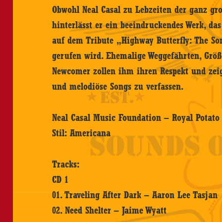
Obwohl Neal Casal zu Lebzeiten der ganz gr
hinterlässt er ein beeindruckendes Werk, da
auf dem Tribute „Highway Butterfly: The Son
gerufen wird. Ehemalige Weggefährten, Grö
Newcomer zollen ihm ihren Respekt und zeig
und melodiöse Songs zu verfassen.
Neal Casal Music Foundation – Royal Potato 
Stil: Americana
Tracks:
CD 1
01. Traveling After Dark – Aaron Lee Tasjan
02. Need Shelter – Jaime Wyatt