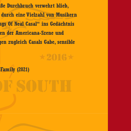
oße Durchbruch verwehrt blieb,
s durch eine Vielzahl von Musikern
gs Of Neal Casal“ ins Gedächtnis
ßen der Americana-Szene und
en zugleich Casals Gabe, sensible
Family (2021)