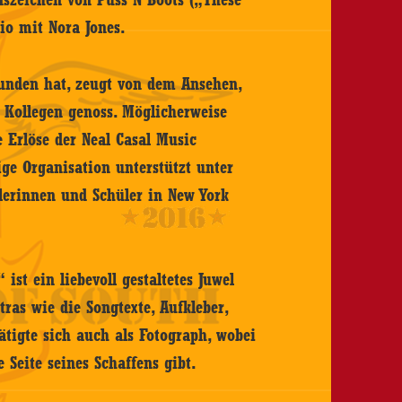
io mit Nora Jones.
funden hat, zeugt von dem Ansehen,
 Kollegen genoss. Möglicherweise
e Erlöse der Neal Casal Music
e Organisation unterstützt unter
lerinnen und Schüler in New York
ist ein liebevoll gestaltetes Juwel
tras wie die Songtexte, Aufkleber,
tätigte sich auch als Fotograph, wobei
e Seite seines Schaffens gibt.