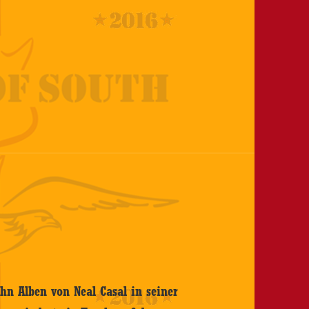
ehn Alben von Neal Casal in seiner