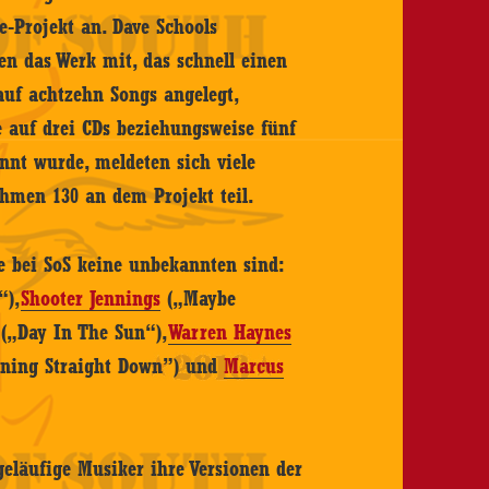
-Projekt an. Dave Schools
en das Werk mit, das schnell einen
uf achtzehn Songs angelegt,
e auf drei CDs beziehungsweise fünf
annt wurde, meldeten sich viele
ahmen 130 an dem Projekt teil.
ie bei SoS keine unbekannten sind:
“),
Shooter Jennings
(„Maybe
(„Day In The Sun“),
Warren Haynes
ning Straight Down”) und
Marcus
geläufige Musiker ihre Versionen der