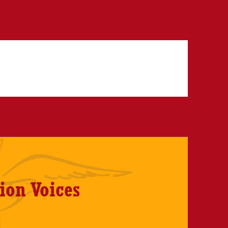
ion Voices