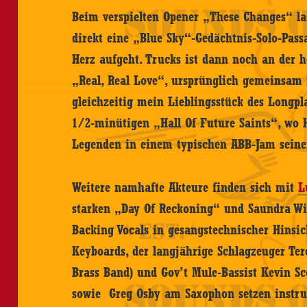
Beim verspielten Opener „These Changes“ la
direkt eine „Blue Sky“-Gedächtnis-Solo-Pass
Herz aufgeht. Trucks ist dann noch an der h
„Real, Real Love“, ursprünglich gemeinsam
gleichzeitig mein Lieblingsstück des Longpl
1/2-minütigen „Hall Of Future Saints“, wo 
Legenden in einem typischen ABB-Jam seiner
Weitere namhafte Akteure finden sich mit
L
starken „Day Of Reckoning“ und Saundra Wi
Backing Vocals in gesangstechnischer Hinsic
Keyboards, der langjährige Schlagzeuger Ter
Brass Band) und Gov’t Mule-Bassist Kevin Sc
sowie Greg Osby am Saxophon setzen instru