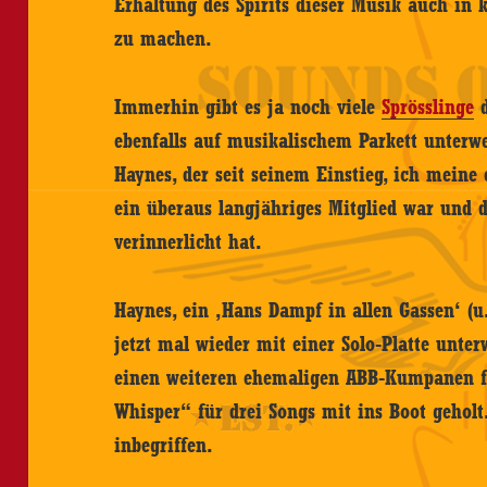
Erhaltung des Spirits dieser Musik auch in 
zu machen.
Immerhin gibt es ja noch viele
Sprösslinge
d
ebenfalls auf musikalischem Parkett unterw
Haynes, der seit seinem Einstieg, ich meine
ein überaus langjähriges Mitglied war und
verinnerlicht hat.
Haynes, ein ‚Hans Dampf in allen Gassen‘ (u.
jetzt mal wieder mit einer Solo-Platte unte
einen weiteren ehemaligen ABB-Kumpanen fü
Whisper“ für drei Songs mit ins Boot geholt.
inbegriffen.