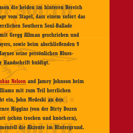
ssen die beiden im hinteren Bereich
age vom Stapel, dass einem sofort das
errlichen Southern Soul-Ballade
 mit Gregg Allman geschrieben und
ayers, sowie beim abschließenden 9
Haynes seine persönlichen Blues-
 Handschrift huldigt.
ukas Nelson
and Jamey Johnson beim
lliams mit zum Teil herrlichen
ht ein, John Medeski an den
ence Higgins (von der Dirty Dozen
ott (schön trocken und knöchern),
mentell die Akzente im Hintergrund.