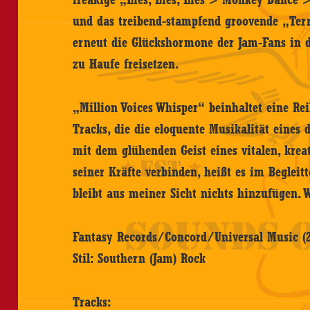
und das treibend-stampfend groovende „Ter
erneut die Glückshormone der Jam-Fans in 
zu Haufe freisetzen.
„Million Voices Whisper“ beinhaltet eine Rei
Tracks, die die eloquente Musikalität eines 
mit dem glühenden Geist eines vitalen, kre
seiner Kräfte verbinden, heißt es im Begleit
bleibt aus meiner Sicht nichts hinzufügen. 
Fantasy Records/Concord/Universal Music (2
Stil: Southern (Jam) Rock
Tracks: