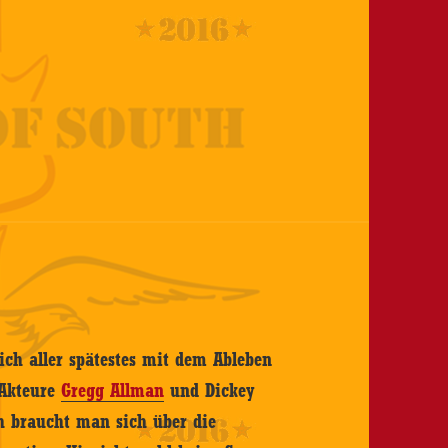
ich aller spätestes mit dem Ableben
 Akteure
Gregg Allman
und Dickey
ch braucht man sich über die