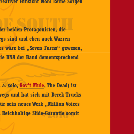
kreativer Hinsicht wohl keine Sorgen
er beiden Protagonisten, die
egs sind und eben auch Warren
 es wäre bei „Seven Turns“ gewesen,
 die DNA der Band dementsprechend
 a. solo,
Gov’t Mule
, The Dead) ist
rwegs und hat sich mit Derek Trucks
r sein neues Werk „Million Voices
 Reichhaltige Slide-Garantie somit