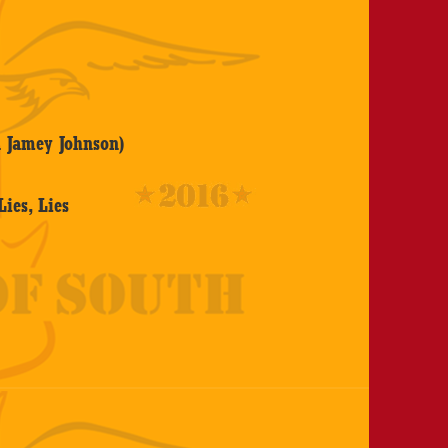
d Jamey Johnson)
Lies, Lies