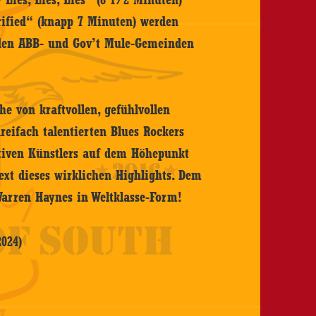
rified“ (knapp 7 Minuten) werden
den ABB- und Gov’t Mule-Gemeinden
he von kraftvollen, gefühlvollen
dreifach talentierten Blues Rockers
ativen Künstlers auf dem Höhepunkt
text dieses wirklichen Highlights. Dem
Warren Haynes in Weltklasse-Form!
024)