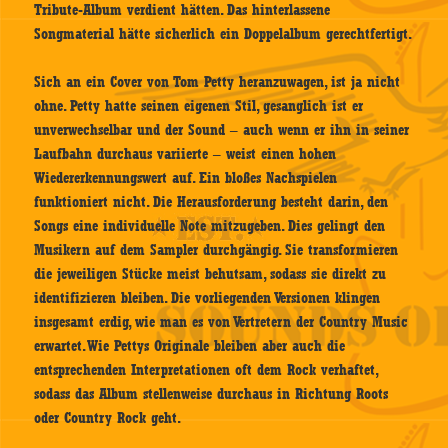
Tribute-Album verdient hätten. Das hinterlassene
Songmaterial hätte sicherlich ein Doppelalbum gerechtfertigt.
Sich an ein Cover von Tom Petty heranzuwagen, ist ja nicht
ohne. Petty hatte seinen eigenen Stil, gesanglich ist er
unverwechselbar und der Sound – auch wenn er ihn in seiner
Laufbahn durchaus variierte – weist einen hohen
Wiedererkennungswert auf. Ein bloßes Nachspielen
funktioniert nicht. Die Herausforderung besteht darin, den
Songs eine individuelle Note mitzugeben. Dies gelingt den
Musikern auf dem Sampler durchgängig. Sie transformieren
die jeweiligen Stücke meist behutsam, sodass sie direkt zu
identifizieren bleiben. Die vorliegenden Versionen klingen
insgesamt erdig, wie man es von Vertretern der Country Music
erwartet. Wie Pettys Originale bleiben aber auch die
entsprechenden Interpretationen oft dem Rock verhaftet,
sodass das Album stellenweise durchaus in Richtung Roots
oder Country Rock geht.