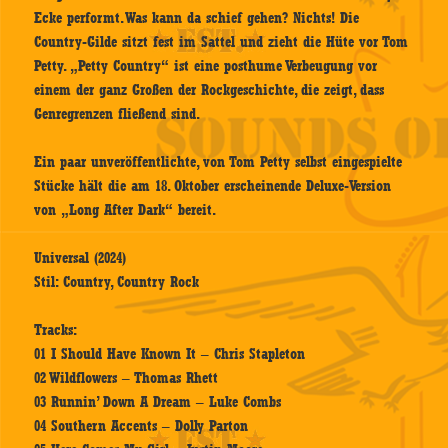
Ecke performt. Was kann da schief gehen? Nichts! Die
Country-Gilde sitzt fest im Sattel und zieht die Hüte vor Tom
Petty. „Petty Country“ ist eine posthume Verbeugung vor
einem der ganz Großen der Rockgeschichte, die zeigt, dass
Genregrenzen fließend sind.
Ein paar unveröffentlichte, von Tom Petty selbst eingespielte
Stücke hält die am 18. Oktober erscheinende Deluxe-Version
von „Long After Dark“ bereit.
Universal (2024)
Stil: Country, Country Rock
Tracks:
01 I Should Have Known It – Chris Stapleton
02 Wildflowers – Thomas Rhett
03 Runnin’ Down A Dream – Luke Combs
04 Southern Accents – Dolly Parton