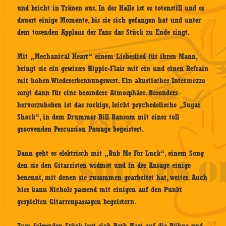
und bricht in Tränen aus. In der Halle ist es totenstill und es
dauert einige Momente, bis sie sich gefangen hat und unter
dem tosenden Applaus der Fans das Stück zu Ende singt.
Mit „Mechanical Heart“ einem Liebeslied für ihren Mann,
bringt sie ein gewisses Hippie-Flair mit ein und einen Refrain
mit hohen Wiedererkennungswert. Ein akustisches Intermezzo
sorgt dann für eine besondere Atmosphäre. Besonders
hervorzuheben ist das rockige, leicht psychedelische „Sugar
Shack“, in dem Drummer Bill Ransom mit einer toll
groovenden Percussion Passage begeistert.
Dann geht es elektrisch mit „Rub Me For Luck“, einem Song
den sie den Gitarristen widmet und in der Ansage einige
benennt, mit denen sie zusammen gearbeitet hat, weiter. Auch
hier kann Nichols passend mit einigen auf den Punkt
gespielten Gitarrenpassagen begeistern.