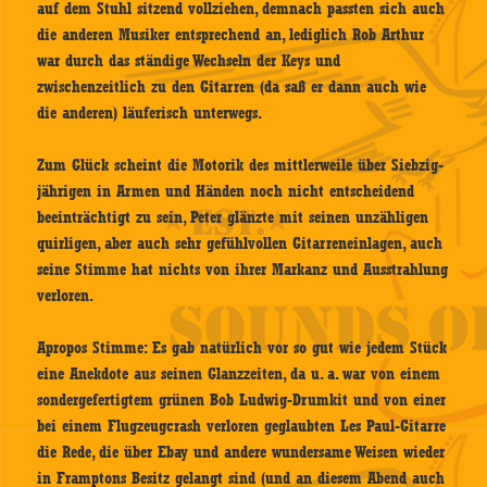
auf dem Stuhl sitzend vollziehen, demnach passten sich auch
die anderen Musiker entsprechend an, lediglich Rob Arthur
war durch das ständige Wechseln der Keys und
zwischenzeitlich zu den Gitarren (da saß er dann auch wie
die anderen) läuferisch unterwegs.
Zum Glück scheint die Motorik des mittlerweile über Siebzig-
jährigen in Armen und Händen noch nicht entscheidend
beeinträchtigt zu sein, Peter glänzte mit seinen unzähligen
quirligen, aber auch sehr gefühlvollen Gitarreneinlagen, auch
seine Stimme hat nichts von ihrer Markanz und Ausstrahlung
verloren.
Apropos Stimme: Es gab natürlich vor so gut wie jedem Stück
eine Anekdote aus seinen Glanzzeiten, da u. a. war von einem
sondergefertigtem grünen Bob Ludwig-Drumkit und von einer
bei einem Flugzeugcrash verloren geglaubten Les Paul-Gitarre
die Rede, die über Ebay und andere wundersame Weisen wieder
in Framptons Besitz gelangt sind (und an diesem Abend auch