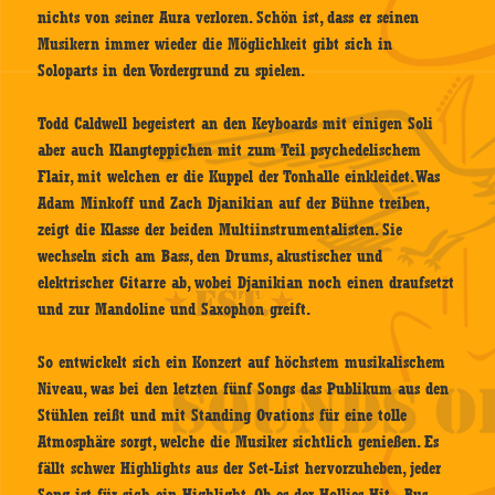
nichts von seiner Aura verloren. Schön ist, dass er seinen
Musikern immer wieder die Möglichkeit gibt sich in
Soloparts in den Vordergrund zu spielen.
Todd Caldwell begeistert an den Keyboards mit einigen Soli
aber auch Klangteppichen mit zum Teil psychedelischem
Flair, mit welchen er die Kuppel der Tonhalle einkleidet. Was
Adam Minkoff und Zach Djanikian auf der Bühne treiben,
zeigt die Klasse der beiden Multiinstrumentalisten. Sie
wechseln sich am Bass, den Drums, akustischer und
elektrischer Gitarre ab, wobei Djanikian noch einen draufsetzt
und zur Mandoline und Saxophon greift.
So entwickelt sich ein Konzert auf höchstem musikalischem
Niveau, was bei den letzten fünf Songs das Publikum aus den
Stühlen reißt und mit Standing Ovations für eine tolle
Atmosphäre sorgt, welche die Musiker sichtlich genießen. Es
fällt schwer Highlights aus der Set-List hervorzuheben, jeder