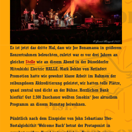
Es ist jetzt das dritte Mal, dass wir Joe Bonamassa in größerem
Konzertrahmen beleuchten, zuletzt war es vor drei Jahren an
gleicher
Stelle
wie an diesem Abend in der Düsseldorfer
Mitsubishi Electric HALLE. Mark Dehler von Netinfect
Promotion hatte wie gewohnt klasse Arbeit im Rahmen der
reibungslosen Akkreditierung geleistet, wir hatten tolle Plätze,
quasi zentral und dicht an der Bühne. Herzlichen Dank
hierfür! Gut 2.500 Zuschauer wollten Smokin‘ Joes aktuellem
Programm an diesem Dienstag beiwohnen.
Pünktlich nach dem Einspieler von John Sebastians 70er-
Nostalgiehithit ‘Welcome Back’ betrat der Protagonist in