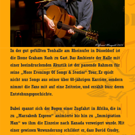
In der gut gefüllten Tonhalle am Rheinufer in Düsseldorf ist
die Ikone Graham Nash zu Gast. Das Ambiente der Halle mit
einer beeindruckenden Akustik ist der passende Rahmen für
seine „More Evenings Of Songs & Stories“ Tour. Er spielt
nicht nur Songs aus seiner über 60-jährigen Karriere, sondern
nimmt die Fans mit auf eine Zeitreise, und erzählt kurz deren
Entstehungsgeschichte.
Dabei spannt sich der Bogen einer Zugfahrt in Afrika, die in
zu „Marrakesh Express“ animierte bis hin zu „Immigration
Man“ wo ihm die Einreise nach Kanada verweigert wurde. Mit
einer gewissen Verwunderung schildert er, dass David Crosby,