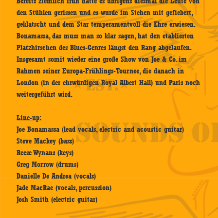
Bereits ziemlich früh hatte es übrigens diesmal die Leute von
den Stühlen gerissen und es wurde im Stehen mit gefiebert,
geklatscht und dem Star temperamentvoll die Ehre erwiesen.
Bonamassa, das muss man so klar sagen, hat den etablierten
Platzhirschen des Blues-Genres längst den Rang abgelaufen.
Insgesamt somit wieder eine große Show von Joe & Co. im
Rahmen seiner Europa-Frühlings-Tournee, die danach in
London (in der ehrwürdigen Royal Albert Hall) und Paris noch
weitergeführt wird.
Line-up:
Joe Bonamassa (lead vocals, electric and acoustic guitar)
Steve Mackey (bass)
Reese Wynans (keys)
Greg Morrow (drums)
Danielle De Andrea (vocals)
Jade MacRae (vocals, percussion)
Josh Smith (electric guitar)