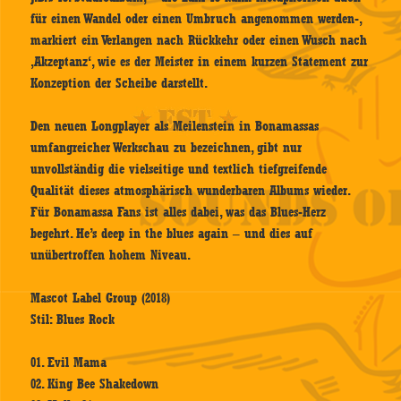
für einen Wandel oder einen Umbruch angenommen werden-,
markiert ein Verlangen nach Rückkehr oder einen Wusch nach
‚Akzeptanz‘, wie es der Meister in einem kurzen Statement zur
Konzeption der Scheibe darstellt.
Den neuen Longplayer als Meilenstein in Bonamassas
umfangreicher Werkschau zu bezeichnen, gibt nur
unvollständig die vielseitige und textlich tiefgreifende
Qualität dieses atmosphärisch wunderbaren Albums wieder.
Für Bonamassa Fans ist alles dabei, was das Blues-Herz
begehrt. He’s deep in the blues again – und dies auf
unübertroffen hohem Niveau.
Mascot Label Group (2018)
Stil: Blues Rock
01. Evil Mama
02. King Bee Shakedown