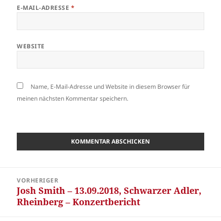
E-MAIL-ADRESSE
*
WEBSITE
Name, E-Mail-Adresse und Website in diesem Browser für
meinen nächsten Kommentar speichern.
Beitragsnavigation
VORHERIGER
Josh Smith – 13.09.2018, Schwarzer Adler,
Vorheriger
Rheinberg – Konzertbericht
Beitrag: