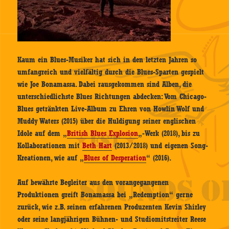
Kaum ein Blues-Musiker hat sich in den letzten Jahren so
umfangreich und vielfältig durch die Blues-Sparten gespielt
wie Joe Bonamassa. Dabei rausgekommen sind Alben, die
unterschiedlichste Blues Richtungen abdecken: Vom Chicago-
Blues getränkten Live-Album zu Ehren von Howlin Wolf und
Muddy Waters (2015) über die Huldigung seiner englischen
Idole auf dem „
British Blues Explosion
„-Werk (2018), bis zu
Kollaborationen mit
Beth Hart
(2013/2018) und eigenen Song-
Kreationen, wie auf „
Blues of Desperation
“ (2016).
Auf bewährte Begleiter aus den vorangegangenen
Produktionen greift Bonamassa bei „Redemption“ gerne
zurück, wie z.B. seinen erfahrenen Produzenten Kevin Shirley
oder seine langjährigen Bühnen- und Studiomitstreiter Reese