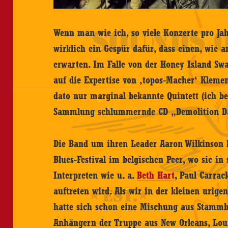
Wenn man wie ich, so viele Konzerte pro Ja
wirklich ein Gespür dafür, dass einen, wie
erwarten. Im Falle von der Honey Island S
auf die Expertise von ‚topos-Macher‘ Klemen
dato nur marginal bekannte Quintett (ich be
Sammlung schlummernde CD „Demolition Da
Die Band um ihren Leader Aaron Wilkinson 
Blues-Festival im belgischen Peer, wo sie 
Interpreten wie u. a.
Beth Hart
, Paul Carra
auftreten wird. Als wir in der kleinen urige
hatte sich schon eine Mischung aus Stammb
Anhängern der Truppe aus New Orleans, Lou