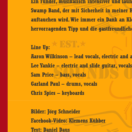
Ein runder, musikalisch intensiver und lau
Swamp Band, der mit Sicherheit in meiner H
auftauchen wird. Wie immer ein Dank an K
hervorragenden Tipp und die gastfreundlic
Line Up:
Aaron Wilkinson – lead vocals, electric and
Lee Yankie – electric and slide guitar, vocal
Sam Price – bass, vocals
Garland Paul – drums, vocals
Chris Spies – keyboards
Bilder: Jörg Schneider
Facebook-Video: Klemens Kübber
Text: Daniel Daus