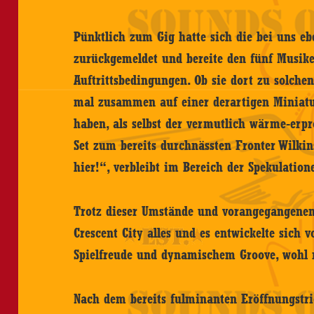
Pünktlich zum Gig hatte sich die bei uns ebe
zurückgemeldet und bereite den fünf Musik
Auftrittsbedingungen. Ob sie dort zu solche
mal zusammen auf einer derartigen Miniatu
haben, als selbst der vermutlich wärme-erpr
Set zum bereits durchnässten Fronter Wilkin
hier!“, verbleibt im Bereich der Spekulation
Trotz dieser Umstände und vorangegangenen 
Crescent City alles und es entwickelte sich 
Spielfreude und dynamischem Groove, wohl n
Nach dem bereits fulminanten Eröffnungstr