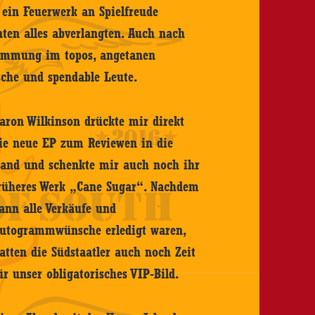
 ein Feuerwerk an Spielfreude
ten alles abverlangten. Auch nach
Stimmung im topos, angetanen
sche und spendable Leute.
aron Wilkinson drückte mir direkt
ie neue EP zum Reviewen in die
and und schenkte mir auch noch ihr
rüheres Werk „Cane Sugar“. Nachdem
ann alle Verkäufe und
utogrammwünsche erledigt waren,
atten die Südstaatler auch noch Zeit
ür unser obligatorisches VIP-Bild.