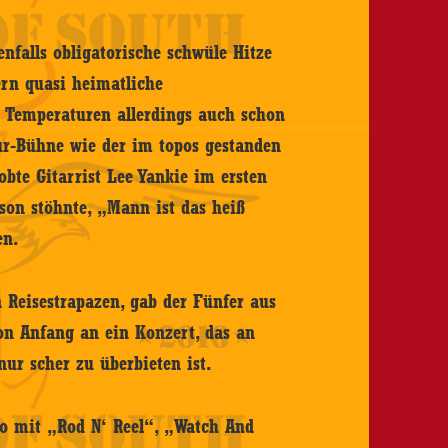
nfalls obligatorische schwüle Hitze
ern quasi heimatliche
n Temperaturen allerdings auch schon
r-Bühne wie der im topos gestanden
obte Gitarrist Lee Yankie im ersten
son stöhnte, „Mann ist das heiß
en.
Reisestrapazen, gab der Fünfer aus
von Anfang an ein Konzert, das an
ur scher zu überbieten ist.
io mit „Rod N‘ Reel“, „Watch And