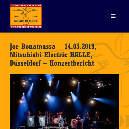
MENÜ
UND
WIDGETS
Sounds of South
Joe Bonamassa – 14.05.2019,
Mitsubishi Electric HALLE,
Düsseldorf – Konzertbericht