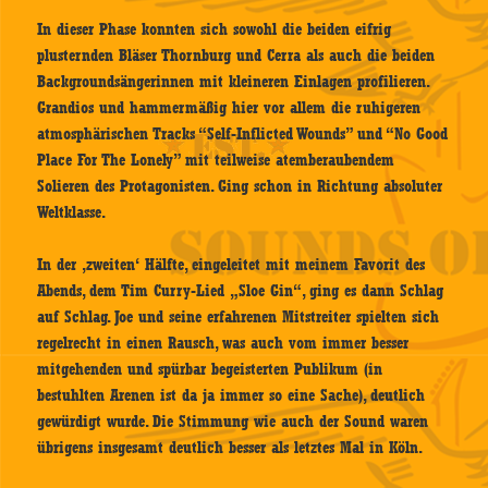
In dieser Phase konnten sich sowohl die beiden eifrig
plusternden Bläser Thornburg und Cerra als auch die beiden
Backgroundsängerinnen mit kleineren Einlagen profilieren.
Grandios und hammermäßig hier vor allem die ruhigeren
atmosphärischen Tracks “Self-Inflicted Wounds” und “No Good
Place For The Lonely” mit teilweise atemberaubendem
Solieren des Protagonisten. Ging schon in Richtung absoluter
Weltklasse.
In der ‚zweiten‘ Hälfte, eingeleitet mit meinem Favorit des
Abends, dem Tim Curry-Lied „Sloe Gin“, ging es dann Schlag
auf Schlag. Joe und seine erfahrenen Mitstreiter spielten sich
regelrecht in einen Rausch, was auch vom immer besser
mitgehenden und spürbar begeisterten Publikum (in
bestuhlten Arenen ist da ja immer so eine Sache), deutlich
gewürdigt wurde. Die Stimmung wie auch der Sound waren
übrigens insgesamt deutlich besser als letztes Mal in Köln.