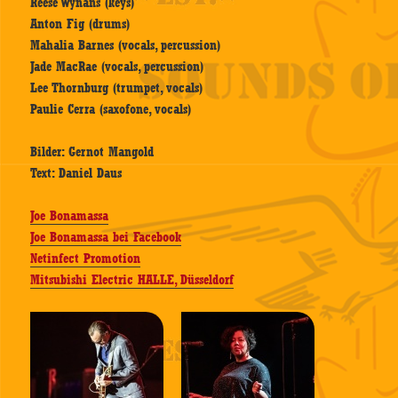
Reese Wynans (keys)
Anton Fig (drums)
Mahalia Barnes (vocals, percussion)
Jade MacRae (vocals, percussion)
Lee Thornburg (trumpet, vocals)
Paulie Cerra (saxofone, vocals)
Bilder: Gernot Mangold
Text: Daniel Daus
Joe Bonamassa
Joe Bonamassa bei Facebook
Netinfect Promotion
Mitsubishi Electric HALLE, Düsseldorf