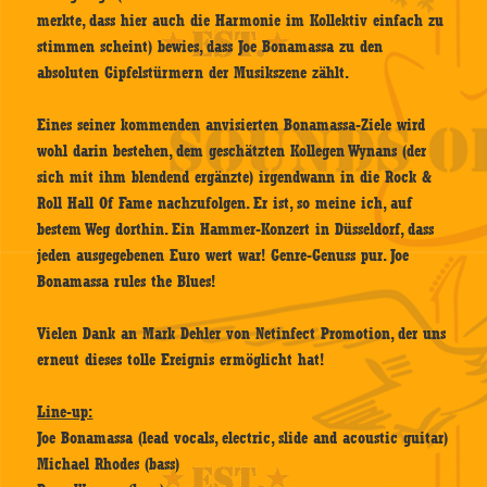
merkte, dass hier auch die Harmonie im Kollektiv einfach zu
stimmen scheint) bewies, dass Joe Bonamassa zu den
absoluten Gipfelstürmern der Musikszene zählt.
Eines seiner kommenden anvisierten Bonamassa-Ziele wird
wohl darin bestehen, dem geschätzten Kollegen Wynans (der
sich mit ihm blendend ergänzte) irgendwann in die Rock &
Roll Hall Of Fame nachzufolgen. Er ist, so meine ich, auf
bestem Weg dorthin. Ein Hammer-Konzert in Düsseldorf, dass
jeden ausgegebenen Euro wert war! Genre-Genuss pur. Joe
Bonamassa rules the Blues!
Vielen Dank an Mark Dehler von Netinfect Promotion, der uns
erneut dieses tolle Ereignis ermöglicht hat!
Line-up:
Joe Bonamassa (lead vocals, electric, slide and acoustic guitar)
Michael Rhodes (bass)