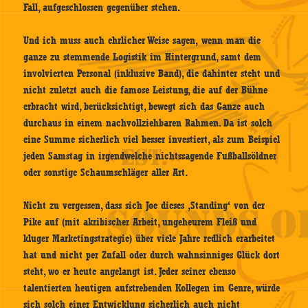
Fall, aufgeschlossen gegenüber stehen.
Und ich muss auch ehrlicher Weise sagen, wenn man die
ganze zu stemmende Logistik im Hintergrund, samt dem
involvierten Personal (inklusive Band), die dahinter steht und
nicht zuletzt auch die famose Leistung, die auf der Bühne
erbracht wird, berücksichtigt, bewegt sich das Ganze auch
durchaus in einem nachvollziehbaren Rahmen. Da ist solch
eine Summe sicherlich viel besser investiert, als zum Beispiel
jeden Samstag in irgendwelche nichtssagende Fußballsöldner
oder sonstige Schaumschläger aller Art.
Nicht zu vergessen, dass sich Joe dieses ‚Standing‘ von der
Pike auf (mit akribischer Arbeit, ungeheurem Fleiß und
kluger Marketingstrategie) über viele Jahre redlich erarbeitet
hat und nicht per Zufall oder durch wahnsinniges Glück dort
steht, wo er heute angelangt ist. Jeder seiner ebenso
talentierten heutigen aufstrebenden Kollegen im Genre, würde
sich solch einer Entwicklung sicherlich auch nicht