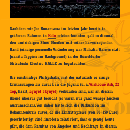
Nachdem wir Joe Bonamassa im letzten Jahr bereits in
größerem Rahmen in
Köln
erleben konnten, galt es diesmal,
den umtriebigen Blues-Musiker mit seiner hervorragenden
Band (einzige personelle Veränderung war Mahalia Barnes statt
Juanita Tippins im Background) in der Düsseldorfer
Mitsubishi Electric HALLE zu begutachten.
Die einstmalige Philipshalle, mit der natürlich so einige
Erinnerungen bis zurück in die Jugend (u. a.
Wishbone Ash
,
ZZ
Top
, Heart,
Lynyrd Skynyrd
) verbunden sind, war an diesem
Abend überaus gut besucht (es waren nur ganz wenige Lücken
auszumachen). Von daher hatte sich die Diskussion im
Bekanntenkreis zuvor, ob die Eintrittspreise (von 80–150 Euro)
gerechtfertigt sind, insofern relativiert, dass es genug Leute
gibt, die dem Resultat von Angebot und Nachfrage in diesem