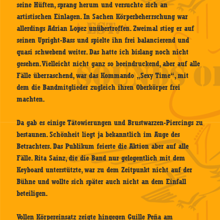
seine Hüften, sprang herum und versuchte sich an
artistischen Einlagen. In Sachen Körperbeherrschung war
allerdings Adrian Lopez unübertroffen. Zweimal stieg er auf
seinen Upright-Bass und spielte ihn frei balancierend und
quasi schwebend weiter. Das hatte ich bislang noch nicht
gesehen. Vielleicht nicht ganz so beeindruckend, aber auf alle
Fälle überraschend, war das Kommando „Sexy Time“, mit
dem die Bandmitglieder zugleich ihren Oberkörper frei
machten.
Da gab es einige Tätowierungen und Brustwarzen-Piercings zu
bestaunen. Schönheit liegt ja bekanntlich im Auge des
Betrachters. Das Publikum feierte die Aktion aber auf alle
Fälle. Rita Sainz, die die Band nur gelegentlich mit dem
Keyboard unterstützte, war zu dem Zeitpunkt nicht auf der
Bühne und wollte sich später auch nicht an dem Einfall
beteiligen.
Vollen Körpereinsatz zeigte hingegen Guille Peña am