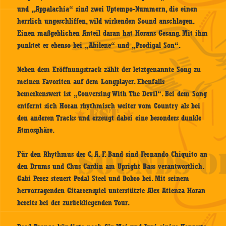
und „Appalachia“ sind zwei Uptempo-Nummern, die einen
herrlich ungeschliffen, wild wirkenden Sound anschlagen.
Einen maßgeblichen Anteil daran hat Horans Gesang. Mit ihm
punktet er ebenso bei „Abilene“ und „Prodigal Son“.
Neben dem Eröffnungstrack zählt der letztgenannte Song zu
meinen Favoriten auf dem Longplayer. Ebenfalls
bemerkenswert ist „Conversing With The Devil“. Bei dem Song
entfernt sich Horan rhythmisch weiter vom Country als bei
den anderen Tracks und erzeugt dabei eine besonders dunkle
Atmosphäre.
Für den Rhythmus der C. A. F. Band sind Fernando Chiquito an
den Drums und Chus Cardin am Upright Bass verantwortlich.
Gabi Perez steuert Pedal Steel und Dobro bei. Mit seinem
hervorragenden Gitarrenspiel unterstützte Alex Atienza Horan
bereits bei der zurückliegenden Tour.