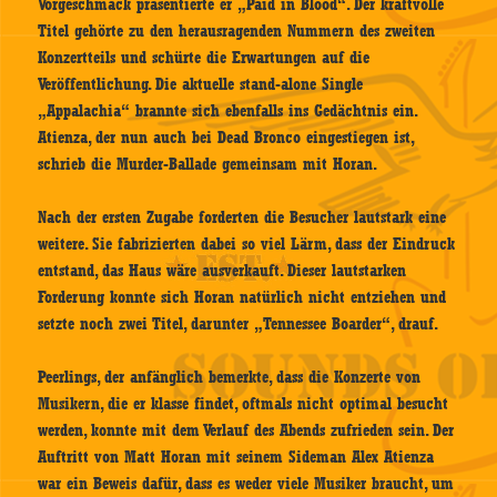
Vorgeschmack präsentierte er „Paid in Blood“. Der kraftvolle
Titel gehörte zu den herausragenden Nummern des zweiten
Konzertteils und schürte die Erwartungen auf die
Veröffentlichung. Die aktuelle stand-alone Single
„Appalachia“ brannte sich ebenfalls ins Gedächtnis ein.
Atienza, der nun auch bei Dead Bronco eingestiegen ist,
schrieb die Murder-Ballade gemeinsam mit Horan.
Nach der ersten Zugabe forderten die Besucher lautstark eine
weitere. Sie fabrizierten dabei so viel Lärm, dass der Eindruck
entstand, das Haus wäre ausverkauft. Dieser lautstarken
Forderung konnte sich Horan natürlich nicht entziehen und
setzte noch zwei Titel, darunter „Tennessee Boarder“, drauf.
Peerlings, der anfänglich bemerkte, dass die Konzerte von
Musikern, die er klasse findet, oftmals nicht optimal besucht
werden, konnte mit dem Verlauf des Abends zufrieden sein. Der
Auftritt von Matt Horan mit seinem Sideman Alex Atienza
war ein Beweis dafür, dass es weder viele Musiker braucht, um