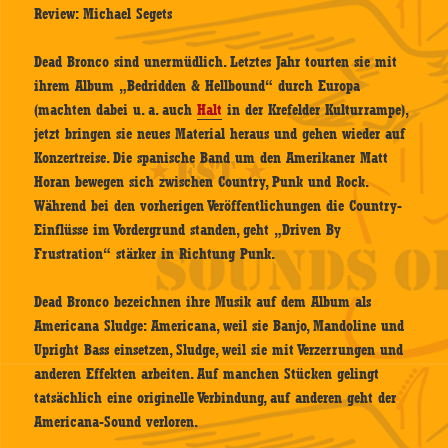
Review: Michael Segets
Dead Bronco sind unermüdlich. Letztes Jahr tourten sie mit
ihrem Album „Bedridden & Hellbound“ durch Europa
(machten dabei u. a. auch
Halt
in der Krefelder Kulturrampe),
jetzt bringen sie neues Material heraus und gehen wieder auf
Konzertreise. Die spanische Band um den Amerikaner Matt
Horan bewegen sich zwischen Country, Punk und Rock.
Während bei den vorherigen Veröffentlichungen die Country-
Einflüsse im Vordergrund standen, geht „Driven By
Frustration“ stärker in Richtung Punk.
Dead Bronco bezeichnen ihre Musik auf dem Album als
Americana Sludge: Americana, weil sie Banjo, Mandoline und
Upright Bass einsetzen, Sludge, weil sie mit Verzerrungen und
anderen Effekten arbeiten. Auf manchen Stücken gelingt
tatsächlich eine originelle Verbindung, auf anderen geht der
Americana-Sound verloren.