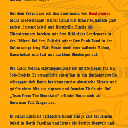
Auf dem Cover habe ich den Frontmann von
Dead Bronco
nicht wiedererkannt: weißes Hemd mit Krawatte, nahezu glatt
rasiert, Seitenscheitel und Hornbrille. Einzig die
Tätowierungen brechen mit dem Bild eines Gentlemans in
den 1950ern. Bei dem Auftritt seiner Cow-Punk-Band in der
Kulturrampe trug Matt Horan noch eine wallende Mähne,
Rauschebart und trat mit nacktem Oberkörper auf.
Die durch Corona erzwungene Isolation nutzte Horan für ein
Solo-Projekt. Er verwandelte einen Van in ein Aufnahmestudio,
schnappte sich Banjo beziehungsweise akustische Gitarre und
spielte einen Mix aus eigenen und fremden Titeln ein. Auf
„Tears From The Mountain“ erfindet Horan sich als
American Folk Singer neu.
In seiner Kindheit verbrachte Horan einige Zeit bei seinem
Onkel in North Carolina und lernte die dortige Bergwelt und