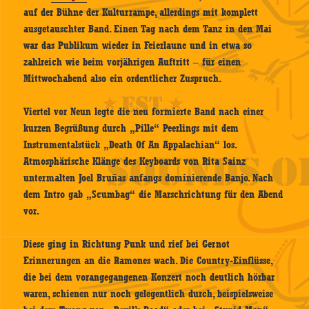
auf der Bühne der Kulturrampe, allerdings mit komplett
ausgetauschter Band. Einen Tag nach dem Tanz in den Mai
war das Publikum wieder in Feierlaune und in etwa so
zahlreich wie beim vorjährigen Auftritt – für einen
Mittwochabend also ein ordentlicher Zuspruch.
Viertel vor Neun legte die neu formierte Band nach einer
kurzen Begrüßung durch „Pille“ Peerlings mit dem
Instrumentalstück „Death Of An Appalachian“ los.
Atmosphärische Klänge des Keyboards von Rita Sainz
untermalten Joel Bruñas anfangs dominierende Banjo. Nach
dem Intro gab „Scumbag“ die Marschrichtung für den Abend
vor.
Diese ging in Richtung Punk und rief bei Gernot
Erinnerungen an die Ramones wach. Die Country-Einflüsse,
die bei dem vorangegangenen Konzert noch deutlich hörbar
waren, schienen nur noch gelegentlich durch, beispielsweise