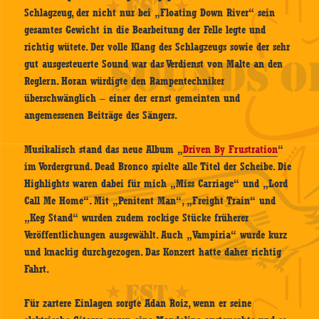
Schlagzeug, der nicht nur bei „Floating Down River“ sein
gesamtes Gewicht in die Bearbeitung der Felle legte und
richtig wütete. Der volle Klang des Schlagzeugs sowie der sehr
gut ausgesteuerte Sound war das Verdienst von Malte an den
Reglern. Horan würdigte den Rampentechniker
überschwänglich – einer der ernst gemeinten und
angemessenen Beiträge des Sängers.
Musikalisch stand das neue Album „
Driven By Frustration
“
im Vordergrund. Dead Bronco spielte alle Titel der Scheibe. Die
Highlights waren dabei für mich „Miss Carriage“ und „Lord
Call Me Home“. Mit „Penitent Man“, „Freight Train“ und
„Keg Stand“ wurden zudem rockige Stücke früherer
Veröffentlichungen ausgewählt. Auch „Vampiria“ wurde kurz
und knackig durchgezogen. Das Konzert hatte daher richtig
Fahrt.
Für zartere Einlagen sorgte Adan Roiz, wenn er seine