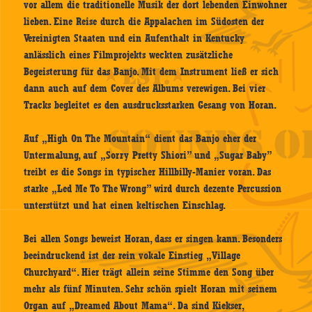
vor allem die traditionelle Musik der dort lebenden Einwohner
lieben. Eine Reise durch die Appalachen im Südosten der
Vereinigten Staaten und ein Aufenthalt in Kentucky
anlässlich eines Filmprojekts weckten zusätzliche
Begeisterung für das Banjo. Mit dem Instrument ließ er sich
dann auch auf dem Cover des Albums verewigen. Bei vier
Tracks begleitet es den ausdrucksstarken Gesang von Horan.
Auf „High On The Mountain“ dient das Banjo eher der
Untermalung, auf „Sorry Pretty Shiori” und „Sugar Baby”
treibt es die Songs in typischer Hillbilly-Manier voran. Das
starke „Led Me To The Wrong” wird durch dezente Percussion
unterstützt und hat einen keltischen Einschlag.
Bei allen Songs beweist Horan, dass er singen kann. Besonders
beeindruckend ist der rein vokale Einstieg „Village
Churchyard“. Hier trägt allein seine Stimme den Song über
mehr als fünf Minuten. Sehr schön spielt Horan mit seinem
Organ auf „Dreamed About Mama“. Da sind Kiekser,