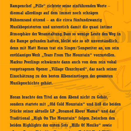
Rampenchef „Pille“ richtete seine einführenden Worte –
diesmal allerdings auf dem immer noch schrägen
Bühnenrand sitzend – an die circa fünfundzwanzig
Musikbegeisterten und unterstich damit die quasi intime
Atmosphäre der Veranstaltung. Dass so wenige Leute den Weg in
die Rampe gefunden hatten, bleibt wie so oft unverständlich,
denn mit Matt Horan trat ein Singer/Songwriter an, um sein
erstklassiges Werk „Tears From The Mountain“ vorzustellen.
Markus Peerlings schwärmte dann auch von dem rein vokal
vorgetragenen Opener „Village Churchyard“, das nach seiner
Einschätzung zu den besten Albeneinstiegen der gesamten
Musikgeschichte gehört.
Horan brachte den Titel an dem Abend nicht zu Gehör,
sondern startete mit „Old Cold Mountain“ und ließ die beiden
Stücke seiner aktuelle LP „Dreamed About Mama“ und das
Traditional „High On The Mountain“ folgen. Zwischen den
beiden Highlights des ersten Sets „Hills Of Mexiko“ sowie