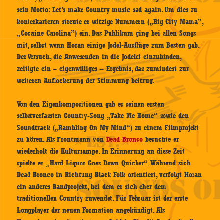
sein Motto: Let’s make Country music sad again. Um dies zu
konterkarieren streute er witzige Nummern („Big City Mama”,
„Cocaine Carolina”) ein. Das Publikum ging bei allen Songs
mit, selbst wenn Horan einige Jodel-Ausflüge zum Besten gab.
Der Versuch, die Anwesenden in die Jodelei einzubinden,
zeitigte ein – eigenwilliges – Ergebnis, das zumindest zur
weiteren Auflockerung der Stimmung beitrug.
Von den Eigenkompositionen gab es seinen ersten
selbstverfassten Country-Song „Take Me Home“ sowie den
Soundtrack („Rambling On My Mind“) zu einem Filmprojekt
zu hören. Als Frontmann von
Dead Bronco
besuchte er
wiederholt die Kulturrampe. In Erinnerung an diese Zeit
spielte er „Hard Liquor Goes Down Quicker“. Während sich
Dead Bronco in Richtung Black Folk orientiert, verfolgt Horan
ein anderes Bandprojekt, bei dem er sich eher dem
traditionellen Country zuwendet. Für Februar ist der erste
Longplayer der neuen Formation angekündigt. Als