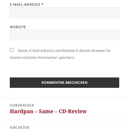
E-MAIL-ADRESSE
*
WEBSITE
Name, E-Mail-Adresse und Website in diesem Browser für
meinen nächsten Kommentar speichern.
Beitragsnavigation
VORHERIGER
Hardpan – Same – CD-Review
Vorheriger
Beitrag:
NÄCHSTER