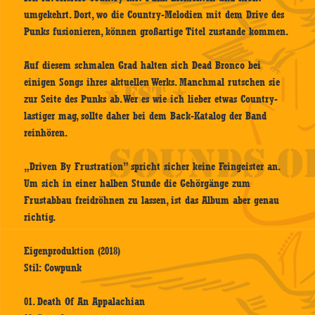
umgekehrt. Dort, wo die Country-Melodien mit dem Drive des
Punks fusionieren, können großartige Titel zustande kommen.
Auf diesem schmalen Grad halten sich Dead Bronco bei
einigen Songs ihres aktuellen Werks. Manchmal rutschen sie
zur Seite des Punks ab. Wer es wie ich lieber etwas Country-
lastiger mag, sollte daher bei dem Back-Katalog der Band
reinhören.
„Driven By Frustration” spricht sicher keine Feingeister an.
Um sich in einer halben Stunde die Gehörgänge zum
Frustabbau freidröhnen zu lassen, ist das Album aber genau
richtig.
Eigenproduktion (2018)
Stil: Cowpunk
01. Death Of An Appalachian