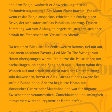
und dem Banjo, wodurch er Abwechslung in seine
fünfundvierzigminütige Ein-Mann-Show brachte. Vor allem,
wenn er das Banjo auspackte, erhielten die Stücke einen
Drive, der sich sofort auf das Publikum übertrug. Dessen
Stimmung war von Anfang an begeistert, steigerte sich aber
beinah ins Frenetische im Verlauf des Abends.
Da ich einen Blick auf die Setlist werfen konnte, fiel mir auf,
dass mein absoluter Favorit „Led Me To The Wrong“ von
Horan übersprungen wurde. Ich nutzte die Pause daher, um
nachzufragen, ob er den Song noch spielt. Horan nahm den
Wunsch auf und schob ihn direkt nach der Unterbrechung
solo dazwischen, bevor er Alex Atienza für das zweite Set
auf die Bühne holte. Atienza begleitete Horan mit
akustischer Gitarre oder Mandoline und war für filigrane
Zwischentöne verantwortlich. Zurückhaltend und anfänglich
introvertiert wirkend, ergänzte er Horan perfekt.