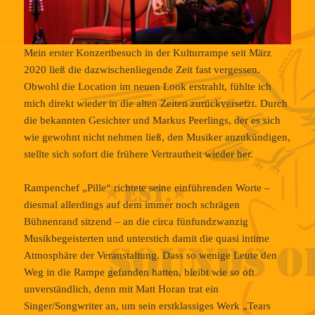
Mein erster Konzertbesuch in der Kulturrampe seit März
2020 ließ die dazwischenliegende Zeit fast vergessen.
Obwohl die Location im neuen Look erstrahlt, fühlte ich
mich direkt wieder in die alten Zeiten zurückversetzt. Durch
die bekannten Gesichter und Markus Peerlings, der es sich
wie gewohnt nicht nehmen ließ, den Musiker anzukündigen,
stellte sich sofort die frühere Vertrautheit wieder her.
Rampenchef „Pille“ richtete seine einführenden Worte –
diesmal allerdings auf dem immer noch schrägen
Bühnenrand sitzend – an die circa fünfundzwanzig
Musikbegeisterten und unterstich damit die quasi intime
Atmosphäre der Veranstaltung. Dass so wenige Leute den
Weg in die Rampe gefunden hatten, bleibt wie so oft
unverständlich, denn mit Matt Horan trat ein
Singer/Songwriter an, um sein erstklassiges Werk „Tears