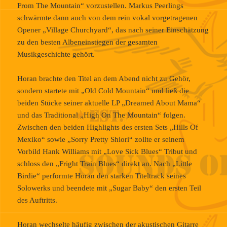
From The Mountain“ vorzustellen. Markus Peerlings
schwärmte dann auch von dem rein vokal vorgetragenen
Opener „Village Churchyard“, das nach seiner Einschätzung
zu den besten Albeneinstiegen der gesamten
Musikgeschichte gehört.
Horan brachte den Titel an dem Abend nicht zu Gehör,
sondern startete mit „Old Cold Mountain“ und ließ die
beiden Stücke seiner aktuelle LP „Dreamed About Mama“
und das Traditional „High On The Mountain“ folgen.
Zwischen den beiden Highlights des ersten Sets „Hills Of
Mexiko“ sowie „Sorry Pretty Shiori“ zollte er seinem
Vorbild Hank Williams mit „Love Sick Blues“ Tribut und
schloss den „Fright Train Blues“ direkt an. Nach „Little
Birdie“ performte Horan den starken Titeltrack seines
Solowerks und beendete mit „Sugar Baby“ den ersten Teil
des Auftritts.
Horan wechselte häufig zwischen der akustischen Gitarre