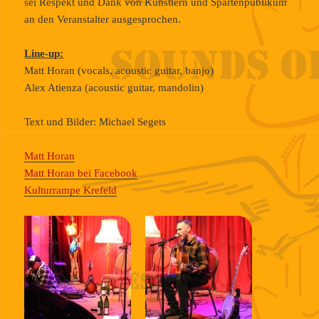
sei Respekt und Dank von Künstlern und Spartenpublikum
an den Veranstalter ausgesprochen.
Line-up:
Matt Horan (vocals, acoustic guitar, banjo)
Alex Atienza (acoustic guitar, mandolin)
Text und Bilder: Michael Segets
Matt Horan
Matt Horan bei Facebook
Kulturrampe Krefeld