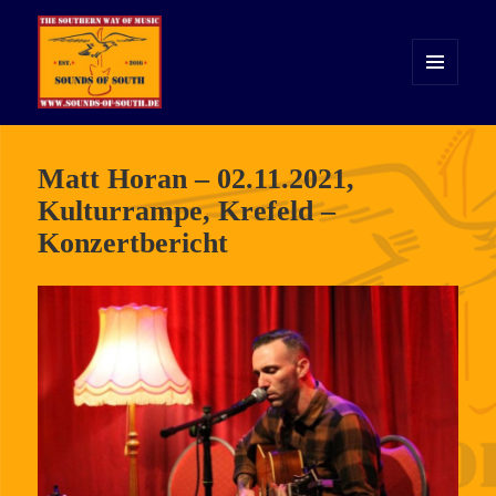
MENÜ
UND
WIDGETS
Sounds of South
Matt Horan – 02.11.2021,
Kulturrampe, Krefeld –
Konzertbericht