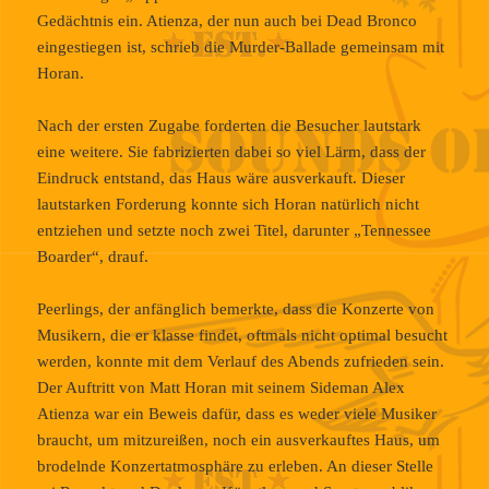
Gedächtnis ein. Atienza, der nun auch bei Dead Bronco
eingestiegen ist, schrieb die Murder-Ballade gemeinsam mit
Horan.
Nach der ersten Zugabe forderten die Besucher lautstark
eine weitere. Sie fabrizierten dabei so viel Lärm, dass der
Eindruck entstand, das Haus wäre ausverkauft. Dieser
lautstarken Forderung konnte sich Horan natürlich nicht
entziehen und setzte noch zwei Titel, darunter „Tennessee
Boarder“, drauf.
Peerlings, der anfänglich bemerkte, dass die Konzerte von
Musikern, die er klasse findet, oftmals nicht optimal besucht
werden, konnte mit dem Verlauf des Abends zufrieden sein.
Der Auftritt von Matt Horan mit seinem Sideman Alex
Atienza war ein Beweis dafür, dass es weder viele Musiker
braucht, um mitzureißen, noch ein ausverkauftes Haus, um
brodelnde Konzertatmosphäre zu erleben. An dieser Stelle