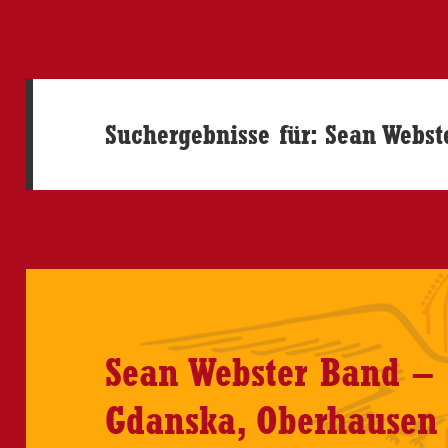
Suchergebnisse für: Sean Webs
Sean Webster Band – 
Gdanska, Oberhausen 