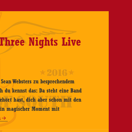
Three Nights Live
 Sean Websters zu besprechendem
ch du kennst das: Da steht eine Band
ehört hast, dich aber schon mit den
 Ein magischer Moment mit
n