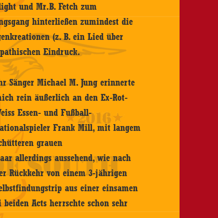
elight und Mr.B. Fetch zum
gsgang hinterließen zumindest die
enkreationen (z. B. ein Lied über
mpathischen Eindruck.
hr Sänger Michael M. Jung erinnerte
ich rein äußerlich an den Ex-Rot-
eiss Essen- und Fußball-
ationalspieler Frank Mill, mit langem
chütteren grauen
aar allerdings aussehend, wie nach
er Rückkehr von einem 3-jährigen
elbstfindungstrip aus einer einsamen
i beiden Acts herrschte schon sehr