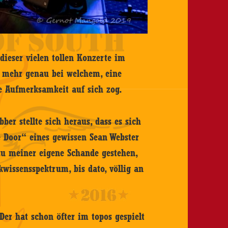
dieser vielen tollen Konzerte im
t mehr genau bei welchem, eine
ne Aufmerksamkeit auf sich zog.
er stellte sich heraus, dass es sich
 Door“ eines gewissen Sean Webster
zu meiner eigene Schande gestehen,
wissensspektrum, bis dato, völlig an
Der hat schon öfter im topos gespielt