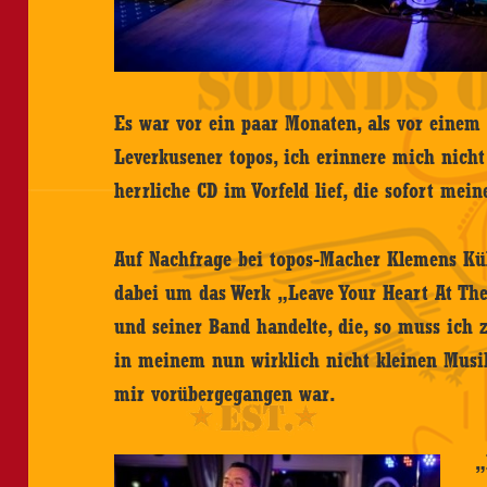
Es war vor ein paar Monaten, als vor einem 
Leverkusener topos, ich erinnere mich nich
herrliche CD im Vorfeld lief, die sofort mei
Auf Nachfrage bei topos-Macher Klemens Kübb
dabei um das Werk „Leave Your Heart At The
und seiner Band handelte, die, so muss ich 
in meinem nun wirklich nicht kleinen Musik
mir vorübergegangen war.
„