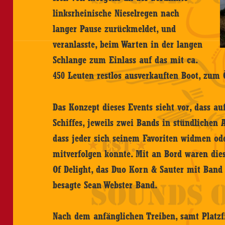
linksrheinische Nieselregen nach
langer Pause zurückmeldet, und
veranlasste, beim Warten in der langen
Schlange zum Einlass auf das mit ca.
450 Leuten restlos ausverkauften Boot, zum
Das Konzept dieses Events sieht vor, dass a
Schiffes, jeweils zwei Bands in stündlichen A
dass jeder sich seinem Favoriten widmen oder
mitverfolgen konnte. Mit an Bord waren die
Of Delight, das Duo Korn & Sauter mit Band
besagte Sean Webster Band.
Nach dem anfänglichen Treiben, samt Platzf