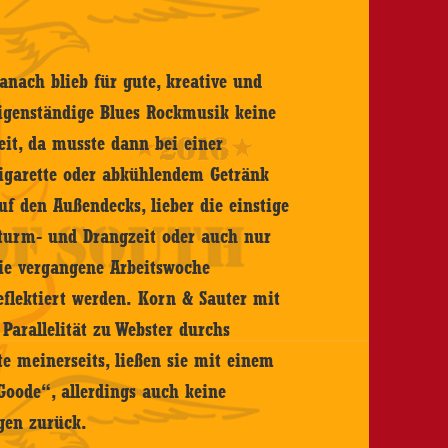
anach blieb für gute, kreative und
igenständige Blues Rockmusik keine
eit, da musste dann bei einer
igarette oder abkühlendem Getränk
uf den Außendecks, lieber die einstige
turm- und Drangzeit oder auch nur
ie vergangene Arbeitswoche
eflektiert werden. Korn & Sauter mit
Parallelität zu Webster durchs
te meinerseits, ließen sie mit einem
 Goode“, allerdings auch keine
gen zurück.