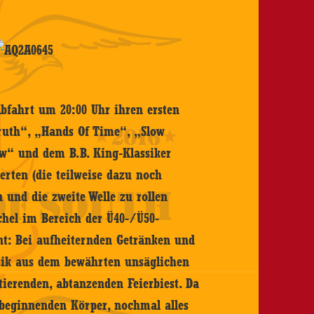
Abfahrt um 20:00 Uhr ihren ersten
ruth“, „Hands Of Time“, „Slow
ow“ und dem B.B. King-Klassiker
erten (die teilweise dazu noch
n und die zweite Welle zu rollen
ichel im Bereich der Ü40-/Ü50-
nt: Bei aufheiternden Getränken und
sik aus dem bewährten unsäglichen
erenden, abtanzenden Feierbiest. Da
 beginnenden Körper, nochmal alles