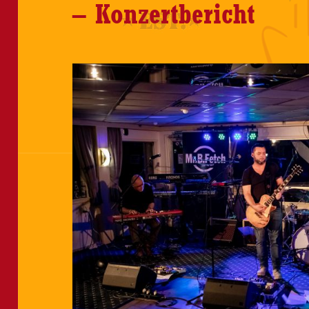
– Konzertbericht