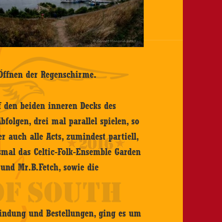
 Öffnen der Regenschirme.
uf den beiden inneren Decks des
bfolgen, drei mal parallel spielen, so
 auch alle Acts, zumindest partiell,
smal das Celtic-Folk-Ensemble Garden
 und Mr.B.Fetch, sowie die
indung und Bestellungen, ging es um