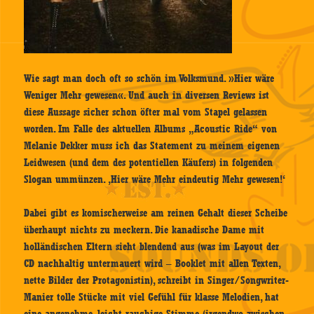
Wie sagt man doch oft so schön im Volksmund. »Hier wäre
Weniger Mehr gewesen«. Und auch in diversen Reviews ist
diese Aussage sicher schon öfter mal vom Stapel gelassen
worden. Im Falle des aktuellen Albums „Acoustic Ride“ von
Melanie Dekker muss ich das Statement zu meinem eigenen
Leidwesen (und dem des potentiellen Käufers) in folgenden
Slogan ummünzen. ‚Hier wäre Mehr eindeutig Mehr gewesen!‘
Dabei gibt es komischerweise am reinen Gehalt dieser Scheibe
überhaupt nichts zu meckern. Die kanadische Dame mit
holländischen Eltern sieht blendend aus (was im Layout der
CD nachhaltig untermauert wird – Booklet mit allen Texten,
nette Bilder der Protagonistin), schreibt in Singer/Songwriter-
Manier tolle Stücke mit viel Gefühl für klasse Melodien, hat