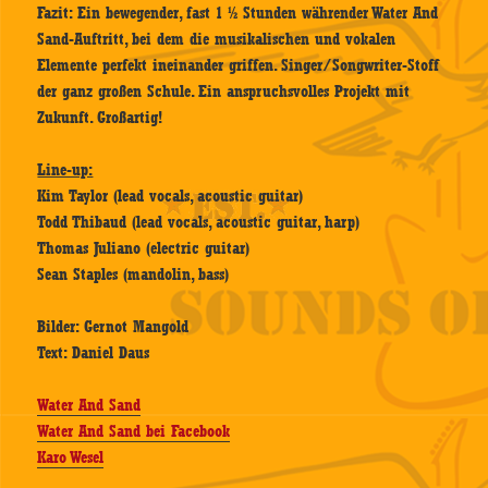
Fazit: Ein bewegender, fast 1 ½ Stunden währender Water And
Sand-Auftritt, bei dem die musikalischen und vokalen
Elemente perfekt ineinander griffen. Singer/Songwriter-Stoff
der ganz großen Schule. Ein anspruchsvolles Projekt mit
Zukunft. Großartig!
Line-up:
Kim Taylor (lead vocals, acoustic guitar)
Todd Thibaud (lead vocals, acoustic guitar, harp)
Thomas Juliano (electric guitar)
Sean Staples (mandolin, bass)
Bilder: Gernot Mangold
Text: Daniel Daus
Water And Sand
Water And Sand bei Facebook
Karo Wesel