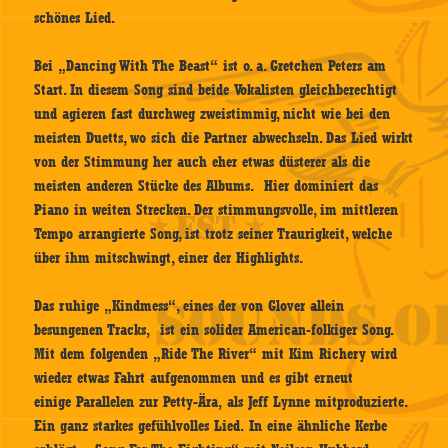
schönes Lied.
Bei „Dancing With The Beast“ ist o. a. Gretchen Peters am
Start. In diesem Song sind beide Vokalisten gleichberechtigt
und agieren fast durchweg zweistimmig, nicht wie bei den
meisten Duetts, wo sich die Partner abwechseln. Das Lied wirkt
von der Stimmung her auch eher etwas düsterer als die
meisten anderen Stücke des Albums. Hier dominiert das
Piano in weiten Strecken. Der stimmungsvolle, im mittleren
Tempo arrangierte Song, ist trotz seiner Traurigkeit, welche
über ihm mitschwingt, einer der Highlights.
Das ruhige „Kindmess“, eines der von Glover allein
besungenen Tracks, ist ein solider American-folkiger Song.
Mit dem folgenden „Ride The River“ mit Kim Richery wird
wieder etwas Fahrt aufgenommen und es gibt erneut
einige Parallelen zur Petty-Ära, als Jeff Lynne mitproduzierte.
Ein ganz starkes gefühlvolles Lied. In eine ähnliche Kerbe