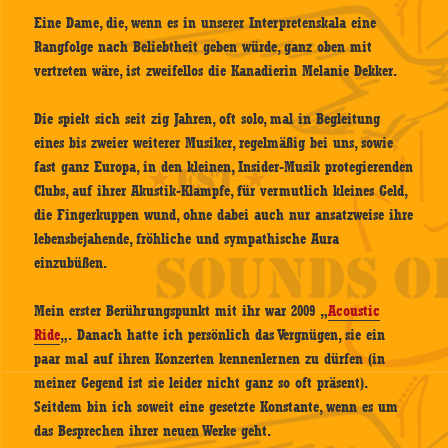
Eine Dame, die, wenn es in unserer Interpretenskala eine
Rangfolge nach Beliebtheit geben würde, ganz oben mit
vertreten wäre, ist zweifellos die Kanadierin Melanie Dekker.
Die spielt sich seit zig Jahren, oft solo, mal in Begleitung
eines bis zweier weiterer Musiker, regelmäßig bei uns, sowie
fast ganz Europa, in den kleinen, Insider-Musik protegierenden
Clubs, auf ihrer Akustik-Klampfe, für vermutlich kleines Geld,
die Fingerkuppen wund, ohne dabei auch nur ansatzweise ihre
lebensbejahende, fröhliche und sympathische Aura
einzubüßen.
Mein erster Berührungspunkt mit ihr war 2009 „
Acoustic
Ride
„. Danach hatte ich persönlich das Vergnügen, sie ein
paar mal auf ihren Konzerten kennenlernen zu dürfen (in
meiner Gegend ist sie leider nicht ganz so oft präsent).
Seitdem bin ich soweit eine gesetzte Konstante, wenn es um
das Besprechen ihrer neuen Werke geht.