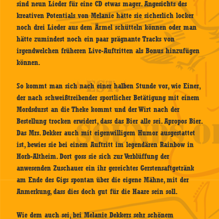
sind neun Lieder für eine CD etwas mager. Angesichts des
kreativen Potentials von Melanie hätte sie sicherlich locker
noch drei Lieder aus dem Ärmel schütteln können oder man
hätte zumindest noch ein paar prägnante Tracks von
irgendwelchen früheren Live-Auftritten als Bonus hinzufügen
können.
So kommt man sich nach einer halben Stunde vor, wie Einer,
der nach schweißtreibender sportlicher Betätigung mit einem
Mordsdurst an die Theke kommt und der Wirt nach der
Bestellung trocken erwidert, dass das Bier alle sei. Apropos Bier.
Das Mrs. Dekker auch mit eigenwilligem Humor ausgestattet
ist, bewies sie bei einem Auftritt im legendären Rainbow in
Horb-Altheim. Dort goss sie sich zur Verblüffung der
anwesenden Zuschauer ein ihr gereichtes Gerstensaftgetränk
am Ende des Gigs spontan über die eigene Mähne, mit der
Anmerkung, dass dies doch gut für die Haare sein soll.
Wie dem auch sei, bei Melanie Dekkers sehr schönem