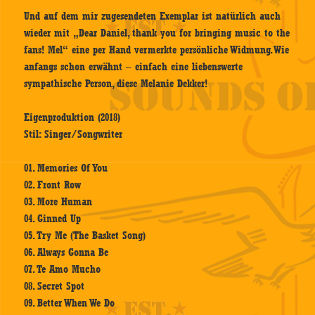
Und auf dem mir zugesendeten Exemplar ist natürlich auch
wieder mit „Dear Daniel, thank you for bringing music to the
fans! Mel“ eine per Hand vermerkte persönliche Widmung. Wie
anfangs schon erwähnt – einfach eine liebenswerte
sympathische Person, diese Melanie Dekker!
Eigenproduktion (2018)
Stil: Singer/Songwriter
01. Memories Of You
02. Front Row
03. More Human
04. Ginned Up
05. Try Me (The Basket Song)
06. Always Gonna Be
07. Te Amo Mucho
08. Secret Spot
09. Better When We Do