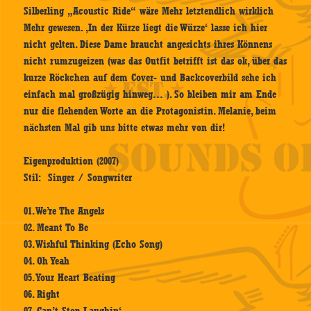
Silberling „Acoustic Ride“ wäre Mehr letztendlich wirklich
Mehr gewesen. ‚In der Kürze liegt die Würze‘ lasse ich hier
nicht gelten. Diese Dame braucht angesichts ihres Könnens
nicht rumzugeizen (was das Outfit betrifft ist das ok, über das
kurze Röckchen auf dem Cover- und Backcoverbild sehe ich
einfach mal großzügig hinweg… ). So bleiben mir am Ende
nur die flehenden Worte an die Protagonistin. Melanie, beim
nächsten Mal gib uns bitte etwas mehr von dir!
Eigenproduktion (2007)
Stil: Singer / Songwriter
01. We’re The Angels
02. Meant To Be
03. Wishful Thinking (Echo Song)
04. Oh Yeah
05. Your Heart Beating
06. Right