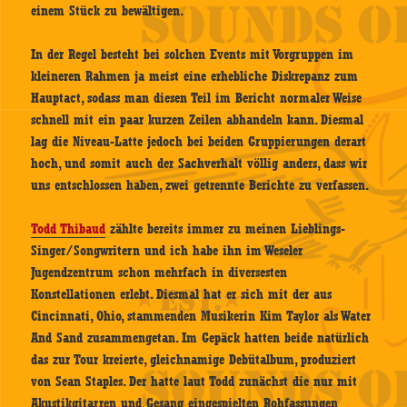
einem Stück zu bewältigen.
In der Regel besteht bei solchen Events mit Vorgruppen im
kleineren Rahmen ja meist eine erhebliche Diskrepanz zum
Hauptact, sodass man diesen Teil im Bericht normaler Weise
schnell mit ein paar kurzen Zeilen abhandeln kann. Diesmal
lag die Niveau-Latte jedoch bei beiden Gruppierungen derart
hoch, und somit auch der Sachverhalt völlig anders, dass wir
uns entschlossen haben, zwei getrennte Berichte zu verfassen.
Todd Thibaud
zählte bereits immer zu meinen Lieblings-
Singer/Songwritern und ich habe ihn im Weseler
Jugendzentrum schon mehrfach in diversesten
Konstellationen erlebt. Diesmal hat er sich mit der aus
Cincinnati, Ohio, stammenden Musikerin Kim Taylor als Water
And Sand zusammengetan. Im Gepäck hatten beide natürlich
das zur Tour kreierte, gleichnamige Debütalbum, produziert
von Sean Staples. Der hatte laut Todd zunächst die nur mit
Akustikgitarren und Gesang eingespielten Rohfassungen