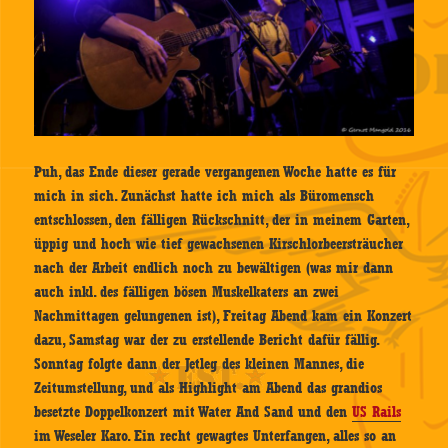
Puh, das Ende dieser gerade vergangenen Woche hatte es für
mich in sich. Zunächst hatte ich mich als Büromensch
entschlossen, den fälligen Rückschnitt, der in meinem Garten,
üppig und hoch wie tief gewachsenen Kirschlorbeersträucher
nach der Arbeit endlich noch zu bewältigen (was mir dann
auch inkl. des fälligen bösen Muskelkaters an zwei
Nachmittagen gelungenen ist), Freitag Abend kam ein Konzert
dazu, Samstag war der zu erstellende Bericht dafür fällig.
Sonntag folgte dann der Jetleg des kleinen Mannes, die
Zeitumstellung, und als Highlight am Abend das grandios
besetzte Doppelkonzert mit Water And Sand und den
US Rails
im Weseler Karo. Ein recht gewagtes Unterfangen, alles so an