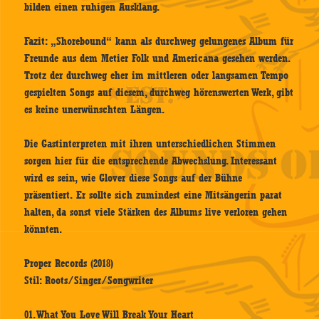
bilden einen ruhigen Ausklang.
Fazit: „Shorebound“ kann als durchweg gelungenes Album für
Freunde aus dem Metier Folk und Americana gesehen werden.
Trotz der durchweg eher im mittleren oder langsamen Tempo
gespielten Songs auf diesem, durchweg hörenswerten Werk, gibt
es keine unerwünschten Längen.
Die Gastinterpreten mit ihren unterschiedlichen Stimmen
sorgen hier für die entsprechende Abwechslung. Interessant
wird es sein, wie Glover diese Songs auf der Bühne
präsentiert. Er sollte sich zumindest eine Mitsängerin parat
halten, da sonst viele Stärken des Albums live verloren gehen
könnten.
Proper Records (2018)
Stil: Roots/Singer/Songwriter
01. What You Love Will Break Your Heart