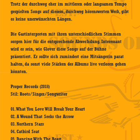
Trotz der durchweg eher im mittleren oder langsamen Tempo
gespielten Songs auf diesem, durchweg hörenswerten Werk, gibt
es keine unerwünschten Längen.
Die Gastinterpreten mit ihren unterschiedlichen Stimmen
sorgen hier für die entsprechende Abwechslung. Interessant
wird es sein, wie Glover diese Songs auf der Bühne
präsentiert. Er sollte sich zumindest eine Mitsängerin parat
halten, da sonst viele Stärken des Albums live verloren gehen
könnten.
Proper Records (2018)
Stil: Roots/Singer/Songwriter
01. What You Love Will Break Your Heart
02. A Wound That Seeks the Arrow
03. Northern Stars
04. Catbird Seat
05. Dancing With The Beast