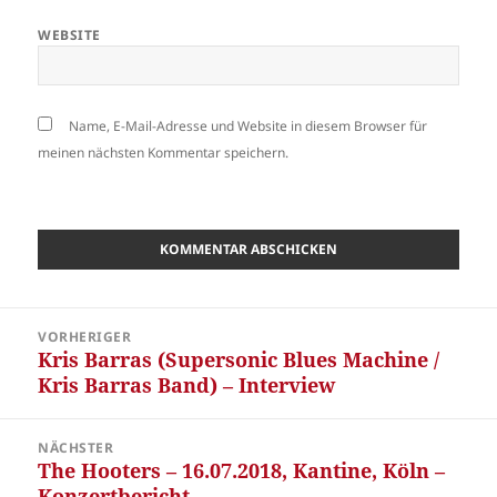
WEBSITE
Name, E-Mail-Adresse und Website in diesem Browser für
meinen nächsten Kommentar speichern.
Beitragsnavigation
VORHERIGER
Kris Barras (Supersonic Blues Machine /
Vorheriger
Kris Barras Band) – Interview
Beitrag:
NÄCHSTER
The Hooters – 16.07.2018, Kantine, Köln –
Nächster
Konzertbericht
Beitrag: