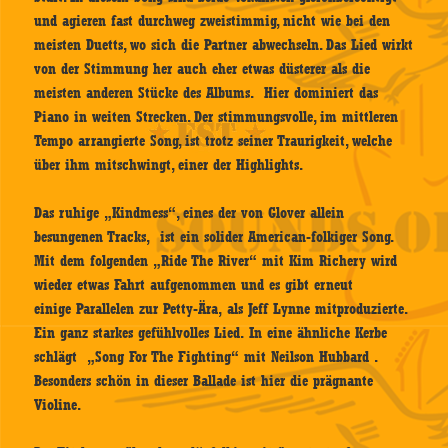
und agieren fast durchweg zweistimmig, nicht wie bei den
meisten Duetts, wo sich die Partner abwechseln. Das Lied wirkt
von der Stimmung her auch eher etwas düsterer als die
meisten anderen Stücke des Albums. Hier dominiert das
Piano in weiten Strecken. Der stimmungsvolle, im mittleren
Tempo arrangierte Song, ist trotz seiner Traurigkeit, welche
über ihm mitschwingt, einer der Highlights.
Das ruhige „Kindmess“, eines der von Glover allein
besungenen Tracks, ist ein solider American-folkiger Song.
Mit dem folgenden „Ride The River“ mit Kim Richery wird
wieder etwas Fahrt aufgenommen und es gibt erneut
einige Parallelen zur Petty-Ära, als Jeff Lynne mitproduzierte.
Ein ganz starkes gefühlvolles Lied. In eine ähnliche Kerbe
schlägt „Song For The Fighting“ mit Neilson Hubbard .
Besonders schön in dieser Ballade ist hier die prägnante
Violine.