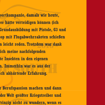
Sportkompanie, damals wie heute,
er hätte verteidigen können (ich
Grundausbildung mit Pistole, G3 und
 top mit Flugabwehrraketen schießen
n leicht reden. Trotzdem war dank
 sich meine nachfolgenden
te Insekten in den eigenen
n. Immerhin war es aus der
auch abhärtende Erfahrung.
er Berufspassion machen und dann
er Welt größter Kriegstreiber und
Prinzip nicht zu wundern, wenn es