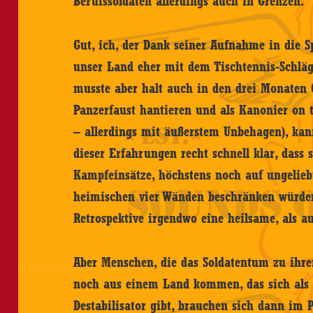
Berufssoldaten allerdings auch in Grenzen.
Gut, ich, der Dank seiner Aufnahme in die 
unser Land eher mit dem Tischtennis-Schläg
musste aber halt auch in den drei Monaten 
Panzerfaust hantieren und als Kanonier on
– allerdings mit äußerstem Unbehagen), kan
dieser Erfahrungen recht schnell klar, dass
Kampfeinsätze, höchstens noch auf ungelieb
heimischen vier Wänden beschränken würde
Retrospektive irgendwo eine heilsame, als 
Aber Menschen, die das Soldatentum zu ihr
noch aus einem Land kommen, das sich als d
Destabilisator gibt, brauchen sich dann im 