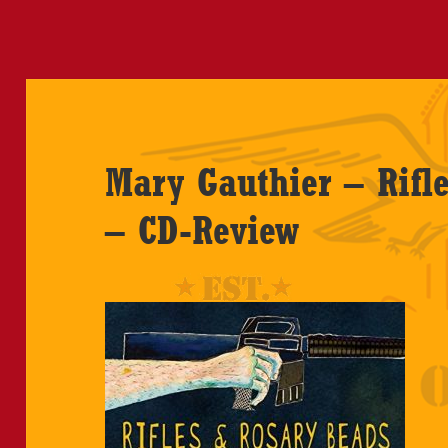
Mary Gauthier – Rifl
– CD-Review