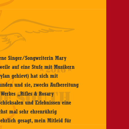
hene Singer/Songwriterin Mary
weile auf eine Stufe mit Musikern
ylan gehievt) hat sich mit
nden und sie, zwecks Aufbereitung
 Werkes „Rifles & Rosary
Schicksalen und Erlebnissen eine
chst mal sehr ehrenrührig
ehrlich gesagt, mein Mitleid für