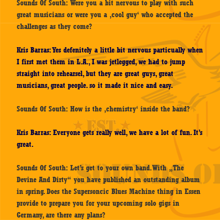
Sounds Of South: Were you a bit nervous to play with such
great musicians or were you a ‚cool guy‘ who accepted the
challenges as they come?
Kris Barras: Yes defenitely a little bit nervous particually when
I first met them in L.A., I was jetlegged, we had to jump
straight into rehearsel, but they are great guys, great
musicians, great people. so it made it nice and easy.
Sounds Of South: How is the ‚chemistry‘ inside the band?
Kris Barras: Everyone gets really well, we have a lot of fun. It’s
great.
Sounds Of South: Let’s get to your own band. With „The
Devine And Dirty“ you have published an outstanding album
in spring. Does the Supersoncic Blues Machine thing in Essen
provide to prepare you for your upcoming solo gigs in
Germany, are there any plans?