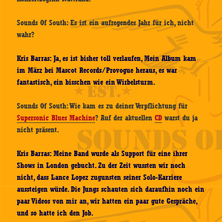
Sounds Of South: Es ist ein aufregendes Jahr für ich, nicht
wahr?
Kris Barras: Ja, es ist bisher toll verlaufen, Mein Album kam
im März bei Mascot Records/Provogue heraus, es war
fantastisch, ein bisschen wie ein Wirbelsturm.
Sounds Of South: Wie kam es zu deiner Verpflichtung für
Supersonic Blues Machine
? Auf der aktuellen
CD
warst du ja
nicht präsent.
Kris Barras: Meine Band wurde als Support für eine ihrer
Shows in London gebucht. Zu der Zeit wussten wir noch
nicht, dass Lance Lopez zugunsten seiner Solo-Karriere
aussteigen würde. Die Jungs schauten sich daraufhin noch ein
paar Videos von mir an, wir hatten ein paar gute Gespräche,
und so hatte ich den Job.