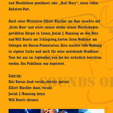
und Musiklehrer gewidmet) oder „Hail Mary“, einen tollen
Anheizer-Part.
Auch seine Mitstreiter Elliott Blackler am Bass (machte auf
‚dicke Hose‘ und setzte immer wieder seinen Muckiebuden-
gestählten Körper in Szene), Josiah J. Manning an den Keys
und Will Beavis am Schlagzeug, hatten ihren Verdienst am
Gelingen der Barras-Präsentation. Kriss machte tolle Werbung
in eigener Sache und auch für seine anstehende Headliner-
Tour bei uns im September, von der wir sicherlich berichten
werden. Das Publikum war begeistert.
Line-up:
Kris Barras (lead vocals, electric guitar)
Elliott Blackler (bass, vocals)
Josiah J. Manning (keys)
Will Beavis (drums)