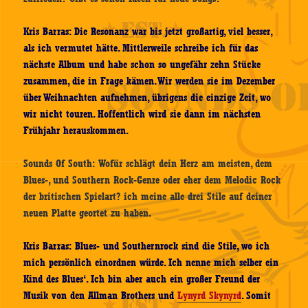
Kris Barras: Die Resonanz war bis jetzt großartig, viel besser,
als ich vermutet hätte. Mittlerweile schreibe ich für das
nächste Album und habe schon so ungefähr zehn Stücke
zusammen, die in Frage kämen. Wir werden sie im Dezember
über Weihnachten aufnehmen, übrigens die einzige Zeit, wo
wir nicht touren. Hoffentlich wird sie dann im nächsten
Frühjahr herauskommen.
Sounds Of South: Wofür schlägt dein Herz am meisten, dem
Blues-, und Southern Rock-Genre oder eher dem Melodic Rock
der britischen Spielart? ich meine alle drei Stile auf deiner
neuen Platte geortet zu haben.
Kris Barras: Blues- und Southernrock sind die Stile, wo ich
mich persönlich einordnen würde. Ich nenne mich selber ein
Kind des Blues‘. Ich bin aber auch ein großer Freund der
Musik von den Allman Brothers und
Lynyrd Skynyrd
. Somit