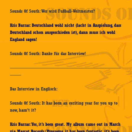
Sounds Of South: Wer wird Fußball-Weltmeister?
Kris Barras: Deutschland wohl nicht (lacht in Anspielung, dass
Deutschland schon ausgeschieden ist), dann muss ich wohl
England sagen!
Sounds Of South: Danke für das Interview!
—————————————————————————
——–
Das Interview in Englisch:
Sounds Of South: It has been an exciting year for you up to
now, hasn’t it?
Kris Barras: Yes, it’s been great. My album came out in March
via Mascot Records/Provogue, it has been fantastic, it’s been