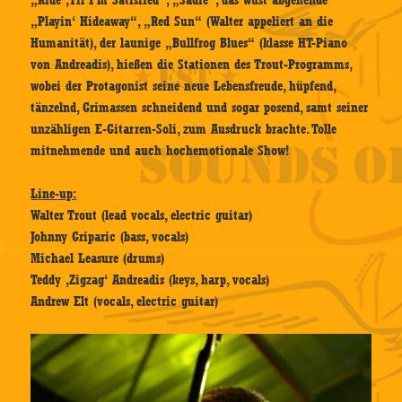
„Playin‘ Hideaway“, „Red Sun“ (Walter appeliert an die
Humanität), der launige „Bullfrog Blues“ (klasse HT-Piano
von Andreadis), hießen die Stationen des Trout-Programms,
wobei der Protagonist seine neue Lebensfreude, hüpfend,
tänzelnd, Grimassen schneidend und sogar posend, samt seiner
unzähligen E-Gitarren-Soli, zum Ausdruck brachte. Tolle
mitnehmende und auch hochemotionale Show!
Line-up:
Walter Trout (lead vocals, electric guitar)
Johnny Griparic (bass, vocals)
Michael Leasure (drums)
Teddy ‚Zigzag‘ Andreadis (keys, harp, vocals)
Andrew Elt (vocals, electric guitar)