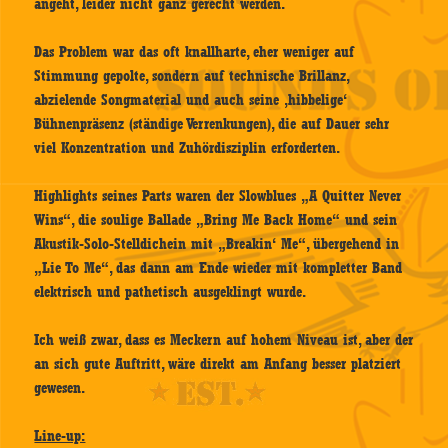
angeht, leider nicht ganz gerecht werden.
Das Problem war das oft knallharte, eher weniger auf
Stimmung gepolte, sondern auf technische Brillanz,
abzielende Songmaterial und auch seine ‚hibbelige‘
Bühnenpräsenz (ständige Verrenkungen), die auf Dauer sehr
viel Konzentration und Zuhördisziplin erforderten.
Highlights seines Parts waren der Slowblues „A Quitter Never
Wins“, die soulige Ballade „Bring Me Back Home“ und sein
Akustik-Solo-Stelldichein mit „Breakin‘ Me“, übergehend in
„Lie To Me“, das dann am Ende wieder mit kompletter Band
elektrisch und pathetisch ausgeklingt wurde.
Ich weiß zwar, dass es Meckern auf hohem Niveau ist, aber der
an sich gute Auftritt, wäre direkt am Anfang besser platziert
gewesen.
Line-up: