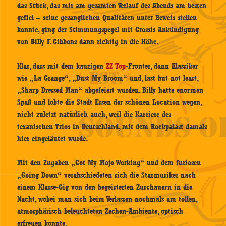
das Stück, das mir am gesamten Verlauf des Abends am besten
gefiel – seine gesanglichen Qualitäten unter Beweis stellen
konnte, ging der Stimmungspegel mit Grossis Ankündigung
von Billy F. Gibbons dann richtig in die Höhe.
Klar, dass mit dem kauzigen
ZZ Top
-Fronter, dann Klassiker
wie „La Grange“, „Dust My Broom“ und, last but not least,
„Sharp Dressed Man“ abgefeiert wurden. Billy hatte enormen
Spaß und lobte die Stadt Essen der schönen Location wegen,
nicht zuletzt natürlich auch, weil die Karriere des
texanischen Trios in Deutschland, mit dem Rockpalast damals
hier eingeläutet wurde.
Mit den Zugaben „Got My Mojo Working“ und dem furiosen
„Going Down“ verabschiedeten sich die Starmusiker nach
einem Klasse-Gig von den begeisterten Zuschauern in die
Nacht, wobei man sich beim Verlassen nochmals am tollen,
atmosphärisch beleuchteten Zechen-Ambiente, optisch
erfreuen konnte.