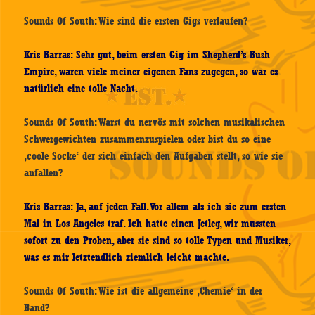
Sounds Of South: Wie sind die ersten Gigs verlaufen?
Kris Barras: Sehr gut, beim ersten Gig im Shepherd’s Bush
Empire, waren viele meiner eigenen Fans zugegen, so war es
natürlich eine tolle Nacht.
Sounds Of South: Warst du nervös mit solchen musikalischen
Schwergewichten zusammenzuspielen oder bist du so eine
‚coole Socke‘ der sich einfach den Aufgaben stellt, so wie sie
anfallen?
Kris Barras: Ja, auf jeden Fall. Vor allem als ich sie zum ersten
Mal in Los Angeles traf. Ich hatte einen Jetleg, wir mussten
sofort zu den Proben, aber sie sind so tolle Typen und Musiker,
was es mir letztendlich
ziemlich
leicht machte.
Sounds Of South: Wie ist die allgemeine ‚Chemie‘ in der
Band?