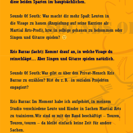
diese beiden Sparten im hauptsächlichen.
Sounds Of South: Was macht dir mehr Spaß: Leuten in
die Visage zu hauen (Anspielung auf seine Karriere als
Martial Arts-Profi), bzw. in selbige gehauen zu bekommen oder
Singen und Gitarre spielen?
Kris Barras (lacht): Kommt drauf an, in welche Visage du
reinschlägst… Aber Singen und Gitarre spielen natürlich.
Sounds Of South: Was gibt es über den Privat-Mensch Kris
Barras zu erzählen? Bist du z. B. in sozialen Projekten
engagiert?
Kris Barras: Im Moment habe ich aufgehört, in meinem
Studio verschiedene Leute und Kinder in Sachen Martial Arts
zu trainieren. Wir sind so mit der Band beschäftigt – Touren,
Touren, touren – da bleibt einfach keine Zeit für andere
Sachen.