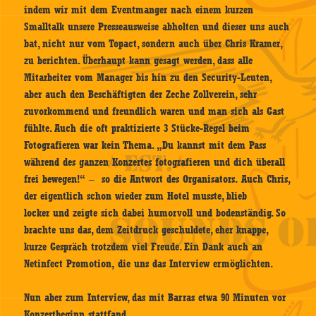
indem wir mit dem Eventmanger nach einem kurzen
Smalltalk unsere Presseausweise abholten und dieser uns auch
bat, nicht nur vom Topact, sondern auch über Chris Kramer,
zu berichten. Überhaupt kann gesagt werden, dass alle
Mitarbeiter vom Manager bis hin zu den Security-Leuten,
aber auch den Beschäftigten der Zeche Zollverein, sehr
zuvorkommend und freundlich waren und man sich als Gast
fühlte. Auch die oft praktizierte 3 Stücke-Regel beim
Fotografieren war kein Thema. „Du kannst mit dem Pass
während des ganzen Konzertes fotografieren und dich überall
frei bewegen!“ – so die Antwort des Organisators. Auch Chris,
der eigentlich schon wieder zum Hotel musste, blieb
locker und zeigte sich dabei humorvoll und bodenständig. So
brachte uns das, dem Zeitdruck geschuldete, eher knappe,
kurze Gespräch trotzdem viel Freude. Ein Dank auch an
Netinfect Promotion, die uns das Interview ermöglichten.
Nun aber zum Interview, das mit Barras etwa 90 Minuten vor
Konzertbeginn stattfand.