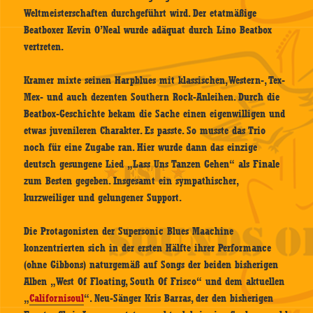
Weltmeisterschaften durchgeführt wird. Der etatmäßige
Beatboxer Kevin O’Neal wurde adäquat durch Lino Beatbox
vertreten.
Kramer mixte seinen Harpblues mit klassischen, Western-, Tex-
Mex- und auch dezenten Southern Rock-Anleihen. Durch die
Beatbox-Geschichte bekam die Sache einen eigenwilligen und
etwas juvenileren Charakter. Es passte. So musste das Trio
noch für eine Zugabe ran. Hier wurde dann das einzige
deutsch gesungene Lied „Lass Uns Tanzen Gehen“ als Finale
zum Besten gegeben. Insgesamt ein sympathischer,
kurzweiliger und gelungener Support.
Die Protagonisten der Supersonic Blues Maachine
konzentrierten sich in der ersten Hälfte ihrer Performance
(ohne Gibbons) naturgemäß auf Songs der beiden bisherigen
Alben „West Of Floating, South Of Frisco“ und dem aktuellen
„
Californisoul
“. Neu-Sänger Kris Barras, der den bisherigen