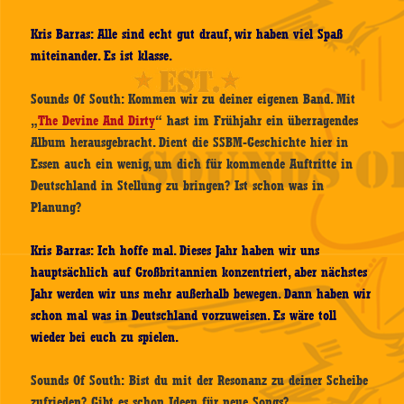
Kris Barras: Alle sind echt gut drauf, wir haben viel Spaß
miteinander. Es ist klasse.
Sounds Of South: Kommen wir zu deiner eigenen Band. Mit
„
The Devine And Dirty
“ hast im Frühjahr ein überragendes
Album herausgebracht. Dient die SSBM-Geschichte hier in
Essen auch ein wenig, um dich für kommende Auftritte in
Deutschland in Stellung zu bringen? Ist schon was in
Planung?
Kris Barras: Ich hoffe mal. Dieses Jahr haben wir uns
hauptsächlich auf Großbritannien konzentriert, aber nächstes
Jahr werden wir uns mehr außerhalb bewegen. Dann haben wir
schon mal was in Deutschland vorzuweisen. Es wäre toll
wieder bei euch zu spielen.
Sounds Of South: Bist du mit der Resonanz zu deiner Scheibe
zufrieden? Gibt es schon Ideen für neue Songs?