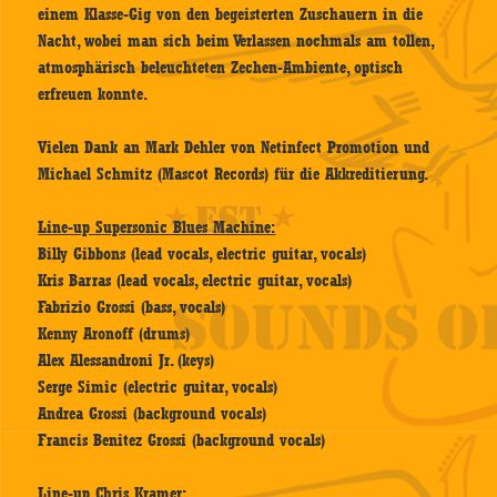
einem Klasse-Gig von den begeisterten Zuschauern in die
Nacht, wobei man sich beim Verlassen nochmals am tollen,
atmosphärisch beleuchteten Zechen-Ambiente, optisch
erfreuen konnte.
Vielen Dank an Mark Dehler von Netinfect Promotion und
Michael Schmitz (Mascot Records) für die Akkreditierung.
Line-up Supersonic Blues Machine:
Billy Gibbons (lead vocals, electric guitar, vocals)
Kris Barras (lead vocals, electric guitar, vocals)
Fabrizio Grossi (bass, vocals)
Kenny Aronoff (drums)
Alex Alessandroni Jr. (keys)
Serge Simic (electric guitar, vocals)
Andrea Grossi (background vocals)
Francis Benitez Grossi (background vocals)
Line-up Chris Kramer: