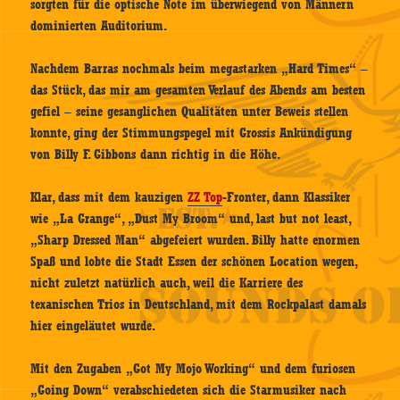
sorgten für die optische Note im überwiegend von Männern
dominierten Auditorium.
Nachdem Barras nochmals beim megastarken „Hard Times“ –
das Stück, das mir am gesamten Verlauf des Abends am besten
gefiel – seine gesanglichen Qualitäten unter Beweis stellen
konnte, ging der Stimmungspegel mit Grossis Ankündigung
von Billy F. Gibbons dann richtig in die Höhe.
Klar, dass mit dem kauzigen
ZZ Top
-Fronter, dann Klassiker
wie „La Grange“, „Dust My Broom“ und, last but not least,
„Sharp Dressed Man“ abgefeiert wurden. Billy hatte enormen
Spaß und lobte die Stadt Essen der schönen Location wegen,
nicht zuletzt natürlich auch, weil die Karriere des
texanischen Trios in Deutschland, mit dem Rockpalast damals
hier eingeläutet wurde.
Mit den Zugaben „Got My Mojo Working“ und dem furiosen
„Going Down“ verabschiedeten sich die Starmusiker nach