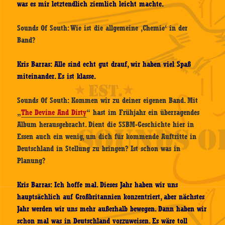
was es mir letztendlich
ziemlich
leicht machte.
Sounds Of South: Wie ist die allgemeine ‚Chemie‘ in der
Band?
Kris Barras: Alle sind echt gut drauf, wir haben viel Spaß
miteinander. Es ist klasse.
Sounds Of South: Kommen wir zu deiner eigenen Band. Mit
„
The Devine And Dirty
“ hast im Frühjahr ein überragendes
Album herausgebracht. Dient die SSBM-Geschichte hier in
Essen auch ein wenig, um dich für kommende Auftritte in
Deutschland in Stellung zu bringen? Ist schon was in
Planung?
Kris Barras: Ich hoffe mal. Dieses Jahr haben wir uns
hauptsächlich auf Großbritannien konzentriert, aber nächstes
Jahr werden wir uns mehr außerhalb bewegen. Dann haben wir
schon mal was in Deutschland vorzuweisen. Es wäre toll