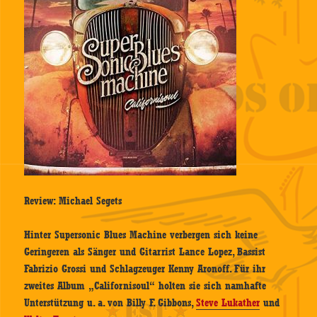
Review: Michael Segets
Hinter Supersonic Blues Machine verbergen sich keine
Geringeren als Sänger und Gitarrist Lance Lopez, Bassist
Fabrizio Grossi und Schlagzeuger Kenny Aronoff. Für ihr
zweites Album „Californisoul“ holten sie sich namhafte
Unterstützung u. a. von Billy F. Gibbons,
Steve Lukather
und