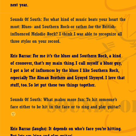
next year.
Sounds Of South: For what kind of music beats your heart the
most: Blues- and Southern Rock-or rather for the British-
influenced Melodic Rock? I think I was able to recognize all
three styles on your record.
Kris Barras: For me it’s the blues and Southern Rock, a kind
of crossover, that’s my main thing. I call myself a blues guy,
I got a lot of influences by the blues I like Southern Rock,
especially The Alman Brothers and Lynyrd Skynyrd. I love that
stuff, too. So let put these two things together.
Sounds Of South: What makes more fun: To hit someone’s
face either to be hit in the face or to sing and play guitar?
Kris Barras (laughs): It depends on who’s face you’re hitting.