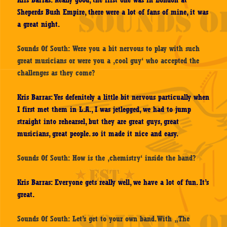
Kris Barras: Really good, the first one was in London at
Sheperds Bush Empire, there were a lot of fans of mine, it was
a great night.
Sounds Of South: Were you a bit nervous to play with such
great musicians or were you a ‚cool guy‘ who accepted the
challenges as they come?
Kris Barras: Yes defenitely a little bit nervous particually when
I first met them in L.A., I was jetlegged, we had to jump
straight into rehearsel, but they are great guys, great
musicians, great people. so it made it nice and easy.
Sounds Of South: How is the ‚chemistry‘ inside the band?
Kris Barras: Everyone gets really well, we have a lot of fun. It’s
great.
Sounds Of South: Let’s get to your own band. With „The