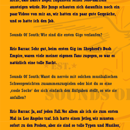
nicht, dass Lance Lopez zugunsten seiner Solo-Karriere
aussteigen würde. Die Jungs schauten sich daraufhin noch ein
paar Videos von mir an, wir hatten ein paar gute Gespräche,
und so hatte ich den Job.
Sounds Of South: Wie sind die ersten Gigs verlaufen?
Kris Barras: Sehr gut, beim ersten Gig im Shepherd’s Bush
Empire, waren viele meiner eigenen Fans zugegen, so war es
natürlich eine tolle Nacht.
Sounds Of South: Warst du nervös mit solchen musikalischen
Schwergewichten zusammenzuspielen oder bist du so eine
‚coole Socke‘ der sich einfach den Aufgaben stellt, so wie sie
anfallen?
Kris Barras: Ja, auf jeden Fall. Vor allem als ich sie zum ersten
Mal in Los Angeles traf. Ich hatte einen Jetleg, wir mussten
sofort zu den Proben, aber sie sind so tolle Typen und Musiker,