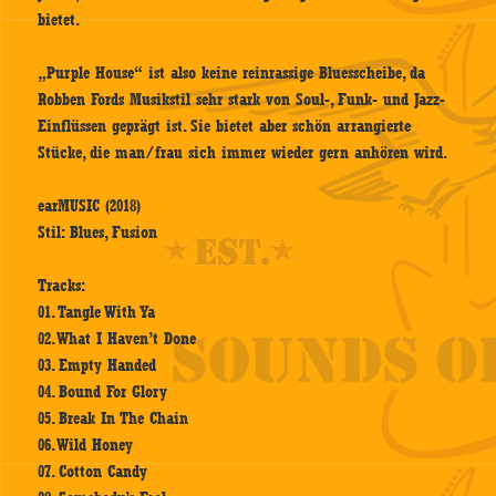
bietet.
„Purple House“ ist also keine reinrassige Bluesscheibe, da
Robben Fords Musikstil sehr stark von Soul-, Funk- und Jazz-
Einflüssen geprägt ist. Sie bietet aber schön arrangierte
Stücke, die man/frau sich immer wieder gern anhören wird.
earMUSIC (2018)
Stil: Blues, Fusion
Tracks:
01. Tangle With Ya
02. What I Haven’t Done
03. Empty Handed
04. Bound For Glory
05. Break In The Chain
06. Wild Honey
07. Cotton Candy