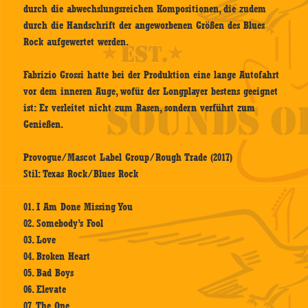
durch die abwechslungsreichen Kompositionen, die zudem
durch die Handschrift der angeworbenen Größen des Blues
Rock aufgewertet werden.
Fabrizio Grossi hatte bei der Produktion eine lange Autofahrt
vor dem inneren Auge, wofür der Longplayer bestens geeignet
ist: Er verleitet nicht zum Rasen, sondern verführt zum
Genießen.
Provogue/Mascot Label Group/Rough Trade (2017)
Stil: Texas Rock/Blues Rock
01. I Am Done Missing You
02. Somebody’s Fool
03. Love
04. Broken Heart
05. Bad Boys
06. Elevate
07. The One