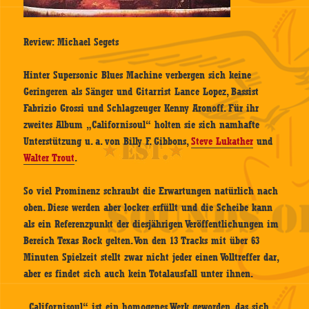
Review: Michael Segets
Hinter Supersonic Blues Machine verbergen sich keine
Geringeren als Sänger und Gitarrist Lance Lopez, Bassist
Fabrizio Grossi und Schlagzeuger Kenny Aronoff. Für ihr
zweites Album „Californisoul“ holten sie sich namhafte
Unterstützung u. a. von Billy F. Gibbons,
Steve Lukather
und
Walter Trout
.
So viel Prominenz schraubt die Erwartungen natürlich nach
oben. Diese werden aber locker erfüllt und die Scheibe kann
als ein Referenzpunkt der diesjährigen Veröffentlichungen im
Bereich Texas Rock gelten. Von den 13 Tracks mit über 63
Minuten Spielzeit stellt zwar nicht jeder einen Volltreffer dar,
aber es findet sich auch kein Totalausfall unter ihnen.
„Californisoul“ ist ein homogenes Werk geworden, das sich