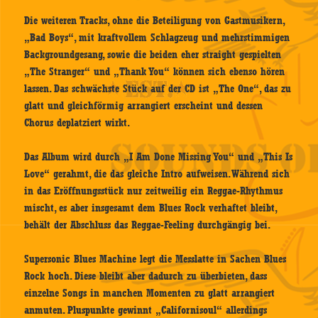
Die weiteren Tracks, ohne die Beteiligung von Gastmusikern,
„Bad Boys“, mit kraftvollem Schlagzeug und mehrstimmigen
Backgroundgesang, sowie die beiden eher straight gespielten
„The Stranger“ und „Thank You“ können sich ebenso hören
lassen. Das schwächste Stück auf der CD ist „The One“, das zu
glatt und gleichförmig arrangiert erscheint und dessen
Chorus deplatziert wirkt.
Das Album wird durch „I Am Done Missing You“ und „This Is
Love“ gerahmt, die das gleiche Intro aufweisen. Während sich
in das Eröffnungsstück nur zeitweilig ein Reggae-Rhythmus
mischt, es aber insgesamt dem Blues Rock verhaftet bleibt,
behält der Abschluss das Reggae-Feeling durchgängig bei.
Supersonic Blues Machine legt die Messlatte in Sachen Blues
Rock hoch. Diese bleibt aber dadurch zu überbieten, dass
einzelne Songs in manchen Momenten zu glatt arrangiert
anmuten. Pluspunkte gewinnt „Californisoul“ allerdings