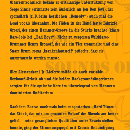
Gitarrentechnisch bekam er erstklassige Unterstützung von
Serge Simic (erinnerte rein äußerlich an Jon Bon Jovi), der
sporadisch (z. B. beim herrlichen „Remedy“) auch mal die
Lead vocals übernahm. Die Fäden in der Hand hatte Fabrizio
Grossi, der einen Hammer-Groove in die Stücke brachte (klasse
Bass-Solo bei „Bad Boys“). Nicht zu vergessen Weltklasse-
Drummer Kenny Aronoff, der wie ein Tier trommelte und eine
Snare Drum sogar ‚krankenhausreif‘ prügelte, dass sie
ausgetauscht werden musste.
Alex Alessandroni Jr. Lieferte solide als auch variable
Keyboard-Arbeit ab und die beiden Backgroundsängerinnen
sorgten für die optische Note im überwiegend von Männern
dominierten Auditorium.
Nachdem Barras nochmals beim megastarken „Hard Times“ –
das Stück, das mir am gesamten Verlauf des Abends am besten
gefiel – seine gesanglichen Qualitäten unter Beweis stellen
konnte, ging der Stimmungspegel mit Grossis Ankündigung