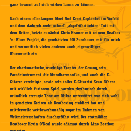
ganz bewusst auf sich wirken lassen zu können.
Nach einem ellenlangem Meet-And-Greet-Geplänkel im Vorfeld
und dem dadurch recht schnell ‚abgefrühstückten‘ Inti mit
dem Briten, heizte zunächst Chris Kramer mit seinem Beatbox
’n‘ Blues-Projekt, die geschätzten 400 Zuschauer, mit für mich
und vermutlich vielen anderen auch, eigenwilliger
Bluesmusik ein.
Der charismatische, wuchtige Fronter, der Gesang, sein
Paradeinstrument, die Mundharmonika, und auch die E-
Gitarre vereinigte, sowie sein toller E-Gitarrist Sean Athens,
mit wirklich furiosem Spiel, wurden rhythmisch durch
mündlich erzeugte Töne am Mikro unterstützt, was sich wohl
in geneigten Kreisen als Beatboxing etabliert hat und
mittlerweile wettbewerbsmäßig sogar im Rahmen von
Weltmeisterschaften durchgeführt wird. Der etatmäßige
Beatboxer Kevin O’Neal wurde adäquat durch Lino Beatbox