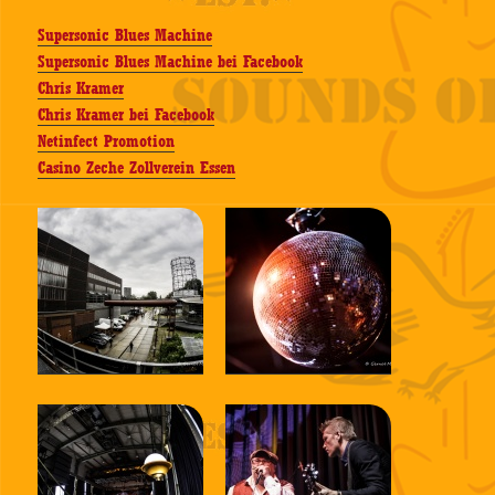
Supersonic Blues Machine
Supersonic Blues Machine bei Facebook
Chris Kramer
Chris Kramer bei Facebook
Netinfect Promotion
Casino Zeche Zollverein Essen