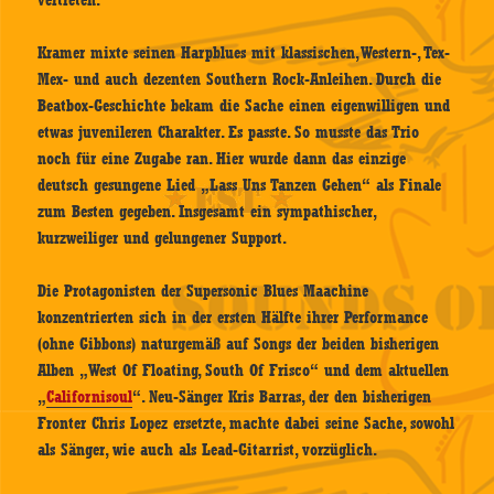
vertreten.
Kramer mixte seinen Harpblues mit klassischen, Western-, Tex-
Mex- und auch dezenten Southern Rock-Anleihen. Durch die
Beatbox-Geschichte bekam die Sache einen eigenwilligen und
etwas juvenileren Charakter. Es passte. So musste das Trio
noch für eine Zugabe ran. Hier wurde dann das einzige
deutsch gesungene Lied „Lass Uns Tanzen Gehen“ als Finale
zum Besten gegeben. Insgesamt ein sympathischer,
kurzweiliger und gelungener Support.
Die Protagonisten der Supersonic Blues Maachine
konzentrierten sich in der ersten Hälfte ihrer Performance
(ohne Gibbons) naturgemäß auf Songs der beiden bisherigen
Alben „West Of Floating, South Of Frisco“ und dem aktuellen
„
Californisoul
“. Neu-Sänger Kris Barras, der den bisherigen
Fronter Chris Lopez ersetzte, machte dabei seine Sache, sowohl
als Sänger, wie auch als Lead-Gitarrist, vorzüglich.