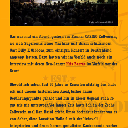
Das war mal ein Abend, gestern im Essener CASINO Zollverein,
wo sich Supersonic Blues Machine mit ihrem schillernden
Gast Billy F. Gibbons, zum einzigen Konzert in Deutschland
angesagt hatten. Dazu hatten wir im Vorfeld auch noch ein
Interview mit deren Neu-Sänger
Kris Barras
im Vorfeld vor der
Brust.
Obwohl ich schon fast 30 Jahre in Essen berufstätig bin, habe
ich mit diesem historischen Areal, bisher kaum
Berührungspunkte gehabt und bin in dieser Gegend auch so
gut wie nie unterwegs. Vor langer Zeit hatte ich in der Zeche
Zollverein mal Dan Baird erlebt. Umso beeindruckender war es
von daher, diese Location Halle 9, mit der liebevoll
integrierten und drum herum gestalteten Gastronomie, vorher