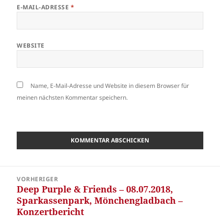
E-MAIL-ADRESSE
*
WEBSITE
Name, E-Mail-Adresse und Website in diesem Browser für
meinen nächsten Kommentar speichern.
Beitragsnavigation
VORHERIGER
Deep Purple & Friends – 08.07.2018,
Vorheriger
Sparkassenpark, Mönchengladbach –
Beitrag:
Konzertbericht