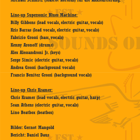
Michael Schmitz (Mascot Records) für die Akkreditierung.
Line-up Supersonic Blues Machine:
Billy Gibbons (lead vocals, electric guitar, vocals)
Kris Barras (lead vocals, electric guitar, vocals)
Fabrizio Grossi (bass, vocals)
Kenny Aronoff (drums)
Alex Alessandroni Jr. (keys)
Serge Simic (electric guitar, vocals)
Andrea Grossi (background vocals)
Francis Benitez Grossi (background vocals)
Line-up Chris Kramer:
Chris Kramer (lead vocals, electric guitar, harp)
Sean Athens (electric guitar, vocals)
Lino Beatbox (beatbox)
Bilder: Gernot Mangold
Bericht: Daniel Daus