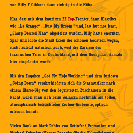
von Billy F. Gibbons dann richtig in die Höhe.
Klar, dass mit dem kauzigen
ZZ Top
-Fronter, dann Klassiker
wie „La Grange“, „Dust My Broom“ und, last but not least,
„Sharp Dressed Man“ abgefeiert wurden. Billy hatte enormen
Spaß und lobte die Stadt Essen der schönen Location wegen,
nicht zuletzt natürlich auch, weil die Karriere des
texanischen Trios in Deutschland, mit dem Rockpalast damals
hier eingeläutet wurde.
Mit den Zugaben „Got My Mojo Working“ und dem furiosen
„Going Down“ verabschiedeten sich die Starmusiker nach
einem Klasse-Gig von den begeisterten Zuschauern in die
Nacht, wobei man sich beim Verlassen nochmals am tollen,
atmosphärisch beleuchteten Zechen-Ambiente, optisch
erfreuen konnte.
Vielen Dank an Mark Dehler von Netinfect Promotion und