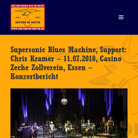
MENÜ
UND
WIDGETS
Sounds of South
Supersonic Blues Machine, Support:
Chris Kramer – 11.07.2018, Casino
Zeche Zollverein, Essen –
Konzertbericht