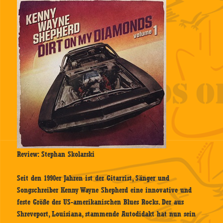
Review: Stephan Skolarski
Seit den 1990er Jahren ist der Gitarrist, Sänger und
Songschreiber Kenny Wayne Shepherd eine innovative und
feste Größe des US-amerikanischen Blues Rocks. Der aus
Shreveport, Louisiana, stammende Autodidakt hat nun sein