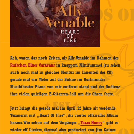
Ach, waren das noch Zeiten, als Ally Venable im Rahmen des
Rufschen Blues Caravans
in knappem Minifummel (zu sehen
auch noch mal in gleicher Montur im Innenteil der CD)
gerade mal ein Meter auf der Bühne im Dortmunder
Musiktheater Piano von mir entfernt stand und der Audienz
ihre vielen quirligen E-Gitarren-Soli um die Ohren fegte.
Jetzt bringt die gerade mal im April, 22 Jahre alt werdende
Texanerin mit „Heart Of Fire“, ihr viertes offizielles Album
heraus. Wie schon auf dem Vorgänger „
Texas Honey
“ gibt es
wieder elf Lieders, diesmal aber produziert von Jim Gaines