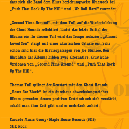
dass sich die Band dem Blues beziehungsweise Bluesrock bei
„Push That Rock Up The Hill“ und „We Roll Hard” zuwendet.
„Second Time Around“, mit dem Tull auf die Wiederbelebung
der Ghost Hounds reflektiert, läutet das letzte Drittel des
Albums ein. In diesem Teil wird das Tempo reduziert. „Almost
Loved You“ steigt mit einer akustischen Gitarre ein. Sehr
schön sind hier die Klavierpassagen von Joe Munroe. Den
Abschluss des Albums bilden zwei alternative, akustische
Versionen von „Second Time Around“ und „Push That Rock
Up The Hill“.
Thomas Tull gelingt der Neustart mit den Ghost Hounds.
„Roses Are Black“ ist ein durchaus abwechslungsreiches
Album geworden, dessen positiver Ersteindruck sich verstärkt,
sobald man ihm Zeit gibt und es mehrfach anhört.
Cascade Music Group/Maple House Records (2019)
Stil: Rock