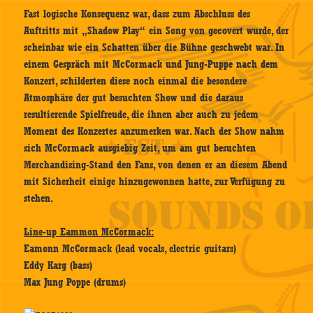
Fast logische Konsequenz war, dass zum Abschluss des
Auftritts mit „Shadow Play“ ein Song von gecovert wurde, der
scheinbar wie ein Schatten über die Bühne geschwebt war. In
einem Gespräch mit McCormack und Jung-Puppe nach dem
Konzert, schilderten diese noch einmal die besondere
Atmosphäre der gut besuchten Show und die daraus
resultierende Spielfreude, die ihnen aber auch zu jedem
Moment des Konzertes anzumerken war. Nach der Show nahm
sich McCormack ausgiebig Zeit, um am gut besuchten
Merchandising-Stand den Fans, von denen er an diesem Abend
mit Sicherheit einige hinzugewonnen hatte, zur Verfügung zu
stehen.
Line-up Eammon McCormack:
Eamonn McCormack (lead vocals, electric guitars)
Eddy Karg (bass)
Max Jung Poppe (drums)