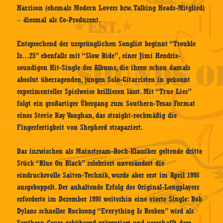
Harrison (ehemals Modern Lovers bzw. Talking Heads-Mitglied)
– diesmal als Co-Produzent.
Entsprechend der ursprünglichen Songlist beginnt “Trouble
Is…25” ebenfalls mit “Slow Ride”, einer Jimi Hendrix-
soundigen Hit-Single des Albums, die ihren schon damals
absolut überragenden, jungen Solo-Gitarristen in gekonnt
experimenteller Spielweise brillieren lässt. Mit “True Lies”
folgt ein großartiger Übergang zum Southern-Texas Format
eines Stevie Ray Vaughan, das straight-rockmäßig die
Fingerfertigkeit von Shepherd strapaziert.
Das inzwischen als Mainstream-Rock-Klassiker geltende dritte
Stück “Blue On Black” zelebriert unverändert die
eindrucksvolle Saiten-Technik, wurde aber erst im April 1998
ausgekoppelt. Der anhaltende Erfolg des Original-Longplayers
erforderte im Dezember 1998 weiterhin eine vierte Single: Bob
Dylans schneller Rocksong “Everything Is Broken” wird als