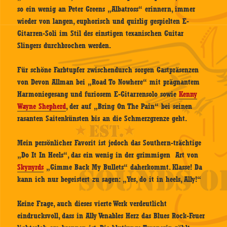
so ein wenig an Peter Greens „Albatross“ erinnern, immer
wieder von langen, euphorisch und quirlig gespielten E-
Gitarren-Soli im Stil des einstigen texanischen Guitar
Slingers durchbrochen werden.
Für schöne Farbtupfer zwischendurch sorgen Gastpräsenzen
von Devon Allman bei „Road To Nowhere“ mit prägnantem
Harmoniegesang und furiosem E-Gitarrensolo sowie
Kenny
Wayne Shepherd
, der auf „Bring On The Pain“ bei seinen
rasanten Saitenkünsten bis an die Schmerzgrenze geht.
Mein persönlicher Favorit ist jedoch das Southern-trächtige
„Do It In Heels“, das ein wenig in der grimmigen Art von
Skynyrds
„Gimme Back My Bullets“ daherkommt. Klasse! Da
kann ich nur begeistert zu sagen: „Yes, do it in heels, Ally!“
Keine Frage, auch dieses vierte Werk verdeutlicht
eindrucksvoll, dass in Ally Venables Herz das Blues Rock-Feuer