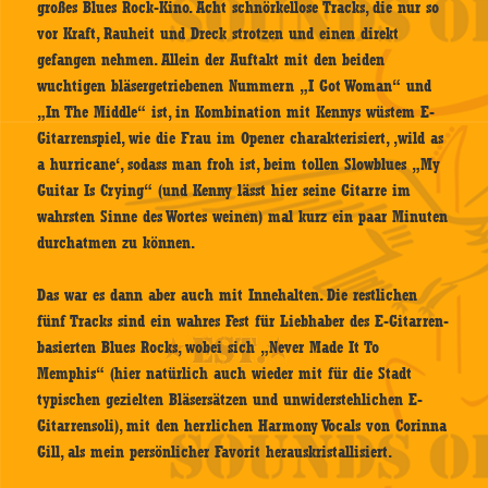
großes Blues Rock-Kino. Acht schnörkellose Tracks, die nur so
vor Kraft, Rauheit und Dreck strotzen und einen direkt
gefangen nehmen. Allein der Auftakt mit den beiden
wuchtigen bläsergetriebenen Nummern „I Got Woman“ und
„In The Middle“ ist, in Kombination mit Kennys wüstem E-
Gitarrenspiel, wie die Frau im Opener charakterisiert, ‚wild as
a hurricane‘, sodass man froh ist, beim tollen Slowblues „My
Guitar Is Crying“ (und Kenny lässt hier seine Gitarre im
wahrsten Sinne des Wortes weinen) mal kurz ein paar Minuten
durchatmen zu können.
Das war es dann aber auch mit Innehalten. Die restlichen
fünf Tracks sind ein wahres Fest für Liebhaber des E-Gitarren-
basierten Blues Rocks, wobei sich „Never Made It To
Memphis“ (hier natürlich auch wieder mit für die Stadt
typischen gezielten Bläsersätzen und unwiderstehlichen E-
Gitarrensoli), mit den herrlichen Harmony Vocals von Corinna
Gill, als mein persönlicher Favorit herauskristallisiert.