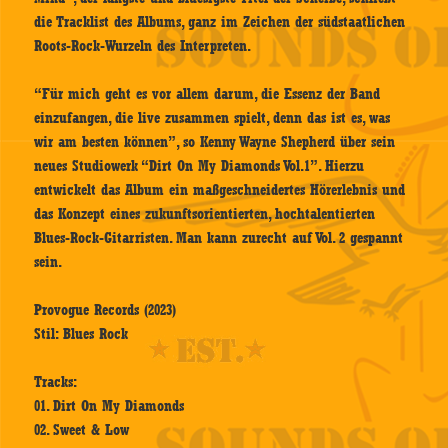
die Tracklist des Albums, ganz im Zeichen der südstaatlichen
Roots-Rock-Wurzeln des Interpreten.
“Für mich geht es vor allem darum, die Essenz der Band
einzufangen, die live zusammen spielt, denn das ist es, was
wir am besten können”, so Kenny Wayne Shepherd über sein
neues Studiowerk “Dirt On My Diamonds Vol.1”. Hierzu
entwickelt das Album ein maßgeschneidertes Hörerlebnis und
das Konzept eines zukunftsorientierten, hochtalentierten
Blues-Rock-Gitarristen. Man kann zurecht auf Vol. 2 gespannt
sein.
Provogue Records (2023)
Stil: Blues Rock
Tracks:
01. Dirt On My Diamonds
02. Sweet & Low