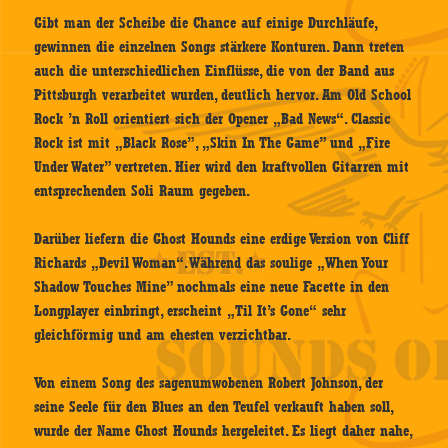
Gibt man der Scheibe die Chance auf einige Durchläufe,
gewinnen die einzelnen Songs stärkere Konturen. Dann treten
auch die unterschiedlichen Einflüsse, die von der Band aus
Pittsburgh verarbeitet wurden, deutlich hervor. Am Old School
Rock ’n Roll orientiert sich der Opener „Bad News“. Classic
Rock ist mit „Black Rose”, „Skin In The Game” und „Fire
Under Water” vertreten. Hier wird den kraftvollen Gitarren mit
entsprechenden Soli Raum gegeben.
Darüber liefern die Ghost Hounds eine erdige Version von Cliff
Richards „Devil Woman“. Während das soulige „When Your
Shadow Touches Mine” nochmals eine neue Facette in den
Longplayer einbringt, erscheint „Til It’s Gone“ sehr
gleichförmig und am ehesten verzichtbar.
Von einem Song des sagenumwobenen Robert Johnson, der
seine Seele für den Blues an den Teufel verkauft haben soll,
wurde der Name Ghost Hounds hergeleitet. Es liegt daher nahe,