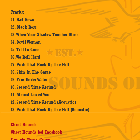
Tracks:
01. Bad News
02. Black Rose
03. When Your Shadow Touches Mine
04. Devil Woman
05. Til It’s Gone
06. We Roll Hard
07. Push That Rock Up The Hill
08. Skin In The Game
09. Fire Under Water
10. Second Time Around
11. Almost Loved You
12. Second Time Around (Acoustic)
13. Push That Rock Up The Hill (Acoustic)
Ghost Hounds
Ghost Hounds bei Facebook
Cascade Music Group