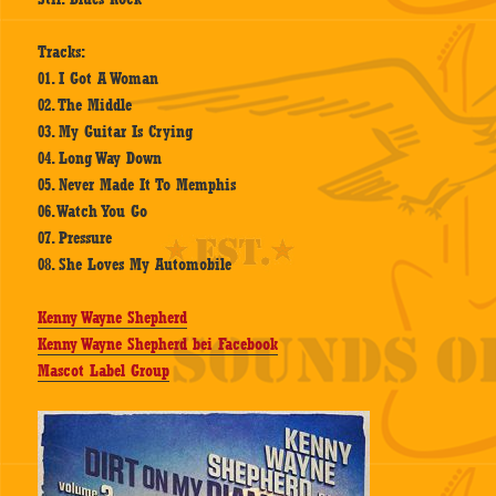
Tracks:
01. I Got A Woman
02. The Middle
03. My Guitar Is Crying
04. Long Way Down
05. Never Made It To Memphis
06. Watch You Go
07. Pressure
08. She Loves My Automobile
Kenny Wayne Shepherd
Kenny Wayne Shepherd bei Facebook
Mascot Label Group