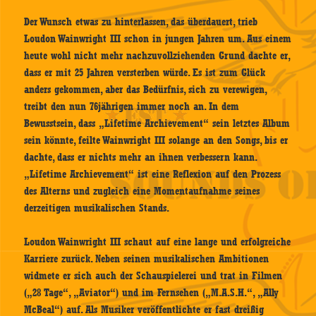
Der Wunsch etwas zu hinterlassen, das überdauert, trieb
Loudon Wainwright III schon in jungen Jahren um. Aus einem
heute wohl nicht mehr nachzuvollziehenden Grund dachte er,
dass er mit 25 Jahren versterben würde. Es ist zum Glück
anders gekommen, aber das Bedürfnis, sich zu verewigen,
treibt den nun 76jährigen immer noch an. In dem
Bewusstsein, dass „Lifetime Archievement“ sein letztes Album
sein könnte, feilte Wainwright III solange an den Songs, bis er
dachte, dass er nichts mehr an ihnen verbessern kann.
„Lifetime Archievement“ ist eine Reflexion auf den Prozess
des Alterns und zugleich eine Momentaufnahme seines
derzeitigen musikalischen Stands.
Loudon Wainwright III schaut auf eine lange und erfolgreiche
Karriere zurück. Neben seinen musikalischen Ambitionen
widmete er sich auch der Schauspielerei und trat in Filmen
(„28 Tage“, „Aviator“) und im Fernsehen („M.A.S.H.“, „Ally
McBeal“) auf. Als Musiker veröffentlichte er fast dreißig