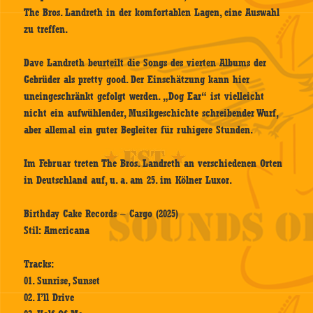
The Bros. Landreth in der komfortablen Lagen, eine Auswahl
zu treffen.
Dave Landreth beurteilt die Songs des vierten Albums der
Gebrüder als pretty good. Der Einschätzung kann hier
uneingeschränkt gefolgt werden. „Dog Ear“ ist vielleicht
nicht ein aufwühlender, Musikgeschichte schreibender Wurf,
aber allemal ein guter Begleiter für ruhigere Stunden.
Im Februar treten The Bros. Landreth an verschiedenen Orten
in Deutschland auf, u. a. am 25. im Kölner Luxor.
Birthday Cake Records – Cargo (2025)
Stil: Americana
Tracks:
01. Sunrise, Sunset
02. I’ll Drive