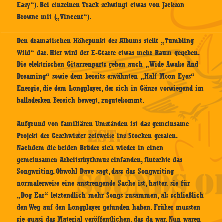
Easy“). Bei einzelnen Track schwingt etwas von Jackson
Browne mit („Vincent“).
Den dramatischen Höhepunkt des Albums stellt „Tumbling
Wild“ dar. Hier wird der E-Gtarre etwas mehr Raum gegeben.
Die elektrischen Gitarrenparts geben auch „Wide Awake And
Dreaming“ sowie dem bereits erwähnten „Half Moon Eyes“
Energie, die dem Longplayer, der sich in Gänze vorwiegend im
balladesken Bereich bewegt, zugutekommt.
Aufgrund von familiären Umständen ist das gemeinsame
Projekt der Geschwister zeitweise ins Stocken geraten.
Nachdem die beiden Brüder sich wieder in einen
gemeinsamen Arbeitsrhythmus einfanden, flutschte das
Songwriting. Obwohl Dave sagt, dass das Songwriting
normalerweise eine anstrengende Sache ist, hatten sie für
„Dog Ear“ letztendlich mehr Songs zusammen, als schließlich
den Weg auf den Longplayer gefunden haben. Früher mussten
sie quasi das Material veröffentlichen, das da war. Nun waren