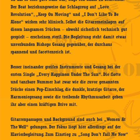
Der Beat beziehungsweise das Schlagzeug auf „Love
Revolution“, „Keep On Moving“ und „I Don’t Like To Be
Alone“ wirken sehr klinisch. Selbst die Gitarreneinlagen auf
diesen langsamen Stücken – obwohl sicherlich technisch gut
gespielt – erscheinen steril. Die Begleitung steht damit etwas
unverbunden Bishops Gesang gegenüber, der durchaus
spannend und facettenreich ist.
Besser ineinander greifen Instrumente und Gesang bei der
ersten Single „Every Happiness Under The Sun“. Die flotte
und tanzbare Nummer hat zwar wie die zuvor genannten
Stücke einen Pop-Einschlag, die dunkle, kratzige Gitarre, der
Harmoniegesang sowie die treibende Rhythmusarbeit geben
ihr aber einen kräftigen Drive mit.
Gitarrenpassagen und Background sind auch bei „Women At
The Well“ gelungen. Der Fokus liegt hier allerdings auf der
Klavierbegleitung. Zum Einstieg zu „Song Don’t Fail Me Now“