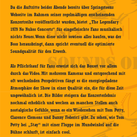
Da die Auftritte beider Abende bereits über Springsteens
Webseite im Rahmen seiner regelmäßigen erscheinenden
Konzertreihe veröffentlicht wurden, bietet „The Legendary
1979 No Nukes Concerts“ für eingefleischte Fans musikalisch
nichts Neues. Wenn diese nicht sowieso alles kaufen, was der
Boss herausbringt, dann spricht eventuell die optimierte
Soundqualität für den Erwerb.
Als Pflichtkauf für Fans erweist sich das Boxset vor allem
durch das Video. Mit mehreren Kameras und entsprechend mit
oft wechselnden Perspektiven fängt es die energiegeladene
Atmosphäre der Show in einer Qualität ein, die für diese Zeit
ungewöhnlich ist. Die Bilder steigern das Konzerterlebnis
nochmal erheblich und wecken an manchen Stellen auch
nostalgische Gefühle, wenn es ein Wiedersehen mit Tom Petty,
Clarence Clemons und Danny Federici gibt. Zu sehen, wie Tom
Petty bei „Stay“ mit einer Fluppe im Mundwinkel auf die
Bühne schlurft, ist einfach cool.