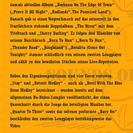
damals aktuellen Album „Darkness On The Edge Of Town“
(„Prove It All Night“, „Badlands“, The Promised Land“).
Danach gab es einen Vorgeschmack auf das seinerzeit in den
Startlöchern stehende Doppelalbum „The River“ mit dem
Titeltrack und „Sherry Darling“. Es folgen drei Klassiker von
seinem Durchbruch „Born To Run“ („Born To Run“,
„Thunder Road“, „Jungleland“). „Rosalita (Come Out
Tonight)“ stammt schließlich von seinem zweiten Longplayer
und zählt zu den bewährten Stücken seines Live-Repertoires.
Neben den Eigenkompositionen sind vier Cover vertreten.
„Stay“ und „Detroit Medley“ – auch als „Devil With The Blue
Dress Medley“ bezeichnet – wurden bereits auf dem
allgemeinen No-Nukes-Sampler veröffentlicht, der einen
Querschnitt durch die Songs der beteiligten Musiker bot.
„Quarter To Three“ sowie das seltener performte „Rave On“
beschließen den zweiten Longplayer beziehungsweise das
Video.