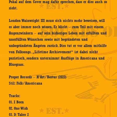
Pokal auf dem Cover mag dafür sprechen, dass er dies auch so
sieht.
Loudon Wainwright III muss sich nichts mehr beweisen, will
es aber immer noch wissen. Er blickt – zum Teil mit einem
Augenzwinkern – auf sein bisheriges Leben mit erfüllten und
unerfüllten Wünschen sowie mit begründeten und
unbegründeten Ängsten zurück. Dies tut er vor allem mithilfe
von Folksongs. „Lifetime Archievement“ ist dabei nicht
puristisch, sondern unternimmt Ausflüge in Americana und
Bluegrass.
Proper Records – H’Art/Bertus (2022)
Stil: Folk/Americana
Tracks:
01. I Been
02. One Wish
03. It Takes 2