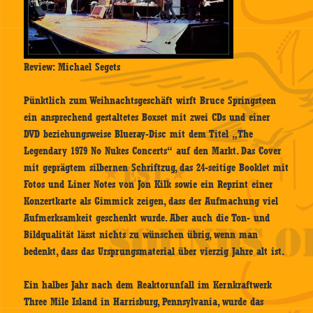
Review: Michael Segets
Pünktlich zum Weihnachtsgeschäft wirft Bruce Springsteen
ein ansprechend gestaltetes Boxset mit zwei CDs und einer
DVD beziehungsweise Blueray-Disc mit dem Titel „The
Legendary 1979 No Nukes Concerts“ auf den Markt. Das Cover
mit geprägtem silbernen Schriftzug, das 24-seitige Booklet mit
Fotos und Liner Notes von Jon Kilk sowie ein Reprint einer
Konzertkarte als Gimmick zeigen, dass der Aufmachung viel
Aufmerksamkeit geschenkt wurde. Aber auch die Ton- und
Bildqualität lässt nichts zu wünschen übrig, wenn man
bedenkt, dass das Ursprungsmaterial über vierzig Jahre alt ist.
Ein halbes Jahr nach dem Reaktorunfall im Kernkraftwerk
Three Mile Island in Harrisburg, Pennsylvania, wurde das