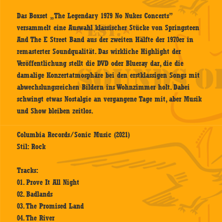
Das Boxset „The Legendary 1979 No Nukes Concerts”
versammelt eine Auswahl klassischer Stücke von Springsteen
And The E Street Band aus der zweiten Hälfte der 1970er in
remasterter Soundqualität. Das wirkliche Highlight der
Veröffentlichung stellt die DVD oder Blueray dar, die die
damalige Konzertatmosphäre bei den erstklassigen Songs mit
abwechslungsreichen Bildern ins Wohnzimmer holt. Dabei
schwingt etwas Nostalgie an vergangene Tage mit, aber Musik
und Show bleiben zeitlos.
Columbia Records/Sonic Music (2021)
Stil: Rock
Tracks:
01. Prove It All Night
02. Badlands
03. The Promised Land
04. The River