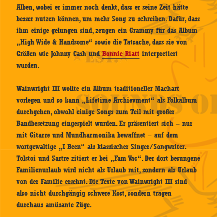
Alben, wobei er immer noch denkt, dass er seine Zeit hätte
besser nutzen können, um mehr Song zu schreiben. Dafür, dass
ihm einige gelungen sind, zeugen ein Grammy für das Album
„High Wide & Handsome“ sowie die Tatsache, dass sie von
Größen wie Johnny Cash und
Bonnie Riatt
interpretiert
wurden.
Wainwright III wollte ein Album traditioneller Machart
vorlegen und so kann „Lifetime Archievment“ als Folkalbum
durchgehen, obwohl einige Songs zum Teil mit großer
Bandbesetzung eingespielt wurden. Er präsentiert sich – nur
mit Gitarre und Mundharmonika bewaffnet – auf dem
wortgewaltige „I Been“ als klassischer Singer/Songwriter.
Tolstoi und Sartre zitiert er bei „Fam Vac“. Der dort besungene
Familienurlaub wird nicht als Urlaub mit, sondern als Urlaub
von der Familie ersehnt. Die Texte von Wainwright III sind
also nicht durchgängig schwere Kost, sondern tragen
durchaus amüsante Züge.