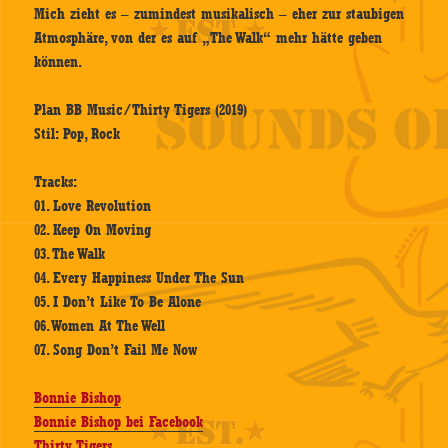
Mich zieht es – zumindest musikalisch – eher zur staubigen
Atmosphäre, von der es auf „The Walk“ mehr hätte geben
können.
Plan BB Music/Thirty Tigers (2019)
Stil: Pop, Rock
Tracks:
01. Love Revolution
02. Keep On Moving
03. The Walk
04. Every Happiness Under The Sun
05. I Don’t Like To Be Alone
06. Women At The Well
07. Song Don’t Fail Me Now
Bonnie Bishop
Bonnie Bishop bei Facebook
Thirty Tigers