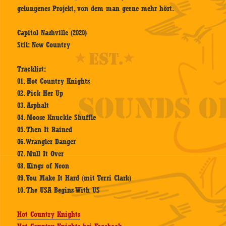
gelungenes Projekt, von dem man gerne mehr hört.
Capitol Nashville (2020)
Stil: New Country
Tracklist:
01. Hot Country Knights
02. Pick Her Up
03. Asphalt
04. Moose Knuckle Shuffle
05. Then It Rained
06. Wrangler Danger
07. Mull It Over
08. Kings of Neon
09. You Make It Hard (mit Terri Clark)
10. The USA Begins With US
Hot Country Knights