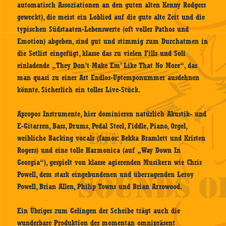
automatisch Assoziationen an den guten alten Kenny Rodgers
geweckt), die meist ein Loblied auf die gute alte Zeit und die
typischen Südstaaten-Lebenswerte (oft voller Pathos und
Emotion) abgeben, sind gut und stimmig zum Durchatmen in
die Setlist eingefügt, klasse das zu vielen Fills und Soli
einladende „They Don’t Make Em’ Like That No More“, das
man quasi zu einer Art Endlos-Uptemponummer ausdehnen
könnte. Sicherlich ein tolles Live-Stück.
Apropos Instrumente, hier dominieren natürlich Akustik- und
E-Gitarren, Bass, Drums, Pedal Steel, Fiddle, Piano, Orgel,
weibliche Backing vocals (famos: Bekka Bramlett und Kristen
Rogers) und eine tolle Harmonica (auf „Way Down In
Georgia“), gespielt von klasse agierenden Musikern wie Chris
Powell, dem stark eingebundenen und überragenden Leroy
Powell, Brian Allen, Philip Towns und Brian Arrowood.
Ein Übriges zum Gelingen der Scheibe trägt auch die
wunderbare Produktion des momentan omnipräsent