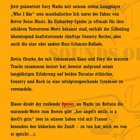
Jetzt präsentiert Cory Marks mit seinem ersten Longplayer
„Who I Am“ sein musikalisches Ich unter der Fahne von
Better Noise Music. Da Eishockey-Spieler ja oftmals für ihre
erhöhten Testosteron-Werte bekannt sind, enthält der Silberling
überwiegend kraftstrotzende zünftige Country Rocker, aber
auch die eine oder andere Herz-Schmerz-Ballade.
Kevin Churko, der mit Sohnemann Kane und Cory die meisten
Tracks zusammen kreiert hat, beweist aufgrund seiner
langjährigen Erfahrung auf beiden Terrains stilsicher,
Country und Rock in eine erfolgversprechende Symbiose zu
verwandeln.
Klasse direkt der treibende
Opener
, wo Marks im Refrain die
warnende Worte zum Besten gibt „her angel’s smile, is a
devil’s grin“ (wer in seinem Leben viel mit Frauen –
besonders den hübschen der Zunft – zu tun hat, weiß, wo von
er spricht…).