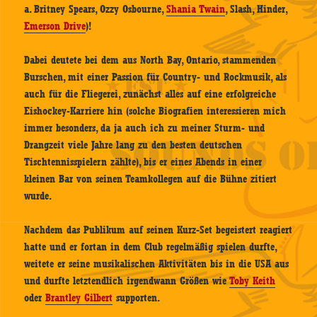
a. Britney Spears, Ozzy Osbourne,
Shania Twain
, Slash, Hinder,
Emerson Drive
)!
Dabei deutete bei dem aus North Bay, Ontario, stammenden
Burschen, mit einer Passion für Country- und Rockmusik, als
auch für die Fliegerei, zunächst alles auf eine erfolgreiche
Eishockey-Karriere hin (solche Biografien interessieren mich
immer besonders, da ja auch ich zu meiner Sturm- und
Drangzeit viele Jahre lang zu den besten deutschen
Tischtennisspielern zählte), bis er eines Abends in einer
kleinen Bar von seinen Teamkollegen auf die Bühne zitiert
wurde.
Nachdem das Publikum auf seinen Kurz-Set begeistert reagiert
hatte und er fortan in dem Club regelmäßig spielen durfte,
weitete er seine musikalischen Aktivitäten bis in die USA aus
und durfte letztendlich irgendwann Größen wie
Toby Keith
oder
Brantley Gilbert
supporten.