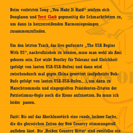
Beim vorletzten Song „You Make It Hard“ seufzen sich
Douglason und
Terri Clark
gegenseitig die Schmachtfetzen zu,
um dann in herzzerreißenden Harmoniegesängen
zusammenzufinden.
Um den letzten Track, das live performte „The USA Begins
With US“, nachvollziehen zu können, muss man wohl als Ami
geboren sein. Erst wirbt Bentley für Toleranz und Gleichheit
(gefolgt von lauten USA-USA-Rufen) und dann wird
zwischendurch mal gegen China gewettert (aufgeheizte Buh-
Rufe gefolgt von lauten USA-USA-Rufen…), um dann zu
Marschtrommeln und eingespielten Präsidenten-Zitaten der
Patriotismus-Orgie noch die Krone aufzusetzen. Da muss ich
leider passen.
Fazit: Bis auf das Abschlussstück eine runde, lockere Sache,
die die glorreichen Zeiten des New Country stimmungsvoll
aufleben lässt. Die ‚Heißen Country Ritter‘ sind zweifellos ein