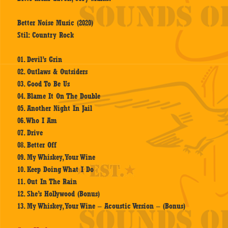
Better Noise Music (2020)
Stil: Country Rock
01. Devil’s Grin
02. Outlaws & Outsiders
03. Good To Be Us
04. Blame It On The Double
05. Another Night In Jail
06. Who I Am
07. Drive
08. Better Off
09. My Whiskey, Your Wine
10. Keep Doing What I Do
11. Out In The Rain
12. She’s Hollywood (Bonus)
13. My Whiskey, Your Wine – Acoustic Version – (Bonus)