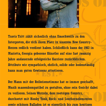
Travis Tritt zählt sicherlich ohne Umschweife zu den
Interpreten, die sich ihren Platz in unserem New Country-
Herzen redlich verdient haben. Schließlich kann der 1963 in
Marietta, Georgia geborene Künstler auf eine fast zwanzig
Jahre andauernde erfolgreiche Karriere zurückblicken.
Attribute wie sympathisch, ehrlich, solide oder bodenständig
kann man guten Gewissens attestieren.
Der Mann mit der Reibeisenstimme hat es immer geschafft,
Musik massenkompatibel zu gestalten, ohne sein Gesicht dabei
zu verlieren. Seinen Wurzeln, dem rootsigen Country,
durchsetzt mit Honky Tonk, Rock- und Southernelementen
sowie schönen Balladen ist er eigentlich bis zum heutigen