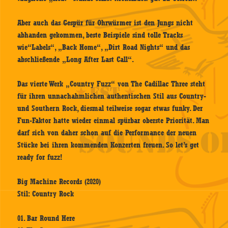
Aber auch das Gespür für Ohrwürmer ist den Jungs nicht
abhanden gekommen, beste Beispiele sind tolle Tracks
wie“Labels“, „Back Home“, „Dirt Road Nights“ und das
abschließende „Long After Last Call“.
Das vierte Werk „Country Fuzz“ von The Cadillac Three steht
für ihren unnachahmlichen authentischen Stil aus Country-
und Southern Rock, diesmal teilweise sogar etwas funky. Der
Fun-Faktor hatte wieder einmal spürbar oberste Priorität. Man
darf sich von daher schon auf die Performance der neuen
Stücke bei ihren kommenden Konzerten freuen. So let’s get
ready for fuzz!
Big Machine Records (2020)
Stil: Country Rock
01. Bar Round Here