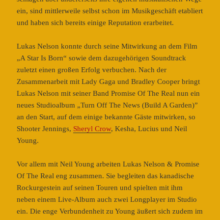
ein, sind mittlerweile selbst schon im Musikgeschäft etabliert
und haben sich bereits einige Reputation erarbeitet.
Lukas Nelson konnte durch seine Mitwirkung an dem Film
„A Star Is Born“ sowie dem dazugehörigen Soundtrack
zuletzt einen großen Erfolg verbuchen. Nach der
Zusammenarbeit mit Lady Gaga und Bradley Cooper bringt
Lukas Nelson mit seiner Band Promise Of The Real nun ein
neues Studioalbum „Turn Off The News (Build A Garden)”
an den Start, auf dem einige bekannte Gäste mitwirken, so
Shooter Jennings,
Sheryl Crow
, Kesha, Lucius und Neil
Young.
Vor allem mit Neil Young arbeiten Lukas Nelson & Promise
Of The Real eng zusammen. Sie begleiten das kanadische
Rockurgestein auf seinen Touren und spielten mit ihm
neben einem Live-Album auch zwei Longplayer im Studio
ein. Die enge Verbundenheit zu Young äußert sich zudem im