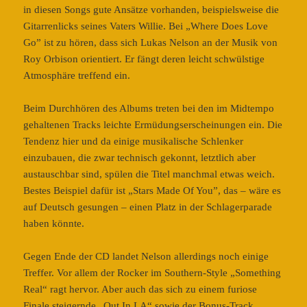
in diesen Songs gute Ansätze vorhanden, beispielsweise die
Gitarrenlicks seines Vaters Willie. Bei „Where Does Love
Go” ist zu hören, dass sich Lukas Nelson an der Musik von
Roy Orbison orientiert. Er fängt deren leicht schwülstige
Atmosphäre treffend ein.
Beim Durchhören des Albums treten bei den im Midtempo
gehaltenen Tracks leichte Ermüdungserscheinungen ein. Die
Tendenz hier und da einige musikalische Schlenker
einzubauen, die zwar technisch gekonnt, letztlich aber
austauschbar sind, spülen die Titel manchmal etwas weich.
Bestes Beispiel dafür ist „Stars Made Of You”, das – wäre es
auf Deutsch gesungen – einen Platz in der Schlagerparade
haben könnte.
Gegen Ende der CD landet Nelson allerdings noch einige
Treffer. Vor allem der Rocker im Southern-Style „Something
Real“ ragt hervor. Aber auch das sich zu einem furiose
Finale steigernde „Out In LA“ sowie der Bonus-Track