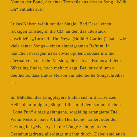
Namen der Band, der einer Textzeile aus dessen Song „Walk
On“ entliehen ist.
Lukas Nelson wählt mit der Single „Bad Case” einen
rockigen Einstieg in die CD, an den das Titelstück
anschließt. „Turn Off The News (Build A Garden)” hat – wie
viele seiner Songs – einen einprägsamen Refrain. In
manchen Passagen ist es etwas opulent, sodass mir die
alternative akustische Version, die sich als Bonus auf dem
Silberling findet, noch mehr zusagt. Bei ihr wird umso
deutlicher, dass Lukas Nelson ein talentierter Songschreiber
ist.
Im Mittelteil des Longplayers finden sich mit „Civilized
Hell“, dem ruhigen „Simple Life“ und dem sommerlichen
„Lotta Fun“ einige gelungene, sorgfältig arrangierte Titel.
Wenn Nelson „Save A Little Heartache” trällert oder den
Gesang bei „Mystery“ in die Länge zieht, geht der
Gestaltungsdrang allerdings mit ihm durch. Dabei sind auch