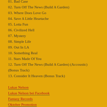
01. Bad Case
02. Turn Off The News (Build A Garden)
03. Where Does Love Go
04. Save A Little Heartache
05. Lotta Fun
06. Civilized Hell
07. Mystery
08. Simple Life
09. Out In LA
10. Something Real
11. Stars Made Of You
12. Turn Off The News (Build A Garden) (Accoustic)
(Bonus Track)
13. Consider It Heaven (Bonus Track)
Lukas Nelson
Lukas Nelson bei Facebook
Fantasy Records
Oktober Promotion