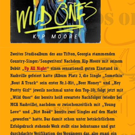
Zweites Studioalbum des aus Tifton, Georgia stammenden
Country-Singer/Songwriters! Nachdem Kip Moore mit seinem
Debüt „
Up All Night
“ einen sensationell guten Einstand in
Nashville gefeiert hatte (Album Platz 3, die Single „Somethin‘
‚Bout A Truck“ sein erster Nr.1-Hit, „Beer Money“ und „Hey
Pretty Girl“ jeweils nochmal unter den Top-10), folgt jetzt mit
„Wild Ones“ der bereits heiß erwartete Nachfolger (wieder bei
MCA Nashville), nachdem er zwischenzeitlich mit „Young
Love“ und „Dirt Road“ bereits zwei Singles auf den Markt
„geworfen“ hatte. Das damit schon unter beträchtlichem
Erfolgsdruck stehende Werk stellt eine behutsame und gut
durchdachte Verifikation des Vorgängers dar, also quasi ein