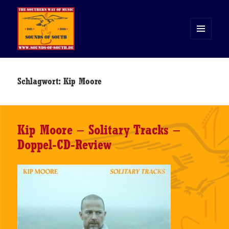
MENÜ
UND
WIDGETS
Sounds of South
Schlagwort:
Kip Moore
Kip Moore – Solitary Tracks –
Doppel-CD-Review