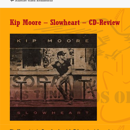
zu Kip Moore – Support: Jillian Jacqueline – 14.05.202
Schreibe einen Kommentar
Kip Moore – Slowheart – CD-Review