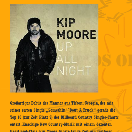
Großartiges Debüt des Mannes aus Tifton, Georgia, der mit
seiner ersten Single „Somethin‘ `Bout A Truck“ gerade die
Top 10 (zur Zeit Platz 9) der Billboard Country Singles-Charts
entert. Knackige New Country-Musik mit einem dezenten
Heartland-Flair. Kip Moore führte lange Zeit ein rastloses