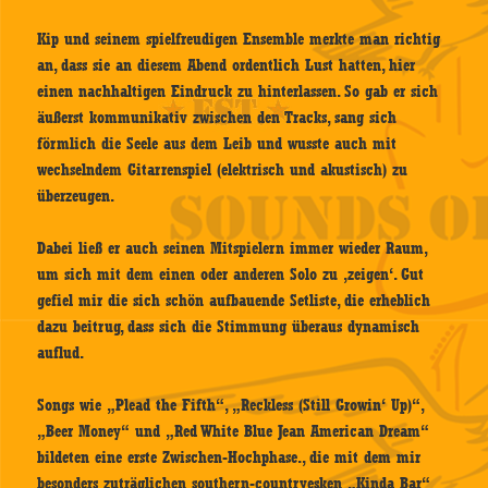
Kip und seinem spielfreudigen Ensemble merkte man richtig
an, dass sie an diesem Abend ordentlich Lust hatten, hier
einen nachhaltigen Eindruck zu hinterlassen. So gab er sich
äußerst kommunikativ zwischen den Tracks, sang sich
förmlich die Seele aus dem Leib und wusste auch mit
wechselndem Gitarrenspiel (elektrisch und akustisch) zu
überzeugen.
Dabei ließ er auch seinen Mitspielern immer wieder Raum,
um sich mit dem einen oder anderen Solo zu ‚zeigen‘. Gut
gefiel mir die sich schön aufbauende Setliste, die erheblich
dazu beitrug, dass sich die Stimmung überaus dynamisch
auflud.
Songs wie „Plead the Fifth“, „Reckless (Still Growin‘ Up)“,
„Beer Money“ und „Red White Blue Jean American Dream“
bildeten eine erste Zwischen-Hochphase., die mit dem mir
besonders zuträglichen southern-countryesken „Kinda Bar“