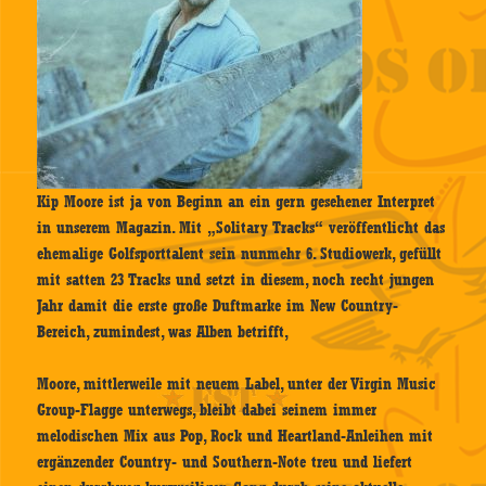
Kip Moore ist ja von Beginn an ein gern gesehener Interpret
in unserem Magazin. Mit „Solitary Tracks“ veröffentlicht das
ehemalige Golfsporttalent sein nunmehr 6. Studiowerk, gefüllt
mit satten 23 Tracks und setzt in diesem, noch recht jungen
Jahr damit die erste große Duftmarke im New Country-
Bereich, zumindest, was Alben betrifft,
Moore, mittlerweile mit neuem Label, unter der Virgin Music
Group-Flagge unterwegs, bleibt dabei seinem immer
melodischen Mix aus Pop, Rock und Heartland-Anleihen mit
ergänzender Country- und Southern-Note treu und liefert