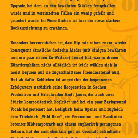
Upgrade, bei dem an den bewährten Stärken festgehalten
wurde und in vereinzelten Fällen ein wenig gefeilt und
geändert wurde. Im Wesentlichen ist hier die etwas stärkere
Rockausrichtung zu erwähnen.
Besonders hervorzuheben ist, dass Kip, wie schon zuvor, wieder
konsequent sämtliche dreizehn Lieder (mit einigen bewährten
und ein paar neuen Co-Writern) kreiert hat, was in diesen
Künstlersphären nicht alltäglich ist (viele wählen sich ja
meist bequem auf sie zugeschnittenes Fremdmaterial aus).
Hut ab dafür. Geblieben ist angesichts der begonnenen
Erfolgsstory natürlich seine Kooperation in Sachen
Produktion mit Hitschreiber Brett James, der auch zwei
Stücke kompositorisch begleitet und bei ein paar Background
Vocals beigesteuert hat. Lediglich beim Opener und zugleich
dem Titelstück „Wild Ones“, ein Percussion- und Basslinien-
betonter Midtempotrack mit einem euphorisch gesungenen
Refrain, hat der sich ebenfalls gut im Geschäft befindliche