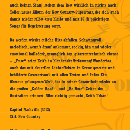
auch keinen Sinn), stehen dem Rest wirklich in nichts nach!
Tolles, neues Album des New Country-Superstars, der sich auch
damit wieder selbst treu bleibt und mit 16 (!) prächtigen
Songs für Begeisterung sorgt.
Da werden wieder etliche Hits abfallen. Schwungvoll,
melodisch, wenn’s drauf ankommt, rockig, hin und wieder
emotional balladesk, gesanglich top, gitarrentechnisch ebenso
– „Fuse“ zeigt Keith in blendender Verfassung! Wunderbar
auch das mit skurrilen Lichteffekten in Szene gesetzte und
bebilderte Coverartwork mit allen Texten und Infos. Ein
überaus gelungenes Werk, das in seiner Gesamtheit wieder an
die großen „Golden Road“- und „Be Here“-Zeiten des
Australiers erinnert. Alles richtig gemacht, Keith Urban!
Capitol Nashville (2013)
Stil: New Country