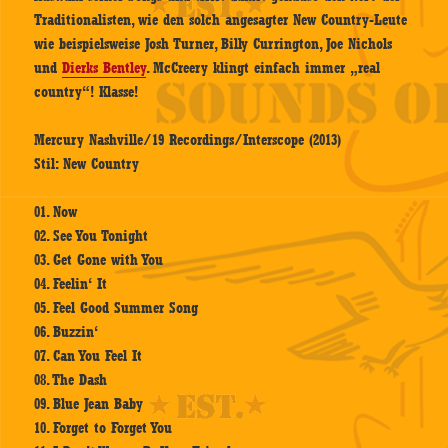
Traditionalisten, wie den solch angesagter New Country-Leute
wie beispielsweise Josh Turner, Billy Currington, Joe Nichols
und
Dierks Bentley
. McCreery klingt einfach immer „real
country“! Klasse!
Mercury Nashville/19 Recordings/Interscope (2013)
Stil: New Country
01. Now
02. See You Tonight
03. Get Gone with You
04. Feelin‘ It
05. Feel Good Summer Song
06. Buzzin‘
07. Can You Feel It
08. The Dash
09. Blue Jean Baby
10. Forget to Forget You