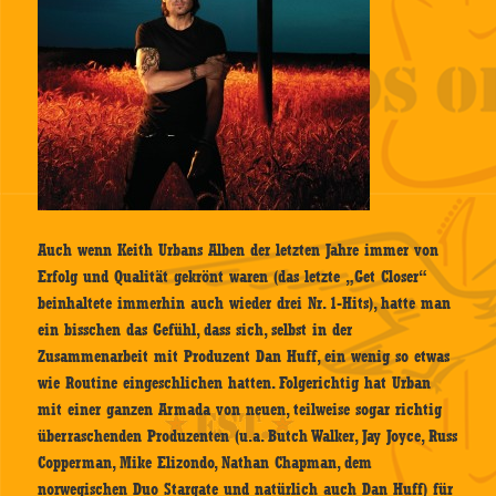
Auch wenn Keith Urbans Alben der letzten Jahre immer von
Erfolg und Qualität gekrönt waren (das letzte „Get Closer“
beinhaltete immerhin auch wieder drei Nr. 1-Hits), hatte man
ein bisschen das Gefühl, dass sich, selbst in der
Zusammenarbeit mit Produzent Dan Huff, ein wenig so etwas
wie Routine eingeschlichen hatten. Folgerichtig hat Urban
mit einer ganzen Armada von neuen, teilweise sogar richtig
überraschenden Produzenten (u.a. Butch Walker, Jay Joyce, Russ
Copperman, Mike Elizondo, Nathan Chapman, dem
norwegischen Duo Stargate und natürlich auch Dan Huff) für