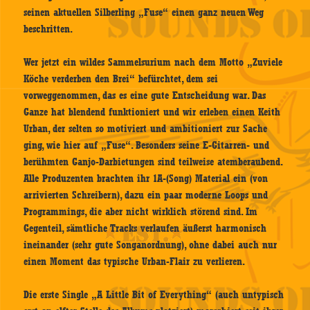
seinen aktuellen Silberling „Fuse“ einen ganz neuen Weg
beschritten.
Wer jetzt ein wildes Sammelsurium nach dem Motto „Zuviele
Köche verderben den Brei“ befürchtet, dem sei
vorweggenommen, das es eine gute Entscheidung war. Das
Ganze hat blendend funktioniert und wir erleben einen Keith
Urban, der selten so motiviert und ambitioniert zur Sache
ging, wie hier auf „Fuse“. Besonders seine E-Gitarren- und
berühmten Ganjo-Darbietungen sind teilweise atemberaubend.
Alle Produzenten brachten ihr 1A-(Song) Material ein (von
arrivierten Schreibern), dazu ein paar moderne Loops und
Programmings, die aber nicht wirklich störend sind. Im
Gegenteil, sämtliche Tracks verlaufen äußerst harmonisch
ineinander (sehr gute Songanordnung), ohne dabei auch nur
einen Moment das typische Urban-Flair zu verlieren.
Die erste Single „A Little Bit of Everything“ (auch untypisch