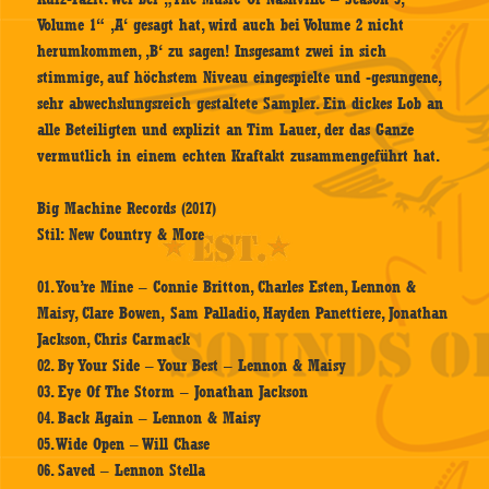
Volume 1“ ‚A‘ gesagt hat, wird auch bei Volume 2 nicht
herumkommen, ‚B‘ zu sagen! Insgesamt zwei in sich
stimmige, auf höchstem Niveau eingespielte und -gesungene,
sehr abwechslungsreich gestaltete Sampler. Ein dickes Lob an
alle Beteiligten und explizit an Tim Lauer, der das Ganze
vermutlich in einem echten Kraftakt zusammengeführt hat.
Big Machine Records (2017)
Stil: New Country & More
01. You’re Mine – Connie Britton, Charles Esten, Lennon &
Maisy, Clare Bowen, Sam Palladio, Hayden Panettiere, Jonathan
Jackson, Chris Carmack
02. By Your Side – Your Best – Lennon & Maisy
03. Eye Of The Storm – Jonathan Jackson
04. Back Again – Lennon & Maisy
05. Wide Open – Will Chase
06. Saved – Lennon Stella