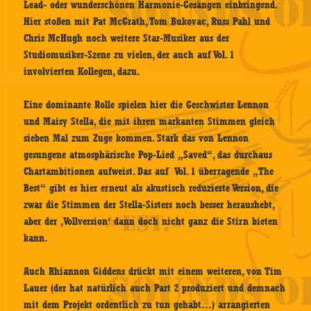
Lead- oder wunderschönen Harmonie-Gesängen einbringend.
Hier stoßen mit Pat McGrath, Tom Bukovac, Russ Pahl und
Chris McHugh noch weitere Star-Musiker aus der
Studiomusiker-Szene zu vielen, der auch auf Vol. 1
involvierten Kollegen, dazu.
Eine dominante Rolle spielen hier die Geschwister Lennon
und Maisy Stella, die mit ihren markanten Stimmen gleich
sieben Mal zum Zuge kommen. Stark das von Lennon
gesungene atmosphärische Pop-Lied „Saved“, das durchaus
Chartambitionen aufweist. Das auf Vol. 1 überragende „The
Best“ gibt es hier erneut als akustisch reduzierte Version, die
zwar die Stimmen der Stella-Sisters noch besser heraushebt,
aber der ‚Vollversion‘ dann doch nicht ganz die Stirn bieten
kann.
Auch Rhiannon Giddens drückt mit einem weiteren, von Tim
Lauer (der hat natürlich auch Part 2 produziert und demnach
mit dem Projekt ordentlich zu tun gehabt…) arrangierten