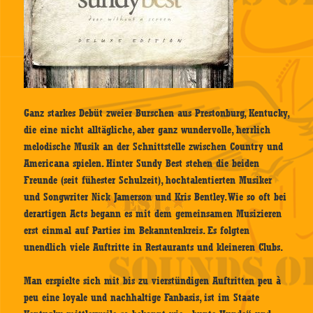
Ganz starkes Debüt zweier Burschen aus Prestonburg, Kentucky,
die eine nicht alltägliche, aber ganz wundervolle, herrlich
melodische Musik an der Schnittstelle zwischen Country und
Americana spielen. Hinter Sundy Best stehen die beiden
Freunde (seit fühester Schulzeit), hochtalentierten Musiker
und Songwriter Nick Jamerson und Kris Bentley. Wie so oft bei
derartigen Acts begann es mit dem gemeinsamen Musizieren
erst einmal auf Parties im Bekanntenkreis. Es folgten
unendlich viele Auftritte in Restaurants und kleineren Clubs.
Man erspielte sich mit bis zu vierstündigen Auftritten peu à
peu eine loyale und nachhaltige Fanbasis, ist im Staate