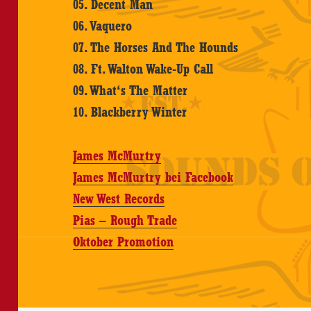
05. Decent Man
06. Vaquero
07. The Horses And The Hounds
08. Ft. Walton Wake-Up Call
09. What‘s The Matter
10. Blackberry Winter
James McMurtry
James McMurtry bei Facebook
New West Records
Pias – Rough Trade
Oktober Promotion