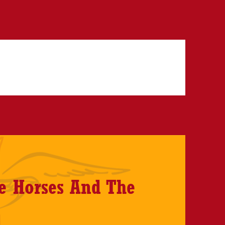
e Horses And The