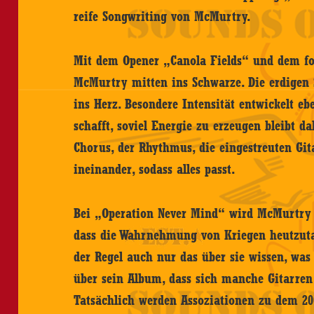
reife Songwriting von McMurtry.
Mit dem Opener „Canola Fields“ und dem folg
McMurtry mitten ins Schwarze. Die erdigen
ins Herz. Besondere Intensität entwickelt 
schafft, soviel Energie zu erzeugen bleibt da
Chorus, der Rhythmus, die eingestreuten Gita
ineinander, sodass alles passt.
Bei „Operation Never Mind“ wird McMurtry p
dass die Wahrnehmung von Kriegen heutzuta
der Regel auch nur das über sie wissen, was
über sein Album, dass sich manche Gitarre
Tatsächlich werden Assoziationen zu dem 20