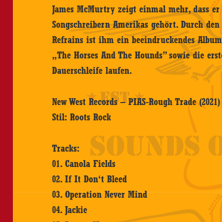
James McMurtry zeigt einmal mehr, dass er 
Songschreibern Amerikas gehört. Durch den 
Refrains ist ihm ein beeindruckendes Album
„The Horses And The Hounds” sowie die erst
Dauerschleife laufen.
New West Records – PIAS-Rough Trade (2021)
Stil: Roots Rock
Tracks:
01. Canola Fields
02. If It Don‘t Bleed
03. Operation Never Mind
04. Jackie