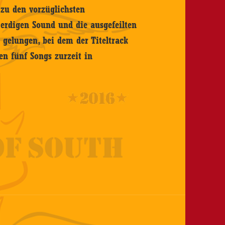
zu den vorzüglichsten
erdigen Sound und die ausgefeilten
 gelungen, bei dem der Titeltrack
en fünf Songs zurzeit in