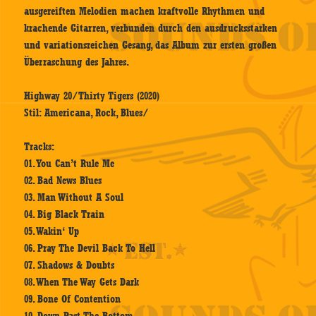
ausgereiften Melodien machen kraftvolle Rhythmen und
krachende Gitarren, verbunden durch den ausdrucksstarken
und variationsreichen Gesang, das Album zur ersten großen
Überraschung des Jahres.
Highway 20/Thirty Tigers (2020)
Stil: Americana, Rock, Blues/
Tracks:
01. You Can’t Rule Me
02. Bad News Blues
03. Man Without A Soul
04. Big Black Train
05. Wakin‘ Up
06. Pray The Devil Back To Hell
07. Shadows & Doubts
08. When The Way Gets Dark
09. Bone Of Contention