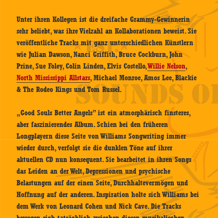
Unter ihren Kollegen ist die dreifache Grammy-Gewinnerin
sehr beliebt, was ihre Vielzahl an Kollaborationen beweist. Sie
veröffentliche Tracks mit ganz unterschiedlichen Künstlern
wie Julian Dawson, Nanci Griffith, Bruce Cockburn, John
Prine, Sue Foley, Colin Linden, Elvis Costello,
Willie Nelson
,
North Mississippi Allstars
, Michael Monroe, Amos Lee, Blackie
& The Rodeo Kings und Tom Russel.
„Good Souls Better Angels” ist ein atmosphärisch finsteres,
aber faszinierendes Album. Schien bei den früheren
Longplayern diese Seite von Williams Songwriting immer
wieder durch, verfolgt sie die dunklen Töne auf ihrer
aktuellen CD nun konsequent. Sie bearbeitet in ihren Songs
das Leiden an der Welt, Depressionen und psychische
Belastungen auf der einen Seite, Durchhaltevermögen und
Hoffnung auf der anderen. Inspiration holte sich Williams bei
dem Werk von Leonard Cohen und Nick Cave. Die Tracks