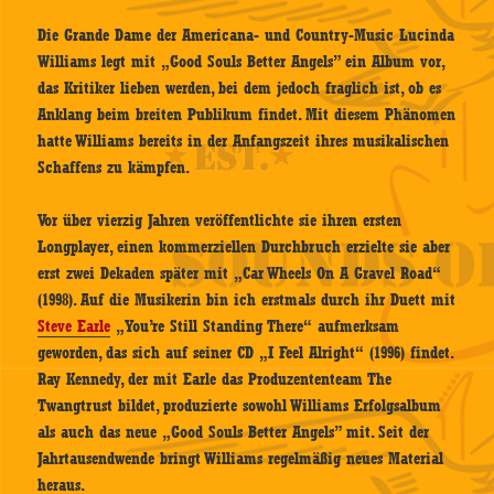
Die Grande Dame der Americana- und Country-Music Lucinda
Williams legt mit „Good Souls Better Angels” ein Album vor,
das Kritiker lieben werden, bei dem jedoch fraglich ist, ob es
Anklang beim breiten Publikum findet. Mit diesem Phänomen
hatte Williams bereits in der Anfangszeit ihres musikalischen
Schaffens zu kämpfen.
Vor über vierzig Jahren veröffentlichte sie ihren ersten
Longplayer, einen kommerziellen Durchbruch erzielte sie aber
erst zwei Dekaden später mit „Car Wheels On A Gravel Road“
(1998). Auf die Musikerin bin ich erstmals durch ihr Duett mit
Steve Earle
„You’re Still Standing There“ aufmerksam
geworden, das sich auf seiner CD „I Feel Alright“ (1996) findet.
Ray Kennedy, der mit Earle das Produzententeam The
Twangtrust bildet, produzierte sowohl Williams Erfolgsalbum
als auch das neue „Good Souls Better Angels” mit. Seit der
Jahrtausendwende bringt Williams regelmäßig neues Material
heraus.