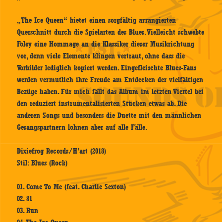
„The Ice Queen“ bietet einen sorgfältig arrangierten
Querschnitt durch die Spielarten des Blues. Vielleicht schwebte
Foley eine Hommage an die Klassiker dieser Musikrichtung
vor, denn viele Elemente klingen vertraut, ohne dass die
Vorbilder lediglich kopiert werden. Eingefleischte Blues-Fans
werden vermutlich ihre Freude am Entdecken der vielfältigen
Bezüge haben. Für mich fällt das Album im letzten Viertel bei
den reduziert instrumentalisierten Stücken etwas ab. Die
anderen Songs und besonders die Duette mit den männlichen
Gesangspartnern lohnen aber auf alle Fälle.
Dixiefrog Records/H’art (2018)
Stil: Blues (Rock)
01. Come To Me (feat. Charlie Sexton)
02. 81
03. Run