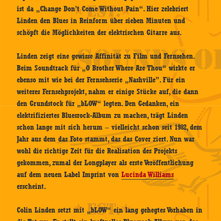
ist da „Change Don’t Come Without Pain“. Hier zelebriert
Linden den Blues in Reinform über sieben Minuten und
schöpft die Möglichkeiten der elektrischen Gitarre aus.
Linden zeigt eine gewisse Affinität zu Film und Fernsehen.
Beim Soundtrack für „O Brother Where Are Thou“ wirkte er
ebenso mit wie bei der Fernsehserie „Nashville”. Für ein
weiteres Fernsehprojekt, nahm er einige Stücke auf, die dann
den Grundstock für „bLOW“ legten. Den Gedanken, ein
elektrifiziertes Bluesrock-Album zu machen, trägt Linden
schon lange mit sich herum – vielleicht schon seit 1982, dem
Jahr aus dem das Foto stammt, das das Cover ziert. Nun war
wohl die richtige Zeit für die Realisation des Projekts
gekommen, zumal der Longplayer als erste Veröffentlichung
auf dem neuen Label Imprint von
Lucinda Williams
erscheint.
Colin Linden setzt mit „bLOW“ ein lang gehegtes Vorhaben in