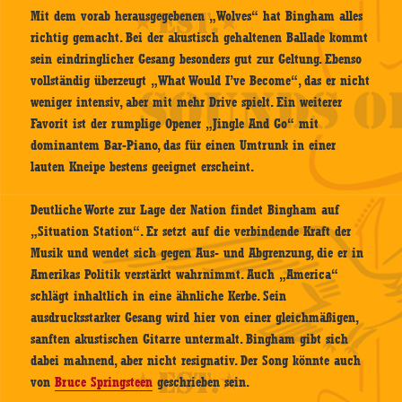
Mit dem vorab herausgegebenen „Wolves“ hat Bingham alles
richtig gemacht. Bei der akustisch gehaltenen Ballade kommt
sein eindringlicher Gesang besonders gut zur Geltung. Ebenso
vollständig überzeugt „What Would I’ve Become“, das er nicht
weniger intensiv, aber mit mehr Drive spielt. Ein weiterer
Favorit ist der rumplige Opener „Jingle And Go“ mit
dominantem Bar-Piano, das für einen Umtrunk in einer
lauten Kneipe bestens geeignet erscheint.
Deutliche Worte zur Lage der Nation findet Bingham auf
„Situation Station“. Er setzt auf die verbindende Kraft der
Musik und wendet sich gegen Aus- und Abgrenzung, die er in
Amerikas Politik verstärkt wahrnimmt. Auch „America“
schlägt inhaltlich in eine ähnliche Kerbe. Sein
ausdrucksstarker Gesang wird hier von einer gleichmäßigen,
sanften akustischen Gitarre untermalt. Bingham gibt sich
dabei mahnend, aber nicht resignativ. Der Song könnte auch
von
Bruce Springsteen
geschrieben sein.