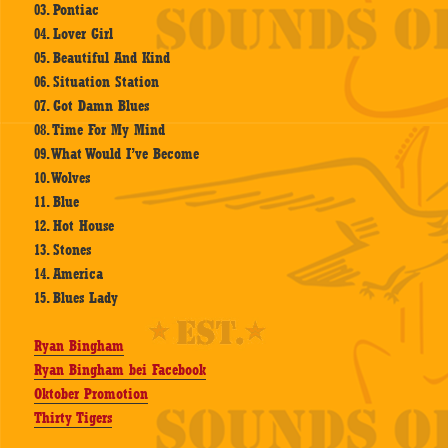
03. Pontiac
04. Lover Girl
05. Beautiful And Kind
06. Situation Station
07. Got Damn Blues
08. Time For My Mind
09. What Would I’ve Become
10. Wolves
11. Blue
12. Hot House
13. Stones
14. America
15. Blues Lady
Ryan Bingham
Ryan Bingham bei Facebook
Oktober Promotion
Thirty Tigers