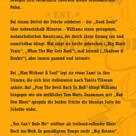
bewegen sich tatsächlich zwischen diesen musikalischen
Polen.
Bei einem Drittel der Stücke zelebriert – bei „Good Souls”
über siebeneinhalb Minuten – Williams einen getragenen,
melancholischen Americana, der durch ihren Gesang rau und
unmittelbar klingt. Mal singt sie leicht gebrochen („Big Black
Train“, „When The Way Gets Dark”), mal leiernd („Shadows &
Doubts“), aber immer passend und intensiv.
Bei „Man Without A Soul” legt sie etwas Samt in ihre
Stimme, die sich hier stellenweise nach Tanita Tikaram
anhört. Auf „Pray The Devil Back To Hell” klingt Williams
hingegen wie ein weiblicher Tom Waits. Zusammen mit „Bad
New Blues” spiegeln die beiden Stücke die bluesige Seite der
Scheibe wider.
„You Can’t Rule Me“ eröffnet als treibend-rollender Blues
Rock das Werk. In gemäßigtem Tempo rockt „Big Rotator”,