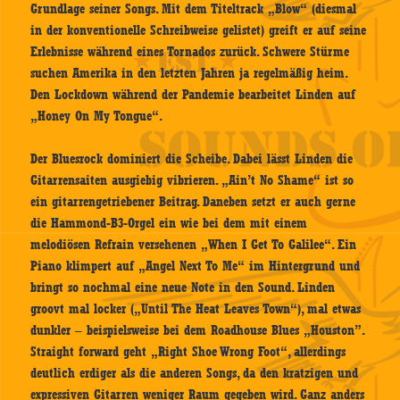
Grundlage seiner Songs. Mit dem Titeltrack „Blow“ (diesmal
in der konventionelle Schreibweise gelistet) greift er auf seine
Erlebnisse während eines Tornados zurück. Schwere Stürme
suchen Amerika in den letzten Jahren ja regelmäßig heim.
Den Lockdown während der Pandemie bearbeitet Linden auf
„Honey On My Tongue“.
Der Bluesrock dominiert die Scheibe. Dabei lässt Linden die
Gitarrensaiten ausgiebig vibrieren. „Ain’t No Shame“ ist so
ein gitarrengetriebener Beitrag. Daneben setzt er auch gerne
die Hammond-B3-Orgel ein wie bei dem mit einem
melodiösen Refrain versehenen „When I Get To Galilee“. Ein
Piano klimpert auf „Angel Next To Me“ im Hintergrund und
bringt so nochmal eine neue Note in den Sound. Linden
groovt mal locker („Until The Heat Leaves Town“), mal etwas
dunkler – beispielsweise bei dem Roadhouse Blues „Houston”.
Straight forward geht „Right Shoe Wrong Foot“, allerdings
deutlich erdiger als die anderen Songs, da den kratzigen und
expressiven Gitarren weniger Raum gegeben wird. Ganz anders