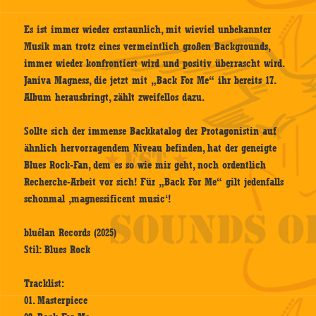
Es ist immer wieder erstaunlich, mit wieviel unbekannter
Musik man trotz eines vermeintlich großen Backgrounds,
immer wieder konfrontiert wird und positiv überrascht wird.
Janiva Magness, die jetzt mit „Back For Me“ ihr bereits 17.
Album herausbringt, zählt zweifellos dazu.
Sollte sich der immense Backkatalog der Protagonistin auf
ähnlich hervorragendem Niveau befinden, hat der geneigte
Blues Rock-Fan, dem es so wie mir geht, noch ordentlich
Recherche-Arbeit vor sich! Für „Back For Me“ gilt jedenfalls
schonmal ‚magnessificent music‘!
bluélan Records (2025)
Stil: Blues Rock
Tracklist:
01. Masterpiece