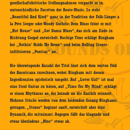
gesellschaftskritische Stellungnahmen verpackt er in
unterschiedliche Facetten der Roots-Music. So steht
„Beautiful And Kind“ ganz in der Tradition der Folk-Sänger a
la Pete Seeger oder Woody Guthrie. Dem Blues frönt er mit
„Hot House“ und „Got Damn Blues“, das sich am Ende in
Richtung Gospel entwickelt. Rockige Töne schlägt Bingham
bei „Nothin‘ Holds Me Down“ und beim Rolling Stones
infiltrierten „Pontiac“ an.
Die überwiegende Anzahl der Titel lässt sich dem weiten Feld
des Americana zurechnen, wobei Bingham mit dessen
Ingredienzien spielerisch umgeht. Auf „Lover Girl“ ist mal
eine Steel Guitar zu hören, auf „Time For My Mind“ schlägt
er einen Rhythmus an, der beinah an die Karibik erinnert.
Mehrere Stücke werden von dem leidenden Gesang Binghams
getragen. „Stones“ beginnt sanft, entwickelt aber eine
Dynamik, die mitnimmt. Dagegen fällt das klagende und
etwas überladene „Blue“ etwas ab.