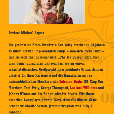
Review: Michael Segets
Die produktive Blues-Musikerin Sue Foley brachte in 20 Jahren
15 Alben heraus. Ungewöhnlich lange – nämlich sechs Jahre –
ließ sie sich für ihr neues Werk „The Ice Queen“ Zeit. Dies
mag damit zusammen hängen, dass sie an einem
schriftstellerischen Großprojekt über berühmte Gitarristinnen
arbeitet. In ihrer Karriere stand die Kanadierin mit so
unterschiedlichen Musikern wie
Solomon Burke
, BB King, Van
Morrison, Tom Petty, George Thorogood,
Lucinda Williams
und
Johnny Winter auf der Bühne oder im Studio. Für ihren
aktuellen Longplayer konnte Foley ebenfalls illustre Gäste
gewinnen: Charlie Sexton, Jimmie Vaughan und Billy F.
Gibbons.