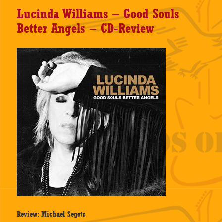
Lucinda Williams – Good Souls
Better Angels – CD-Review
Review: Michael Segets