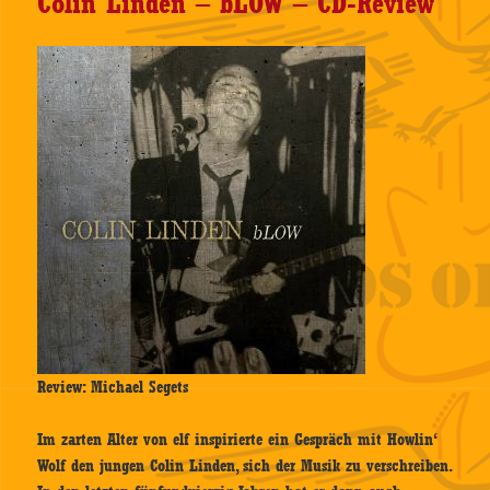
Colin Linden – bLOW – CD-Review
Review: Michael Segets
Im zarten Alter von elf inspirierte ein Gespräch mit Howlin‘
Wolf den jungen Colin Linden, sich der Musik zu verschreiben.