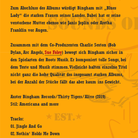
Zum Abschluss des Albums würdigt Bingham mit „Blues
Lady“ die starken Frauen seines Landes. Dabei hat er seine
verstorbene Mutter ebenso wie Janis Joplin oder Aretha
Franklin vor Augen.
Zusammen mit dem Co-Produzenten Charlie Sexton (Bob
Dylan, Arc Angels,
Sue Foley
) bewegt sich Bingham sicher in
den Spielarten der Roots Musik. Er komponiert tolle Songs, bei
dem Texte und Musik stimmen. Vielleicht halten einzelne Titel
nicht ganz die hohe Qualität des insgesamt starken Albums,
bei der Anzahl der Stücke fällt das aber kaum ins Gewicht.
Axster Bingham Records/Thirty Tigers/Alive (2019)
Stil: Americana and more
Tracks:
01. Jingle And Go
02. Nothin‘ Holds Me Down