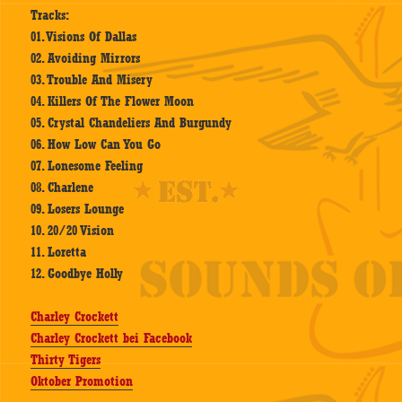
Tracks:
01. Visions Of Dallas
02. Avoiding Mirrors
03. Trouble And Misery
04. Killers Of The Flower Moon
05. Crystal Chandeliers And Burgundy
06. How Low Can You Go
07. Lonesome Feeling
08. Charlene
09. Losers Lounge
10. 20/20 Vision
11. Loretta
12. Goodbye Holly
Charley Crockett
Charley Crockett bei Facebook
Thirty Tigers
Oktober Promotion