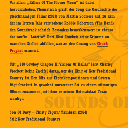
Vor allem „Killers Of The Flower Moon“ ist dabei
hervorzuheben. Thematisch greift der Song die Geschichte des
gleichnamigen Films (2023) von Martin Scorsese auf, zu dem
der im letzten Jahr verstorbene Robbie Robertson (The Band)
den Soundtrack schrieb. Besonders bemerkenswert ist ebenso
das sanfte „Loretta“. Dort lässt Crockett seine Stimme an
manchen Stellen abfallen, was an den Gesang von
Chuck
Prophet
erinnert.
Mit „$10 Cowboy Chapter II: Visions Of Dallas” lässt Charley
Crockett keine Zweifel daran, wer der King of New Traditional
Country ist. Den Mix aus Eigenkompositionen und Covern
fügt Crockett in gewohnt souveräner Art zu einem stimmigen
Album zusammen, mit dem er seinen Heimatstaat Texas
würdigt.
Son Of Davy – Thirty Tigers/Membran (2024)
Stil: New Traditional Country