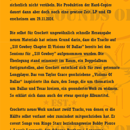
sicherlich nicht verübeln. Die Produktion der Hard-Copies
dauert dann aber doch noch eine gewisse Zeit. LP und CD
erscheinen am 29.11.2024.
Die selbst für Crockett ungewöhnlich schnelle Herausgabe
neuen Materials hat seinen Grund darin, dass die Tracks auf
„$10 Cowboy Chapter II: Visions Of Dallas” bereits bei den
Sessions für „$10 Cowboy” aufgenommen wurden. Die
Überlegung stand seinerzeit im Raum, ein Doppelalbum
fertigzustellen, aber Crockett entschied sich für zwei getrennte
Longplayer. Das von Taylor Grace geschriebene „Visions Of
Dallas“ inspirierte ihn dazu, den Songs, die um thematisch
um Dallas und Texas kreisen, ein gesondertes Werk zu widmen.
So erklärt sich dann auch der etwas sperrige Albumtitel.
Crocketts neues Werk umfasst zwölf Tracks, von denen er die
Hälfte selbst verfasst oder zumindest mitgeschrieben hat. Er
covert Songs von Ringo Starr beziehungsweise Bobby Pierce