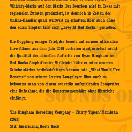
Whiskey-Marke auf den Markt. Der Bourbon wird in Texas mit
regionalen Zutaten produziert, ist dennoch in Zeiten des
Online-Handles quasi weltweit zu erhalten. Aber auch ohne
den edlen Tropfen lässt sich „Live At Red Rocks“ genießen.
Die Dopplung einiger Titel, die bereits auf seinem offiziellen
Live-Album aus dem Jahr 2016 vertreten sind, mindert nicht
die Qualität des aktuellen Auftritts von Ryan Bingham im
Red Rocks Amphitheatre. Vielleicht hätte er seine neueren
Stücke stärker berücksichtigen können, wie „What Would I’ve
Become“ von seinem letzten Longplayer. Aber auch so
bekommt man von einem souverän aufspielenden Songwriter
eine Aufnahme, die die Konzertatmosphäre ohne Abstriche
einfängt.
The Bingham Recording Company – Thirty Tigers/Membran
(2024)
Stil: Americana, Roots Rock